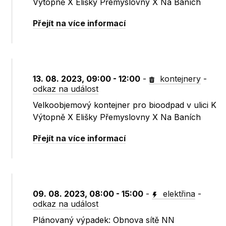
Výtopně X Elišky Přemyslovny X Na Baních
Přejít na více informací
13. 08. 2023, 09:00 - 12:00
-
kontejnery
-
odkaz na událost
Velkoobjemový kontejner pro bioodpad v ulici K
Výtopně X Elišky Přemyslovny X Na Baních
Přejít na více informací
09. 08. 2023, 08:00 - 15:00
-
elektřina
-
odkaz na událost
Plánovaný výpadek: Obnova sítě NN