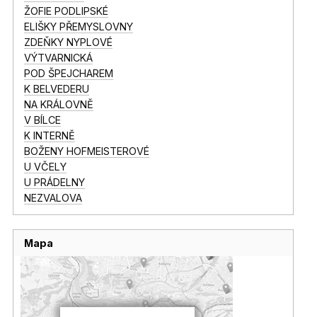
ŽOFIE PODLIPSKÉ
ELIŠKY PŘEMYSLOVNY
ZDEŇKY NYPLOVÉ
VÝTVARNICKÁ
POD ŠPEJCHAREM
K BELVEDERU
NA KRÁLOVNĚ
V BÍLCE
K INTERNĚ
BOŽENY HOFMEISTEROVÉ
U VČELY
U PRÁDELNY
NEZVALOVA
Mapa