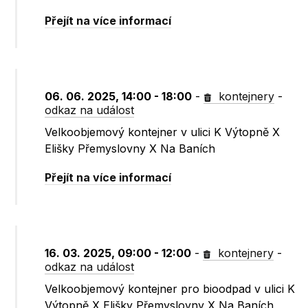
Přejít na více informací
06. 06. 2025, 14:00 - 18:00
-
kontejnery
-
odkaz na událost
Velkoobjemový kontejner v ulici K Výtopně X
Elišky Přemyslovny X Na Baních
Přejít na více informací
16. 03. 2025, 09:00 - 12:00
-
kontejnery
-
odkaz na událost
Velkoobjemový kontejner pro bioodpad v ulici K
Výtopně X Elišky Přemyslovny X Na Baních