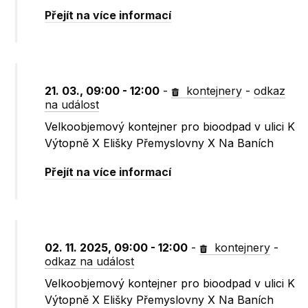
Přejít na více informací
21. 03., 09:00 - 12:00
-
kontejnery
-
odkaz
na událost
Velkoobjemový kontejner pro bioodpad v ulici K
Výtopně X Elišky Přemyslovny X Na Baních
Přejít na více informací
02. 11. 2025, 09:00 - 12:00
-
kontejnery
-
odkaz na událost
Velkoobjemový kontejner pro bioodpad v ulici K
Výtopně X Elišky Přemyslovny X Na Baních