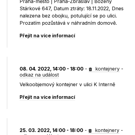
Praha-město | Praha-Zbraslav | Boženy
Stárkové 647, Datum ztráty: 18.11.2022, Dnes
nalezena bez obojku, potulující se po ulici.
Prozatím pozůstává v náhradním domově.
Přejít na více informací
08. 04. 2022, 14:00 - 18:00
-
kontejnery
-
odkaz na událost
Velkoobjemový kontejner v ulici K Interně
Přejít na více informací
25. 03. 2022, 14:00 - 18:00
-
kontejnery
-