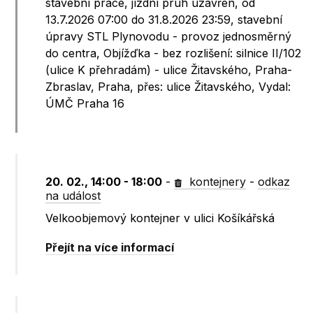
stavební práce, jízdní pruh uzavřen, od
13.7.2026 07:00 do 31.8.2026 23:59, stavební
úpravy STL Plynovodu - provoz jednosměrný
do centra, Objížďka - bez rozlišení: silnice II/102
(ulice K přehradám) - ulice Žitavského, Praha-
Zbraslav, Praha, přes: ulice Žitavského, Vydal:
ÚMČ Praha 16
20. 02., 14:00 - 18:00
-
kontejnery
-
odkaz
na událost
Velkoobjemový kontejner v ulici Košíkářská
Přejít na více informací