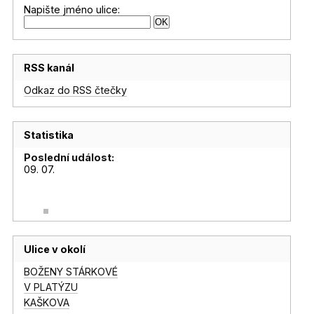
Napište jméno ulice:
RSS kanál
Odkaz do RSS čtečky
Statistika
Poslední událost:
09. 07.
Ulice v okolí
BOŽENY STÁRKOVÉ
V PLATÝZU
KAŠKOVA