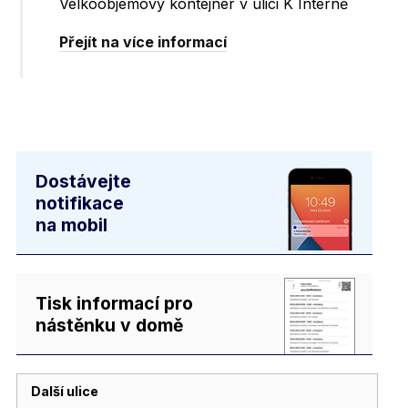
Velkoobjemový kontejner v ulici K Interně
Přejít na více informací
Dostávejte
notifikace
na mobil
Tisk informací pro
nástěnku v domě
Další ulice