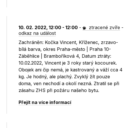
10. 02. 2022, 12:00 - 12:00
-
ztracené zvíře
-
odkaz na událost
Zachráněn: Kočka Vincent, Kříženec, zrzavo-
bílá barva, okres Praha-město | Praha 10-
Záběhlice | Bramboříková 4, Datum ztráty:
10.02.2022, Vincent je 3 roky starý kocourek.
Obojek ani čip nemá, je kastrovaný a váží cca 4
kg. Je hodný, ale plachý. Zvyklý žít pouze
doma, ven nechodí a okolí nezná. Ztratil se při
zásahu ZHS při požáru našeho bytu.
Přejít na více informací