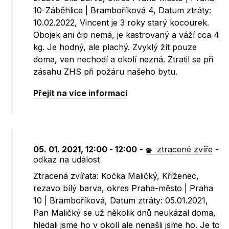
10-Záběhlice | Bramboříková 4, Datum ztráty:
10.02.2022, Vincent je 3 roky starý kocourek.
Obojek ani čip nemá, je kastrovaný a váží cca 4
kg. Je hodný, ale plachý. Zvyklý žít pouze
doma, ven nechodí a okolí nezná. Ztratil se při
zásahu ZHS při požáru našeho bytu.
Přejít na více informací
05. 01. 2021, 12:00 - 12:00
-
ztracené zvíře
-
odkaz na událost
Ztracená zvířata: Kočka Maličký, Kříženec,
rezavo bílý barva, okres Praha-město | Praha
10 | Bramboříková, Datum ztráty: 05.01.2021,
Pan Maličký se už několik dnů neukázal doma,
hledali jsme ho v okolí ale nenašli jsme ho. Je to