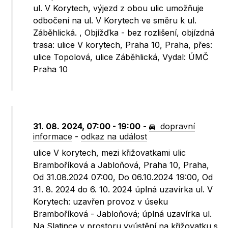
ul. V Korytech, výjezd z obou ulic umožňuje
odbočení na ul. V Korytech ve směru k ul.
Záběhlická. , Objížďka - bez rozlišení, objízdná
trasa: ulice V korytech, Praha 10, Praha, přes:
ulice Topolová, ulice Záběhlická, Vydal: ÚMČ
Praha 10
31. 08. 2024, 07:00 - 19:00
-
dopravní
informace
-
odkaz na událost
ulice V korytech, mezi křižovatkami ulic
Bramboříková a Jabloňová, Praha 10, Praha,
Od 31.08.2024 07:00, Do 06.10.2024 19:00, Od
31. 8. 2024 do 6. 10. 2024 úplná uzavírka ul. V
Korytech: uzavřen provoz v úseku
Bramboříková - Jabloňová; úplná uzavírka ul.
Na Slatince v prostoru vyústění na křižovatku s