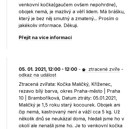
venkovní kočka(gaučem ovšem nepohrdne),
obojek nemá, je mazlivý a věří lidem. Má brášku,
který je bez něj smutný a zmatený... Prosím o
jakékoliv informace. Děkuji.
Přejít na více informací
05. 01. 2021, 12:00 - 12:00
-
ztracené zvíře
-
odkaz na událost
Ztracená zvířata: Kočka Maličký, Kříženec,
rezavo bílý barva, okres Praha-město | Praha
10 | Bramboříková, Datum ztráty: 05.01.2021,
Maličký je 1,5 roku starý kocourek. Obojek ani
čip nemá, kastrovaný není a váží cca 5 kg. Už
několik dnů se neukázal doma, hledali jsme ho v
okolí ale nenašli jsme ho. Je to venkovní kočka