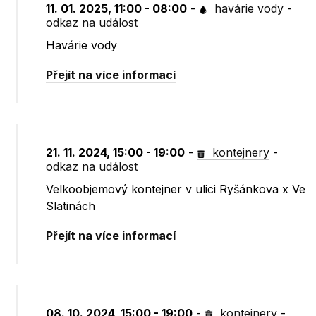
11. 01. 2025, 11:00 - 08:00
-
havárie vody
-
odkaz na událost
Havárie vody
Přejít na více informací
21. 11. 2024, 15:00 - 19:00
-
kontejnery
-
odkaz na událost
Velkoobjemový kontejner v ulici Ryšánkova x Ve
Slatinách
Přejít na více informací
08. 10. 2024, 15:00 - 19:00
-
kontejnery
-