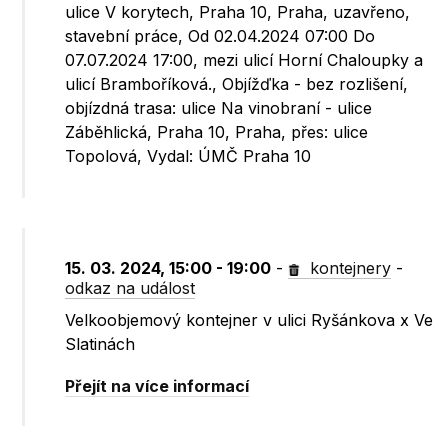
ulice V korytech, Praha 10, Praha, uzavřeno,
stavební práce, Od 02.04.2024 07:00 Do
07.07.2024 17:00, mezi ulicí Horní Chaloupky a
ulicí Bramboříková., Objížďka - bez rozlišení,
objízdná trasa: ulice Na vinobraní - ulice
Záběhlická, Praha 10, Praha, přes: ulice
Topolová, Vydal: ÚMČ Praha 10
15. 03. 2024, 15:00 - 19:00
-
kontejnery
-
odkaz na událost
Velkoobjemový kontejner v ulici Ryšánkova x Ve
Slatinách
Přejít na více informací