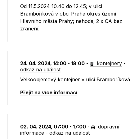
Od 11.5.2024 10:40 do 12:45; v ulici
Bramboříková v obci Praha okres území
Hlavního města Prahy; nehoda; 2 x OA bez
zranění.
24. 04. 2024, 14:00 - 18:00
-
kontejnery
-
odkaz na událost
Velkoobjemový kontejner v ulici Bramboříková
Přejít na více informací
02. 04. 2024, 07:00 - 17:00
-
dopravní
informace
-
odkaz na událost