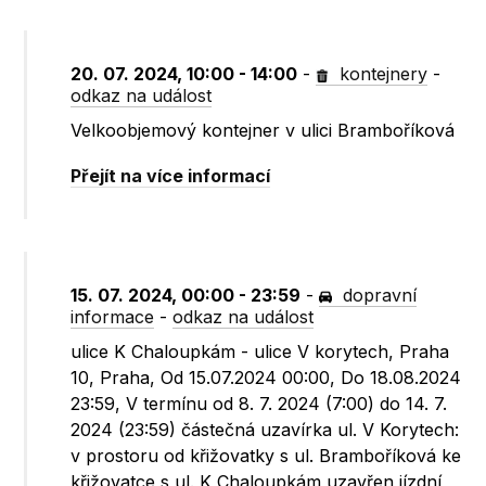
20. 07. 2024, 10:00 - 14:00
-
kontejnery
-
odkaz na událost
Velkoobjemový kontejner v ulici Bramboříková
Přejít na více informací
15. 07. 2024, 00:00 - 23:59
-
dopravní
informace
-
odkaz na událost
ulice K Chaloupkám - ulice V korytech, Praha
10, Praha, Od 15.07.2024 00:00, Do 18.08.2024
23:59, V termínu od 8. 7. 2024 (7:00) do 14. 7.
2024 (23:59) částečná uzavírka ul. V Korytech:
v prostoru od křižovatky s ul. Bramboříková ke
křižovatce s ul. K Chaloupkám uzavřen jízdní