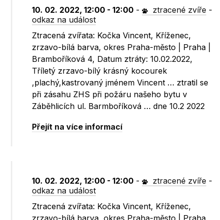
10. 02. 2022, 12:00 - 12:00
-
ztracené zvíře
-
odkaz na událost
Ztracená zvířata: Kočka Vincent, Kříženec,
zrzavo-bílá barva, okres Praha-město | Praha |
Bramboříková 4, Datum ztráty: 10.02.2022,
Tříletý zrzavo-bílý krásný kocourek
,plachý,kastrovaný jménem Vincent … ztratil se
při zásahu ZHS při požáru našeho bytu v
Záběhlicích ul. Barmboříková … dne 10.2 2022
Přejít na více informací
10. 02. 2022, 12:00 - 12:00
-
ztracené zvíře
-
odkaz na událost
Ztracená zvířata: Kočka Vincent, Kříženec,
zrzavo-bílá barva, okres Praha-město | Praha