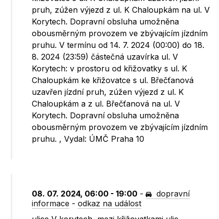
pruh, zúžen výjezd z ul. K Chaloupkám na ul. V
Korytech. Dopravní obsluha umožněna
obousměrným provozem ve zbývajícím jízdním
pruhu. V termínu od 14. 7. 2024 (00:00) do 18.
8. 2024 (23:59) částečná uzavírka ul. V
Korytech: v prostoru od křižovatky s ul. K
Chaloupkám ke křižovatce s ul. Břečťanová
uzavřen jízdní pruh, zúžen výjezd z ul. K
Chaloupkám a z ul. Břečťanová na ul. V
Korytech. Dopravní obsluha umožněna
obousměrným provozem ve zbývajícím jízdním
pruhu. , Vydal: ÚMČ Praha 10
08. 07. 2024, 06:00 - 19:00
-
dopravní
informace
-
odkaz na událost