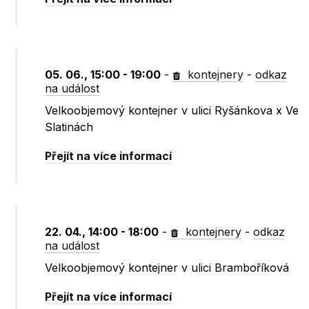
05. 06., 15:00 - 19:00
-
kontejnery
-
odkaz
na událost
Velkoobjemový kontejner v ulici Ryšánkova x Ve
Slatinách
Přejít na více informací
22. 04., 14:00 - 18:00
-
kontejnery
-
odkaz
na událost
Velkoobjemový kontejner v ulici Bramboříková
Přejít na více informací