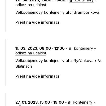
20. 04. 2023, 15:00 - 19:00
-
kontejnery
-
odkaz na událost
Velkoobjemový kontejner v ulici Bramboříková
Přejít na více informací
11. 03. 2023, 08:00 - 12:00
-
kontejnery
-
odkaz na událost
Velkoobjemový kontejner v ulici Ryšánkova x Ve
Slatinách
Přejít na více informací
27. 01. 2023, 15:00 - 19:00
-
kontejnery
-