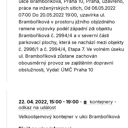
ulice Bramboříková, Praha 10, Praha, uzavřeno,
práce na inženýrských sítích, Od 06.05.2022
07:00 Do 20.05.2022 19:00, uzavírka ul.
Bramboříková v prostoru jižního objízdného
ramene vozovky podél západní zdi objektu
Bramboříková č. 2994/4 a v severní části
parkovací plochy, která se nachází mezi objekty
č. 2996/1 a č. 2994/4, Etapa 7. Ve volném úseku
ul. Bramboříková zůstane zachován
obousměrný provoz se zajištěním dopravní
obslužnosti, Vydal: ÚMČ Praha 10
22. 04. 2022, 15:00 - 19:00
-
kontejnery
-
odkaz na událost
Velkoobjemový kontejner v ulici Bramboříková