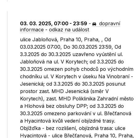
03. 03. 2025, 07:00 - 23:59
-
dopravní
informace
-
odkaz na událost
ulice Jabloňová, Praha 10, Praha, , Od
03.03.2025 07:00, Do 30.03.2025 23:59, Od
3.3.2025 do 30.3.2025 uzavřeno vyústění ul.
Jabloňová na ul. V Korytech; od 3.3.2025 do
30.3.2025 omezen pohyb chodců po východním
chodníku ul. V Korytech v úseku Na Vinobraní -
Jesenická; od 3.3.2025 do 30.3.2025 posunut
prostor zast. MHD Jesenická (směr V
Korytech), zast. MHD Poliklinika Zahradní město
a Hlohová bez obsluhy DPP; od 3.3.2025 do
30.3.2025 omezeno parkování v ul. Břečťanová
a Hyacintová kvůli vedení objízdné trasy.
Objížďka - bez rozlišení, objízdná trasa: ulice
Hyacintová - ulice Břečťanová, Praha 10, Praha,