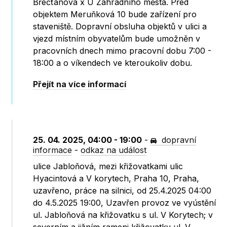
Břečťanová x U Zahradního města. Před
objektem Meruňková 10 bude zařízení pro
staveniště. Dopravní obsluha objektů v ulici a
vjezd místním obyvatelům bude umožněn v
pracovních dnech mimo pracovní dobu 7:00 -
18:00 a o víkendech ve kteroukoliv dobu.
Přejít na více informací
25. 04. 2025, 04:00 - 19:00
-
dopravní
informace
-
odkaz na událost
ulice Jabloňová, mezi křižovatkami ulic
Hyacintová a V korytech, Praha 10, Praha,
uzavřeno, práce na silnici, od 25.4.2025 04:00
do 4.5.2025 19:00, Uzavřen provoz ve vyústění
ul. Jabloňová na křižovatku s ul. V Korytech; v