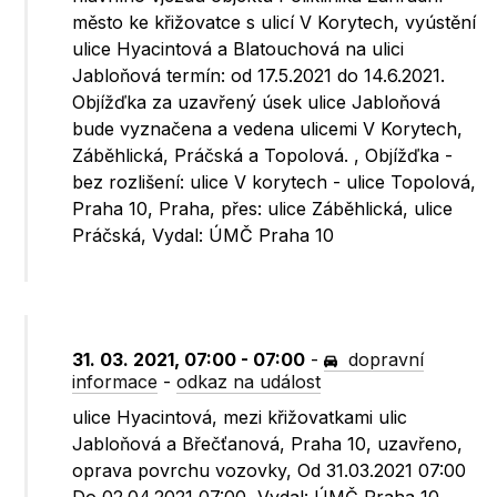
město ke křižovatce s ulicí V Korytech, vyústění
ulice Hyacintová a Blatouchová na ulici
Jabloňová termín: od 17.5.2021 do 14.6.2021.
Objížďka za uzavřený úsek ulice Jabloňová
bude vyznačena a vedena ulicemi V Korytech,
Záběhlická, Práčská a Topolová. , Objížďka -
bez rozlišení: ulice V korytech - ulice Topolová,
Praha 10, Praha, přes: ulice Záběhlická, ulice
Práčská, Vydal: ÚMČ Praha 10
31. 03. 2021, 07:00 - 07:00
-
dopravní
informace
-
odkaz na událost
ulice Hyacintová, mezi křižovatkami ulic
Jabloňová a Břečťanová, Praha 10, uzavřeno,
oprava povrchu vozovky, Od 31.03.2021 07:00