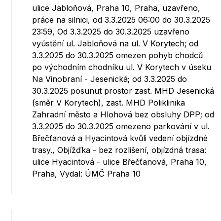
ulice Jabloňová, Praha 10, Praha, uzavřeno,
práce na silnici, od 3.3.2025 06:00 do 30.3.2025
23:59, Od 3.3.2025 do 30.3.2025 uzavřeno
vyústění ul. Jabloňová na ul. V Korytech; od
3.3.2025 do 30.3.2025 omezen pohyb chodců
po východním chodníku ul. V Korytech v úseku
Na Vinobraní - Jesenická; od 3.3.2025 do
30.3.2025 posunut prostor zast. MHD Jesenická
(směr V Korytech), zast. MHD Poliklinika
Zahradní město a Hlohová bez obsluhy DPP; od
3.3.2025 do 30.3.2025 omezeno parkování v ul.
Břečťanová a Hyacintová kvůli vedení objízdné
trasy., Objížďka - bez rozlišení, objízdná trasa:
ulice Hyacintová - ulice Břečťanová, Praha 10,
Praha, Vydal: ÚMČ Praha 10