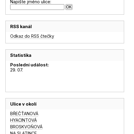
Napište jméno ulice:
RSS kanál
Odkaz do RSS čtečky
Statistika
Poslední událost:
29. 07.
Ulice v okolí
BŘEČŤANOVÁ
HYACINTOVÁ
BROSKVOŇOVÁ
NA SLATINCE