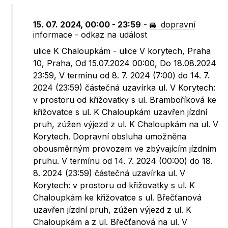
15. 07. 2024, 00:00 - 23:59
-
dopravní
informace
-
odkaz na událost
ulice K Chaloupkám - ulice V korytech, Praha
10, Praha, Od 15.07.2024 00:00, Do 18.08.2024
23:59, V termínu od 8. 7. 2024 (7:00) do 14. 7.
2024 (23:59) částečná uzavírka ul. V Korytech:
v prostoru od křižovatky s ul. Bramboříková ke
křižovatce s ul. K Chaloupkám uzavřen jízdní
pruh, zúžen výjezd z ul. K Chaloupkám na ul. V
Korytech. Dopravní obsluha umožněna
obousměrným provozem ve zbývajícím jízdním
pruhu. V termínu od 14. 7. 2024 (00:00) do 18.
8. 2024 (23:59) částečná uzavírka ul. V
Korytech: v prostoru od křižovatky s ul. K
Chaloupkám ke křižovatce s ul. Břečťanová
uzavřen jízdní pruh, zúžen výjezd z ul. K
Chaloupkám a z ul. Břečťanová na ul. V