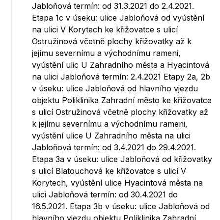
Jabloňová termín: od 31.3.2021 do 2.4.2021.
Etapa 1c v úseku: ulice Jabloňová od vyústění
na ulici V Korytech ke křižovatce s ulicí
Ostružinová včetně plochy křižovatky až k
jejímu severnímu a východnímu rameni,
vyústění ulic U Zahradního města a Hyacintová
na ulici Jabloňová termín: 2.4.2021 Etapy 2a, 2b
v úseku: ulice Jabloňová od hlavního vjezdu
objektu Poliklinika Zahradní město ke křižovatce
s ulicí Ostružinová včetně plochy křižovatky až
k jejímu severnímu a východnímu rameni,
vyústění ulice U Zahradního města na ulici
Jabloňová termín: od 3.4.2021 do 29.4.2021.
Etapa 3a v úseku: ulice Jabloňová od křižovatky
s ulicí Blatouchová ke křižovatce s ulicí V
Korytech, vyústění ulice Hyacintová města na
ulici Jabloňová termín: od 30.4.2021 do
16.5.2021. Etapa 3b v úseku: ulice Jabloňová od
hlavního vjezdu objektu Poliklinika Zahradní