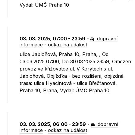
Vydal: ÚMČ Praha 10
03. 03. 2025, 07:00 - 23:59
-
dopravní
informace
-
odkaz na událost
ulice Jabloňová, Praha 10, Praha, , Od
03.03.2025 07:00, Do 30.03.2025 23:59, Omezen
provoz ve křižovatce ul. V Korytech s ul.
Jabloňová, Objížďka - bez rozlišení, objízdná
trasa: ulice Hyacintová - ulice Břečťanová,
Praha 10, Praha, Vydal: ÚMČ Praha 10
03. 03. 2025, 06:00 - 23:59
-
dopravní
informace
-
odkaz na událost