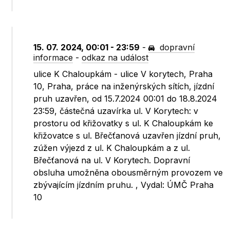
15. 07. 2024, 00:01 - 23:59
-
dopravní
informace
-
odkaz na událost
ulice K Chaloupkám - ulice V korytech, Praha
10, Praha, práce na inženýrských sítích, jízdní
pruh uzavřen, od 15.7.2024 00:01 do 18.8.2024
23:59, částečná uzavírka ul. V Korytech: v
prostoru od křižovatky s ul. K Chaloupkám ke
křižovatce s ul. Břečťanová uzavřen jízdní pruh,
zúžen výjezd z ul. K Chaloupkám a z ul.
Břečťanová na ul. V Korytech. Dopravní
obsluha umožněna obousměrným provozem ve
zbývajícím jízdním pruhu. , Vydal: ÚMČ Praha
10