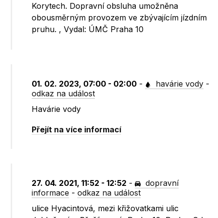
Korytech. Dopravní obsluha umožněna
obousměrným provozem ve zbývajícím jízdním
pruhu. , Vydal: ÚMČ Praha 10
01. 02. 2023, 07:00 - 02:00
-
havárie vody
-
odkaz na událost
Havárie vody
Přejít na více informací
27. 04. 2021, 11:52 - 12:52
-
dopravní
informace
-
odkaz na událost
ulice Hyacintová, mezi křižovatkami ulic