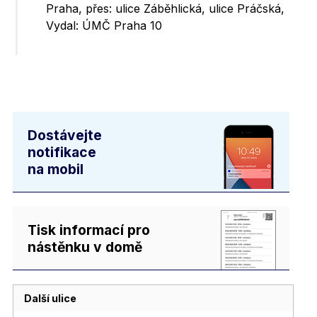
Praha, přes: ulice Záběhlická, ulice Práčská,
Vydal: ÚMČ Praha 10
Dostávejte
notifikace
na mobil
Tisk informací pro
nástěnku v domě
Další ulice