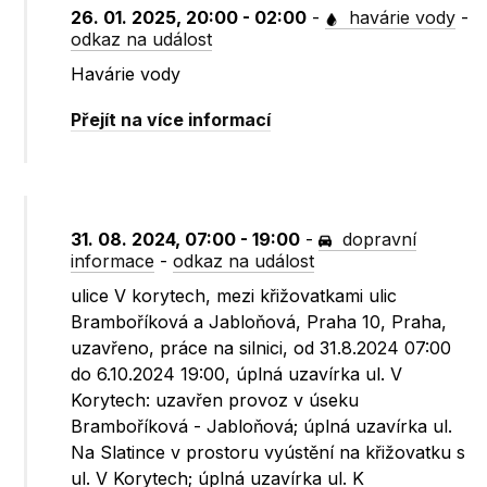
26. 01. 2025, 20:00 - 02:00
-
havárie vody
-
odkaz na událost
Havárie vody
Přejít na více informací
31. 08. 2024, 07:00 - 19:00
-
dopravní
informace
-
odkaz na událost
ulice V korytech, mezi křižovatkami ulic
Bramboříková a Jabloňová, Praha 10, Praha,
uzavřeno, práce na silnici, od 31.8.2024 07:00
do 6.10.2024 19:00, úplná uzavírka ul. V
Korytech: uzavřen provoz v úseku
Bramboříková - Jabloňová; úplná uzavírka ul.
Na Slatince v prostoru vyústění na křižovatku s
ul. V Korytech; úplná uzavírka ul. K