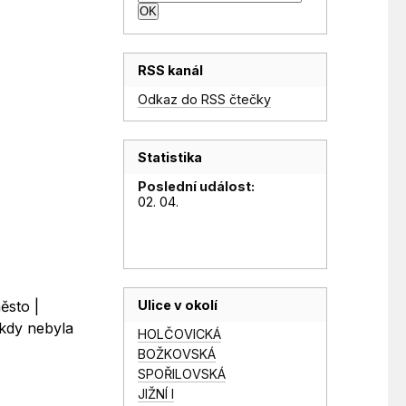
RSS kanál
Odkaz do RSS čtečky
Statistika
Poslední událost:
02. 04.
Ulice v okolí
ěsto |
ikdy nebyla
HOLČOVICKÁ
BOŽKOVSKÁ
SPOŘILOVSKÁ
JIŽNÍ I