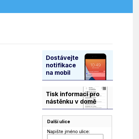
Dostávejte
notifikace
na mobil
Tisk informací pro
nástěnku v domě
Další ulice
Napište jméno ulice: