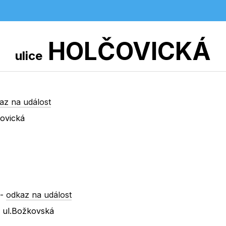
HOLČOVICKÁ
ulice
az na událost
ovická
-
odkaz na událost
 ul.Božkovská