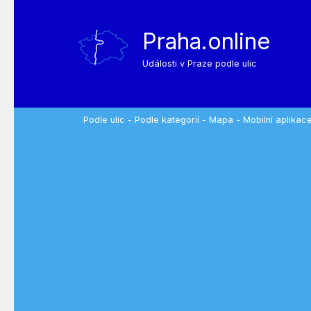
Praha.online
Události v Praze podle ulic
Podle ulic
-
Podle kategorií
-
Mapa
-
Mobilní aplikac