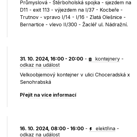
Průmyslová - Štěrboholská spojka - sjezdem na
D11 - exit 113 - výjezdem na I/37 - Kocbeře -
Trutnov - vpravo I/14 - I/16 - Zlatá Olešnice -
Bernartice - vlevo II/300 - Žacléř ul. Nádražní.
31. 10. 2024, 16:00 - 20:00
-
kontejnery
-
odkaz na událost
Velkoobjemový kontejner v ulici Choceradská x
Senohrabská
Přejít na více informací
16. 10. 2024, 08:00 - 16:00
-
elektřina
-
odkaz na událost