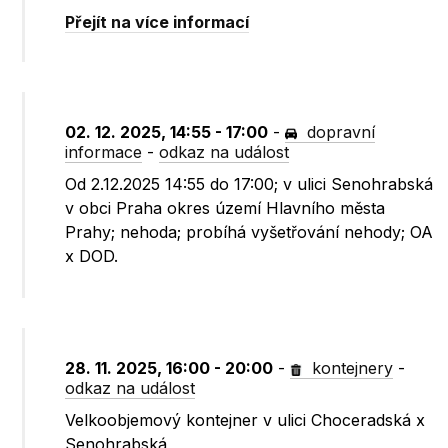
Přejít na více informací
02. 12. 2025, 14:55 - 17:00
-
dopravní
informace
-
odkaz na událost
Od 2.12.2025 14:55 do 17:00; v ulici Senohrabská
v obci Praha okres území Hlavního města
Prahy; nehoda; probíhá vyšetřování nehody; OA
x DOD.
28. 11. 2025, 16:00 - 20:00
-
kontejnery
-
odkaz na událost
Velkoobjemový kontejner v ulici Choceradská x
Senohrabská