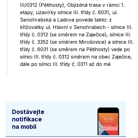
III/0312 (Pětihosty), Objízdná trasa v rámci 1.
etapy, uzavírky silnice III. třídy č. 6031, ul.
Senohrabská a Ladova povede takto: z
křižovatky ul. Hlavní v Senohrabech - silnice III.
třídy č. 0312 (se směrem na Zaječice), silnice III.
třídy č. 3352 (se směrem Mirošovice) a silnice III.
třídy č. 6031 (se směrem na Pětihosty) vede po
silnici III. třídy č. 0312 směrem na obec Zaječice,
dále po silnici III. třídy č. 0311 až do mě
Dostávejte
notifikace
na mobil