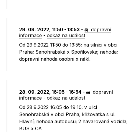
29. 09. 2022, 11:50 - 13:53
-
dopravní
informace
-
odkaz na událost
Od 29.9.2022 11:50 do 13:55; na silnici v obci
Praha; Senohrabská x Spořilovská; nehoda;
dopravní nehoda osobní x nákl.
28. 09. 2022, 16:05 - 16:54
-
dopravní
informace
-
odkaz na událost
Od 28.9.2022 16:05 do 19:10; v ulici
Senohrabská v obci Praha; křižovatka s ul.
Hlavní; nehoda autobusu; 2 havarovaná vozidla;
BUS x OA