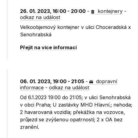
26. 01. 2023, 16:00 - 20:00
-
kontejnery
-
odkaz na událost
Velkoobjemový kontejner v ulici Choceradská x
Senohrabská
Přejít na více informací
06. 01. 2023, 19:00 - 21:05
-
dopravní
informace
-
odkaz na událost
Od 6.1.2023 19:00 do 21:05; v ulici Senohrabská
v obci Praha; U zastávky MHD Hlavní.; nehoda;
2 havarovaná vozidla; překážka na vozovce,
průjezd se zvýšenou opatrností; 2 x OA bez
zranění.