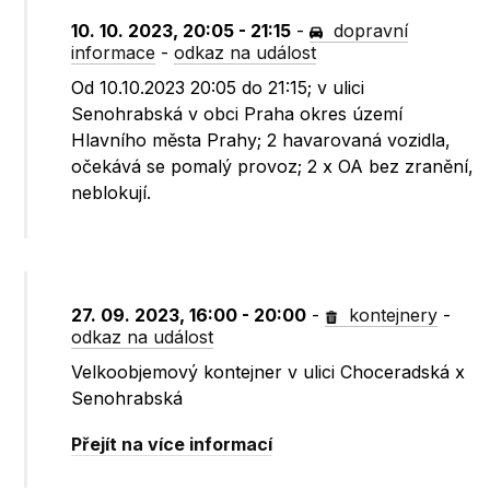
10. 10. 2023, 20:05 - 21:15
-
dopravní
informace
-
odkaz na událost
Od 10.10.2023 20:05 do 21:15; v ulici
Senohrabská v obci Praha okres území
Hlavního města Prahy; 2 havarovaná vozidla,
očekává se pomalý provoz; 2 x OA bez zranění,
neblokují.
27. 09. 2023, 16:00 - 20:00
-
kontejnery
-
odkaz na událost
Velkoobjemový kontejner v ulici Choceradská x
Senohrabská
Přejít na více informací