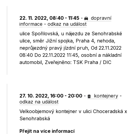
22. 11. 2022, 08:40 - 11:45
-
dopravní
informace
-
odkaz na událost
ulice Spořilovská, u nájezdu ze Senohrabské
ulice, směr Jižní spojka, Praha 4, nehoda,
neprůjezdný pravý jízdní pruh, Od 22.11.2022
08:40 Do 22.11.2022 11:45, osobní a nákladní
automobil, Zveřejněno: TSK Praha / DIC
27. 10. 2022, 16:00 - 20:00
-
kontejnery
-
odkaz na událost
Velkoobjemový kontejner v ulici Choceradská x
Senohrabská
Přejít na více informací