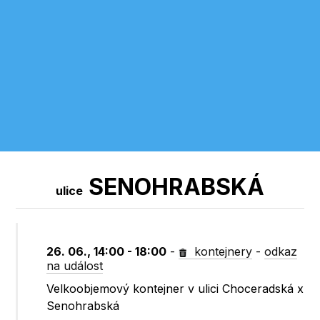
SENOHRABSKÁ
ulice
26. 06., 14:00 - 18:00
-
kontejnery
-
odkaz
na událost
Velkoobjemový kontejner v ulici Choceradská x
Senohrabská