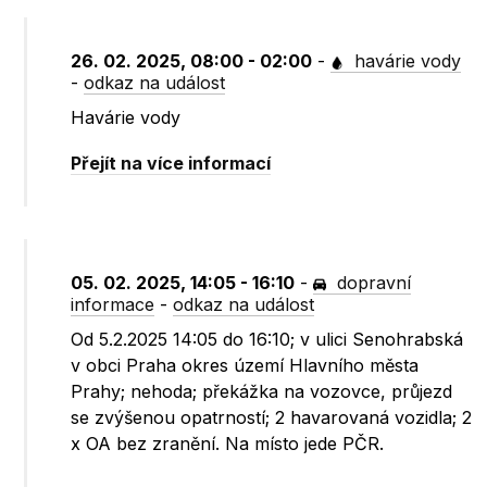
26. 02. 2025, 08:00 - 02:00
-
havárie vody
-
odkaz na událost
Havárie vody
Přejít na více informací
05. 02. 2025, 14:05 - 16:10
-
dopravní
informace
-
odkaz na událost
Od 5.2.2025 14:05 do 16:10; v ulici Senohrabská
v obci Praha okres území Hlavního města
Prahy; nehoda; překážka na vozovce, průjezd
se zvýšenou opatrností; 2 havarovaná vozidla; 2
x OA bez zranění. Na místo jede PČR.