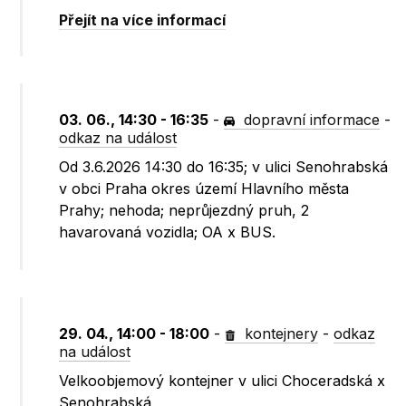
Přejít na více informací
03. 06., 14:30 - 16:35
-
dopravní informace
-
odkaz na událost
Od 3.6.2026 14:30 do 16:35; v ulici Senohrabská
v obci Praha okres území Hlavního města
Prahy; nehoda; neprůjezdný pruh, 2
havarovaná vozidla; OA x BUS.
29. 04., 14:00 - 18:00
-
kontejnery
-
odkaz
na událost
Velkoobjemový kontejner v ulici Choceradská x
Senohrabská