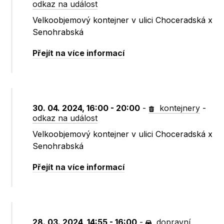
odkaz na událost
Velkoobjemový kontejner v ulici Choceradská x
Senohrabská
Přejít na více informací
30. 04. 2024, 16:00 - 20:00
-
kontejnery
-
odkaz na událost
Velkoobjemový kontejner v ulici Choceradská x
Senohrabská
Přejít na více informací
28. 03. 2024, 14:55 - 16:00
-
dopravní