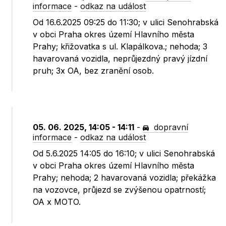
informace
-
odkaz na událost
Od 16.6.2025 09:25 do 11:30; v ulici Senohrabská
v obci Praha okres území Hlavního města
Prahy; křižovatka s ul. Klapálkova.; nehoda; 3
havarovaná vozidla, neprůjezdný pravý jízdní
pruh; 3x OA, bez zranění osob.
05. 06. 2025, 14:05 - 14:11
-
dopravní
informace
-
odkaz na událost
Od 5.6.2025 14:05 do 16:10; v ulici Senohrabská
v obci Praha okres území Hlavního města
Prahy; nehoda; 2 havarovaná vozidla; překážka
na vozovce, průjezd se zvýšenou opatrností;
OA x MOTO.