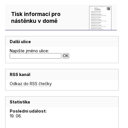
Tisk informací pro
nástěnku v domě
Další ulice
Napište jméno ulice:
RSS kanál
Odkaz do RSS čtečky
Statistika
Poslední událost:
19. 06.