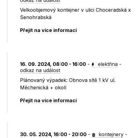
odkaz na událost
Velkoobjemový kontejner v ulici Choceradská x
Senohrabská
Přejít na více informací
16. 09. 2024, 08:00 - 16:00
-
elektřina
-
odkaz na událost
Plánovaný výpadek: Obnova sítě 1 kV ul.
Měchenická + okolí
Přejít na více informací
30. 05. 2024, 16:00 - 20:00
-
kontejnery
-