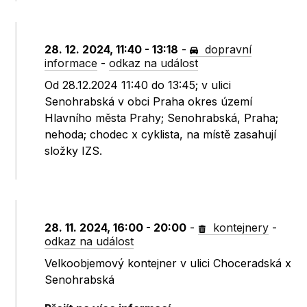
28. 12. 2024, 11:40 - 13:18
-
dopravní
informace
-
odkaz na událost
Od 28.12.2024 11:40 do 13:45; v ulici
Senohrabská v obci Praha okres území
Hlavního města Prahy; Senohrabská, Praha;
nehoda; chodec x cyklista, na místě zasahují
složky IZS.
28. 11. 2024, 16:00 - 20:00
-
kontejnery
-
odkaz na událost
Velkoobjemový kontejner v ulici Choceradská x
Senohrabská