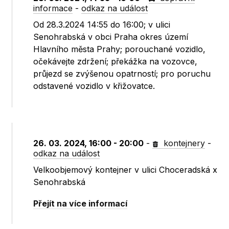
informace
-
odkaz na událost
Od 28.3.2024 14:55 do 16:00; v ulici
Senohrabská v obci Praha okres území
Hlavního města Prahy; porouchané vozidlo,
očekávejte zdržení; překážka na vozovce,
průjezd se zvýšenou opatrností; pro poruchu
odstavené vozidlo v křižovatce.
26. 03. 2024, 16:00 - 20:00
-
kontejnery
-
odkaz na událost
Velkoobjemový kontejner v ulici Choceradská x
Senohrabská
Přejít na více informací