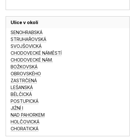
Ulice v okolí
SENOHRABSKÁ
STRUHAŘOVSKÁ
SVOJŠOVICKÁ
CHODOVECKÉ NÁMĚSTÍ
CHODOVECKÉ NÁM.
BOŽKOVSKÁ
OBROVSKÉHO
ZASTRČENÁ
LEŠANSKÁ
BĚLČICKÁ
POSTUPICKÁ
JIŽNÍ I
NAD PAHORKEM
HOLČOVICKÁ
CHORATICKÁ