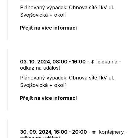
Plánovaný výpadek: Obnova sítě 1kV ul.
Svojšovická + okolí
Přejít na více informací
03. 10. 2024, 08:00 - 16:00
-
elektřina
-
odkaz na událost
Plánovaný výpadek: Obnova sítě 1kV ul.
Svojšovická + okolí
Přejít na více informací
30. 09. 2024, 16:00 - 20:00
-
kontejnery
-