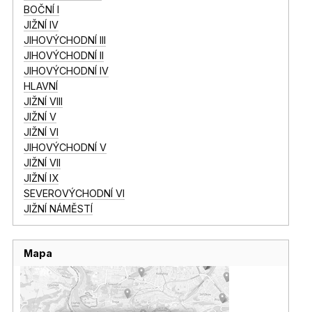
BOČNÍ I
JIŽNÍ IV
JIHOVÝCHODNÍ III
JIHOVÝCHODNÍ II
JIHOVÝCHODNÍ IV
HLAVNÍ
JIŽNÍ VIII
JIŽNÍ V
JIŽNÍ VI
JIHOVÝCHODNÍ V
JIŽNÍ VII
JIŽNÍ IX
SEVEROVÝCHODNÍ VI
JIŽNÍ NÁMĚSTÍ
Mapa