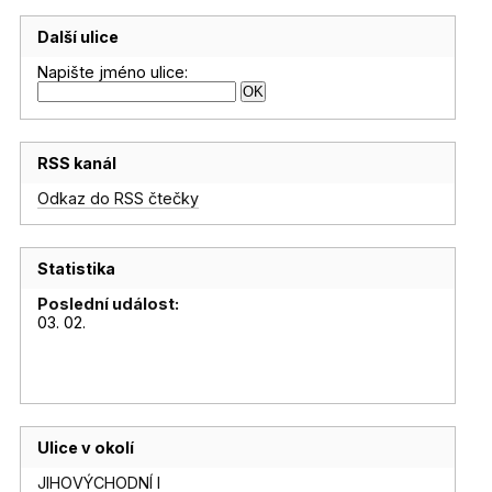
Další ulice
Napište jméno ulice:
RSS kanál
Odkaz do RSS čtečky
Statistika
Poslední událost:
03. 02.
Ulice v okolí
JIHOVÝCHODNÍ I