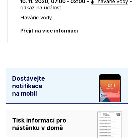
10. 11. 2020, 07:00 - 02:00
-
havárie vody
-
odkaz na událost
Havárie vody
Přejít na více informací
Dostávejte
notifikace
na mobil
Tisk informací pro
nástěnku v domě