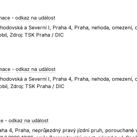
mace
-
odkaz na událost
 Chodovská a Severní I, Praha 4, Praha, nehoda, omezení, 
bil, Zdroj: TSK Praha / DIC
mace
-
odkaz na událost
 Chodovská a Severní I, Praha 4, Praha, nehoda, omezení, 
bil, Zdroj: TSK Praha / DIC
ce
-
odkaz na událost
raha 4, Praha, neprůjezdný pravý jízdní pruh, porouchané v