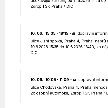
očekávejte zdržení, od 11.6.2026 11:26 do
Zdroj: TSK Praha / DIC
10. 06., 15:35 - 18:15
-
dopravní inform
ulice Jižní spojka, Praha 4, Praha, neprů
10.6.2026 15:35 do 10.6.2026 18:40, za ná
DIC
10. 06., 10:05 - 11:09
-
dopravní infor
ulice Chodovská, Praha 4, Praha, nehoda, 
2x osobní automobil, Zdroj: TSK Praha / 