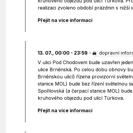
kruhového objezdu pod ulicí Türkova. Pro
realizaci zvoleno období prázdnin s nižší 
Přejít na více informací
13. 07., 00:00 - 23:59
-
dopravní info
V ulici Pod Chodovem bude uzavřen jeden 
ulice Brněnská. Po celou dobu obnovy bu
Brněnskou ulicí) řízena provizorní světeln
stanice MOL) bude bez řízení světelnou s
Spořilovská (a čerpací stanice MOL) bude
kruhového objezdu pod ulicí Türkova.
Přejít na více informací