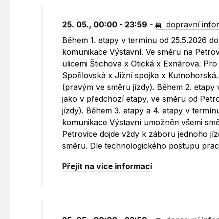
25. 05., 00:00 - 23:59
-
dopravní info
Během 1. etapy v termínu od 25.5.2026 do
komunikace Výstavní. Ve směru na Petrov
ulicemi Štichova x Otická x Exnárova. Pro
Spořilovská x Jižní spojka x Kutnohorsk
(pravým ve směru jízdy). Během 2. etapy
jako v předchozí etapy, ve směru od Pet
jízdy). Během 3. etapy a 4. etapy v termí
komunikace Výstavní umožněn všemi směr
Petrovice dojde vždy k záboru jednoho j
směru. Dle technologického postupu prac
Přejít na více informací