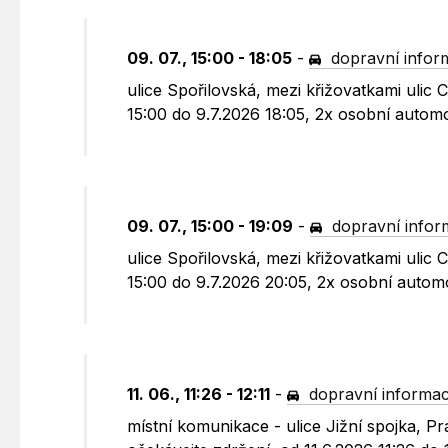
09. 07., 15:00 - 18:05
-
dopravní infor
ulice Spořilovská, mezi křižovatkami ulic
15:00 do 9.7.2026 18:05, 2x osobní automo
09. 07., 15:00 - 19:09
-
dopravní infor
ulice Spořilovská, mezi křižovatkami ulic
15:00 do 9.7.2026 20:05, 2x osobní automo
11. 06., 11:26 - 12:11
-
dopravní informa
místní komunikace - ulice Jižní spojka, P