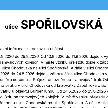
e
SPOŘILOVSKÁ
ulice
avní informace
-
odkaz na událost
.2026 do 29.8.2026. Od 10.8.2026 do 11.8.2026 dojde k vy
ramvajových kolejích. V místě vzniku přejezdu dojde k záb
 ulice Chodovská na ulici Spořilovská. A dále v ulici Chod
.2026 do 24.8.2026 dojde k záboru části ulice Chodovská v
e směru do centra. Průjezd umožněn po tramvajové trati. Od
ího pruhu v ulici Chodovská od křižovatky Záběhlická x Bo
atku u objektu Burger Kingu. Od 24.8.2026 do 25.8.2026 
 jízdu na tramvajových kolejích. V místě vzniku přejezdu 
řechodu ulice Chodovská na ulici Spořilovská. A dále v ulic