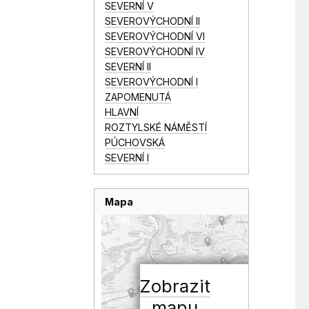
SEVERNÍ V
SEVEROVÝCHODNÍ II
SEVEROVÝCHODNÍ VI
SEVEROVÝCHODNÍ IV
SEVERNÍ II
SEVEROVÝCHODNÍ I
ZAPOMENUTÁ
HLAVNÍ
ROZTYLSKÉ NÁMĚSTÍ
PÚCHOVSKÁ
SEVERNÍ I
Mapa
Zobrazit
mapu