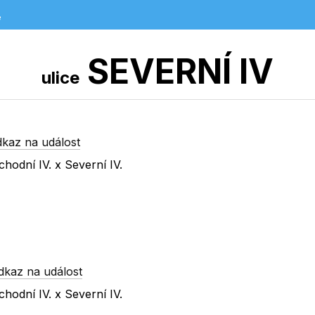
e
SEVERNÍ IV
ulice
dkaz na událost
hodní IV. x Severní IV.
dkaz na událost
hodní IV. x Severní IV.