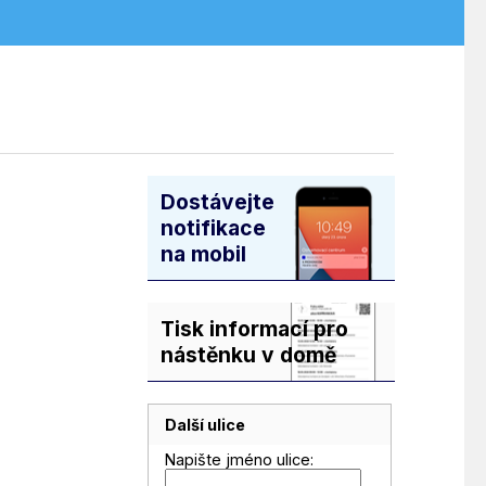
Dostávejte
notifikace
na mobil
Tisk informací pro
nástěnku v domě
Další ulice
Napište jméno ulice: