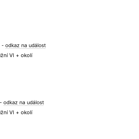
a
-
odkaz na událost
žní VI + okolí
-
odkaz na událost
žní VI + okolí