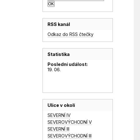
RSS kanál
Odkaz do RSS čtečky
Statistika
Poslední událost:
19. 06.
Ulice v okolí
SEVERNÍ IV
SEVEROVÝCHODNÍ V
SEVERNÍ III
SEVEROVÝCHODNÍ III