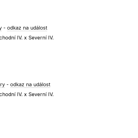
y
-
odkaz na událost
hodní IV. x Severní IV.
ry
-
odkaz na událost
hodní IV. x Severní IV.