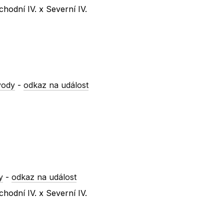
hodní IV. x Severní IV.
vody
-
odkaz na událost
y
-
odkaz na událost
hodní IV. x Severní IV.