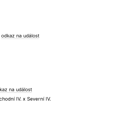
-
odkaz na událost
kaz na událost
hodní IV. x Severní IV.