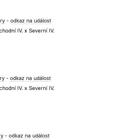
ry
-
odkaz na událost
hodní IV. x Severní IV.
ry
-
odkaz na událost
hodní IV. x Severní IV.
ry
-
odkaz na událost