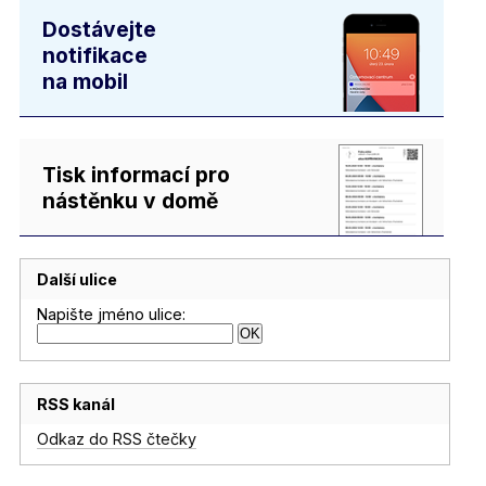
Dostávejte
notifikace
na mobil
Tisk informací pro
nástěnku v domě
Další ulice
Napište jméno ulice:
RSS kanál
Odkaz do RSS čtečky