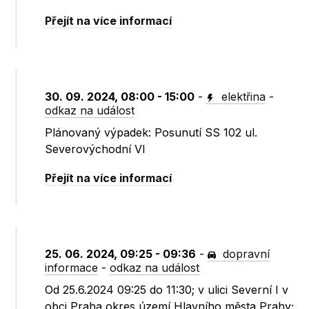
Přejít na více informací
30. 09. 2024, 08:00 - 15:00
-
elektřina
-
odkaz na událost
Plánovaný výpadek: Posunutí SS 102 ul.
Severovýchodní VI
Přejít na více informací
25. 06. 2024, 09:25 - 09:36
-
dopravní
informace
-
odkaz na událost
Od 25.6.2024 09:25 do 11:30; v ulici Severní I v
obci Praha okres území Hlavního města Prahy;