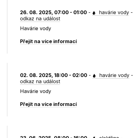
26. 08. 2025, 07:00 - 01:00
-
havárie vody
-
odkaz na událost
Havárie vody
Přejít na více informací
02. 08. 2025, 18:00 - 02:00
-
havárie vody
-
odkaz na událost
Havárie vody
Přejít na více informací