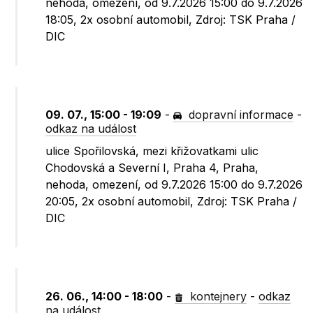
nehoda, omezení, od 9.7.2026 15:00 do 9.7.2026
18:05, 2x osobní automobil, Zdroj: TSK Praha /
DIC
09. 07., 15:00 - 19:09
-
dopravní informace
-
odkaz na událost
ulice Spořilovská, mezi křižovatkami ulic
Chodovská a Severní I, Praha 4, Praha,
nehoda, omezení, od 9.7.2026 15:00 do 9.7.2026
20:05, 2x osobní automobil, Zdroj: TSK Praha /
DIC
26. 06., 14:00 - 18:00
-
kontejnery
-
odkaz
na událost