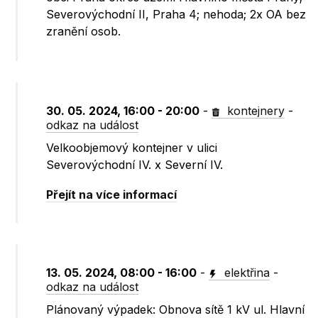
Severovýchodní II, Praha 4; nehoda; 2x OA bez
zranění osob.
30. 05. 2024, 16:00 - 20:00
-
kontejnery
-
odkaz na událost
Velkoobjemový kontejner v ulici
Severovýchodní IV. x Severní IV.
Přejít na více informací
13. 05. 2024, 08:00 - 16:00
-
elektřina
-
odkaz na událost
Plánovaný výpadek: Obnova sítě 1 kV ul. Hlavní