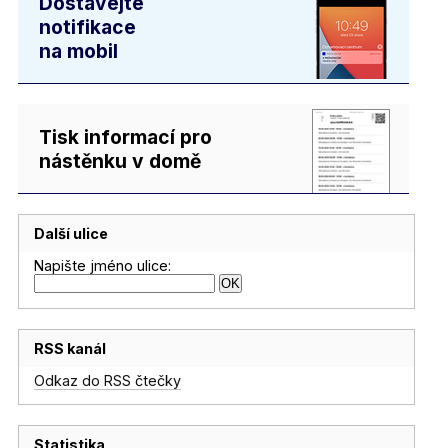
Dostávejte
notifikace
na mobil
Tisk informací pro
nástěnku v domě
Další ulice
Napište jméno ulice:
RSS kanál
Odkaz do RSS čtečky
Statistika