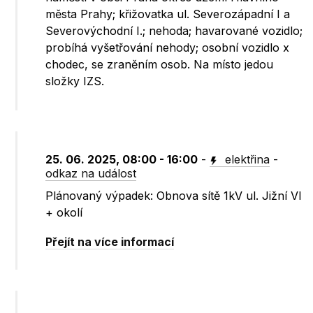
města Prahy; křižovatka ul. Severozápadní I a
Severovýchodní I.; nehoda; havarované vozidlo;
probíhá vyšetřování nehody; osobní vozidlo x
chodec, se zraněním osob. Na místo jedou
složky IZS.
25. 06. 2025, 08:00 - 16:00
-
elektřina
-
odkaz na událost
Plánovaný výpadek: Obnova sítě 1kV ul. Jižní VI
+ okolí
Přejít na více informací