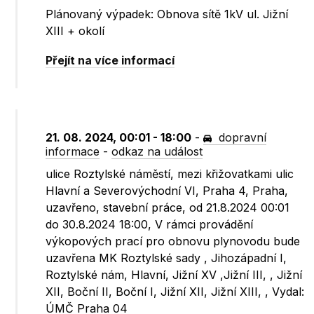
Plánovaný výpadek: Obnova sítě 1kV ul. Jižní
XIII + okolí
Přejít na více informací
21. 08. 2024, 00:01 - 18:00
-
dopravní
informace
-
odkaz na událost
ulice Roztylské náměstí, mezi křižovatkami ulic
Hlavní a Severovýchodní VI, Praha 4, Praha,
uzavřeno, stavební práce, od 21.8.2024 00:01
do 30.8.2024 18:00, V rámci provádění
výkopových prací pro obnovu plynovodu bude
uzavřena MK Roztylské sady , Jihozápadní I,
Roztylské nám, Hlavní, Jižní XV ,Jižní III, , Jižní
XII, Boční II, Boční I, Jižní XII, Jižní XIII, , Vydal:
ÚMČ Praha 04