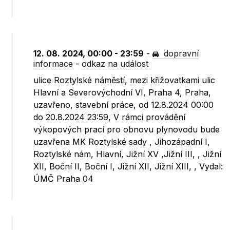
12. 08. 2024, 00:00 - 23:59
-
dopravní
informace
-
odkaz na událost
ulice Roztylské náměstí, mezi křižovatkami ulic
Hlavní a Severovýchodní VI, Praha 4, Praha,
uzavřeno, stavební práce, od 12.8.2024 00:00
do 20.8.2024 23:59, V rámci provádění
výkopových prací pro obnovu plynovodu bude
uzavřena MK Roztylské sady , Jihozápadní I,
Roztylské nám, Hlavní, Jižní XV ,Jižní III, , Jižní
XII, Boční II, Boční I, Jižní XII, Jižní XIII, , Vydal:
ÚMČ Praha 04