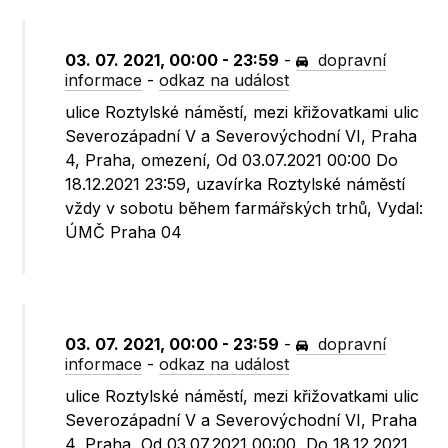
03. 07. 2021, 00:00 - 23:59
-
dopravní
informace
-
odkaz na událost
ulice Roztylské náměstí, mezi křižovatkami ulic
Severozápadní V a Severovýchodní VI, Praha
4, Praha, omezení, Od 03.07.2021 00:00 Do
18.12.2021 23:59, uzavírka Roztylské náměstí
vždy v sobotu během farmářských trhů, Vydal:
ÚMČ Praha 04
03. 07. 2021, 00:00 - 23:59
-
dopravní
informace
-
odkaz na událost
ulice Roztylské náměstí, mezi křižovatkami ulic
Severozápadní V a Severovýchodní VI, Praha
4, Praha, Od 03.07.2021 00:00, Do 18.12.2021