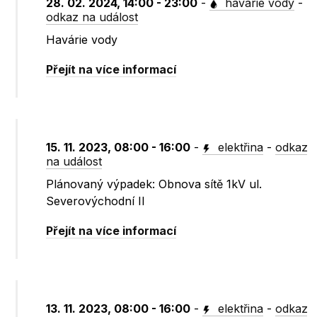
28. 02. 2024, 14:00 - 23:00
-
havárie vody
-
odkaz na událost
Havárie vody
Přejít na více informací
15. 11. 2023, 08:00 - 16:00
-
elektřina
-
odkaz
na událost
Plánovaný výpadek: Obnova sítě 1kV ul.
Severovýchodní II
Přejít na více informací
13. 11. 2023, 08:00 - 16:00
-
elektřina
-
odkaz