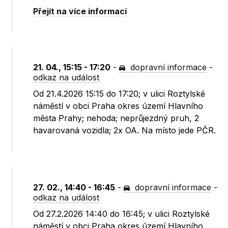
Přejít na více informací
21. 04., 15:15 - 17:20
-
dopravní informace
-
odkaz na událost
Od 21.4.2026 15:15 do 17:20; v ulici Roztylské
náměstí v obci Praha okres území Hlavního
města Prahy; nehoda; neprůjezdný pruh, 2
havarovaná vozidla; 2x OA. Na místo jede PČR.
27. 02., 14:40 - 16:45
-
dopravní informace
-
odkaz na událost
Od 27.2.2026 14:40 do 16:45; v ulici Roztylské
náměstí v obci Praha okres území Hlavního