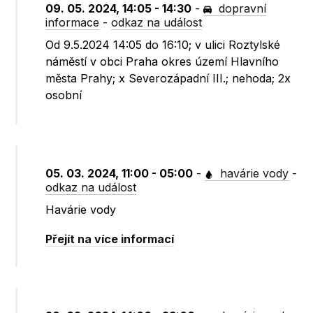
09. 05. 2024, 14:05 - 14:30
-
dopravní
informace
-
odkaz na událost
Od 9.5.2024 14:05 do 16:10; v ulici Roztylské
náměstí v obci Praha okres území Hlavního
města Prahy; x Severozápadní III.; nehoda; 2x
osobní
05. 03. 2024, 11:00 - 05:00
-
havárie vody
-
odkaz na událost
Havárie vody
Přejít na více informací