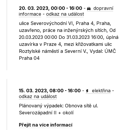
20. 03. 2023, 00:00 - 16:00
-
dopravní
informace
-
odkaz na událost
ulice Severovýchodní VI, Praha 4, Praha,
uzavřeno, práce na inženýrských sítích, Od
20.03.2023 00:00 Do 31.03.2023 16:00, úplná
uzavírka v Praze 4, mezi křižovatkami ulic
Roztylské náměstí a Severní V., Vydal: ÚMČ
Praha 04
15. 03. 2023, 08:00 - 16:00
-
elektřina
-
odkaz na událost
Plánovaný výpadek: Obnova sítě ul.
Severozápadní II + okolí
Přejít na více informací