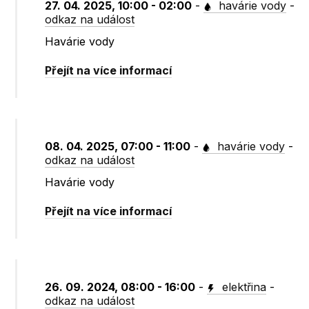
27. 04. 2025, 10:00 - 02:00
-
havárie vody
-
odkaz na událost
Havárie vody
Přejít na více informací
08. 04. 2025, 07:00 - 11:00
-
havárie vody
-
odkaz na událost
Havárie vody
Přejít na více informací
26. 09. 2024, 08:00 - 16:00
-
elektřina
-
odkaz na událost