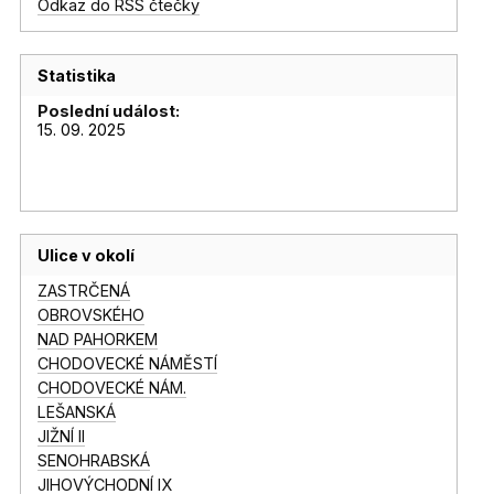
Odkaz do RSS čtečky
Statistika
Poslední událost:
15. 09. 2025
Ulice v okolí
ZASTRČENÁ
OBROVSKÉHO
NAD PAHORKEM
CHODOVECKÉ NÁMĚSTÍ
CHODOVECKÉ NÁM.
LEŠANSKÁ
JIŽNÍ II
SENOHRABSKÁ
JIHOVÝCHODNÍ IX