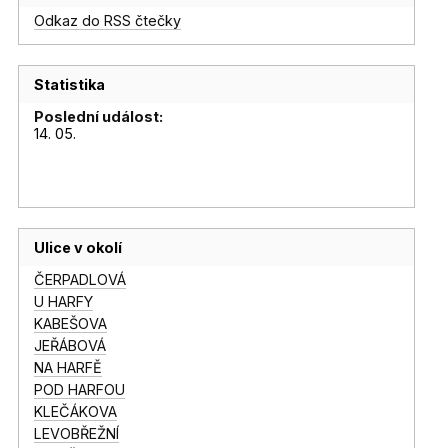
Odkaz do RSS čtečky
Statistika
Poslední událost:
14. 05.
Ulice v okolí
ČERPADLOVÁ
U HARFY
KABEŠOVA
JEŘÁBOVÁ
NA HARFĚ
POD HARFOU
KLEČÁKOVA
LEVOBŘEŽNÍ