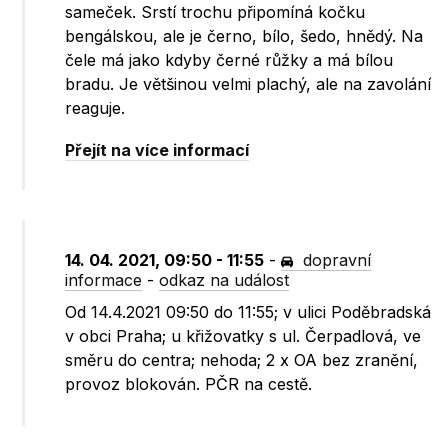
sameček. Srstí trochu připomíná kočku
bengálskou, ale je černo, bílo, šedo, hnědý. Na
čele má jako kdyby černé růžky a má bílou
bradu. Je většinou velmi plachý, ale na zavolání
reaguje.
Přejít na více informací
14. 04. 2021, 09:50 - 11:55
-
dopravní
informace
-
odkaz na událost
Od 14.4.2021 09:50 do 11:55; v ulici Poděbradská
v obci Praha; u křižovatky s ul. Čerpadlová, ve
směru do centra; nehoda; 2 x OA bez zranění,
provoz blokován. PČR na cestě.