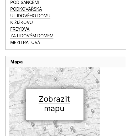
POD ŠANCEMI
PODKOVÁŘSKÁ
U LIDOVÉHO DOMU
K ŽIŽKOVU
FREYOVA
ZA LIDOVÝM DOMEM
MEZITRAŤOVÁ
Mapa
Zobrazit
mapu