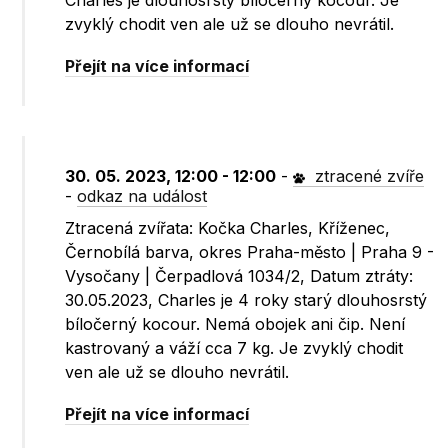
Charles je dlouhosrstý bíločerný kocour. Je
zvyklý chodit ven ale už se dlouho nevrátil.
Přejít na více informací
30. 05. 2023, 12:00 - 12:00
-
ztracené zvíře
-
odkaz na událost
Ztracená zvířata: Kočka Charles, Kříženec,
Černobílá barva, okres Praha-město | Praha 9 -
Vysočany | Čerpadlová 1034/2, Datum ztráty:
30.05.2023, Charles je 4 roky starý dlouhosrstý
bíločerný kocour. Nemá obojek ani čip. Není
kastrovaný a váží cca 7 kg. Je zvyklý chodit
ven ale už se dlouho nevrátil.
Přejít na více informací