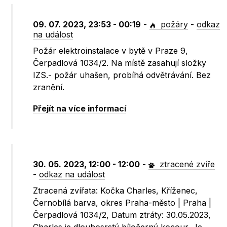
09. 07. 2023, 23:53 - 00:19
-
požáry
-
odkaz
na událost
Požár elektroinstalace v bytě v Praze 9,
Čerpadlová 1034/2. Na místě zasahují složky
IZS.- požár uhašen, probíhá odvětrávání. Bez
zranění.
Přejít na více informací
30. 05. 2023, 12:00 - 12:00
-
ztracené zvíře
-
odkaz na událost
Ztracená zvířata: Kočka Charles, Kříženec,
Černobílá barva, okres Praha-město | Praha |
Čerpadlová 1034/2, Datum ztráty: 30.05.2023,