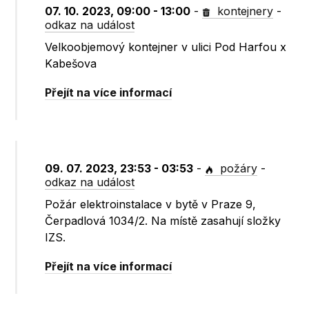
07. 10. 2023, 09:00 - 13:00
-
kontejnery
-
odkaz na událost
Velkoobjemový kontejner v ulici Pod Harfou x
Kabešova
Přejít na více informací
09. 07. 2023, 23:53 - 03:53
-
požáry
-
odkaz na událost
Požár elektroinstalace v bytě v Praze 9,
Čerpadlová 1034/2. Na místě zasahují složky
IZS.
Přejít na více informací