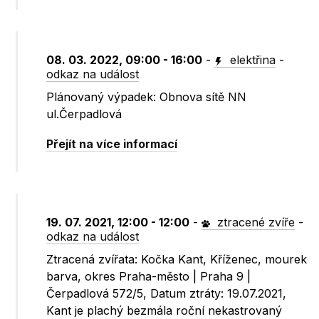
08. 03. 2022, 09:00 - 16:00
-
elektřina
-
odkaz na událost
Plánovaný výpadek: Obnova sítě NN
ul.Čerpadlová
Přejít na více informací
19. 07. 2021, 12:00 - 12:00
-
ztracené zvíře
-
odkaz na událost
Ztracená zvířata: Kočka Kant, Kříženec, mourek
barva, okres Praha-město | Praha 9 |
Čerpadlová 572/5, Datum ztráty: 19.07.2021,
Kant je plachý bezmála roční nekastrovaný