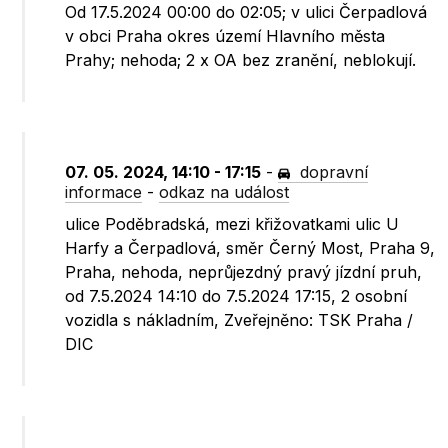
Od 17.5.2024 00:00 do 02:05; v ulici Čerpadlová
v obci Praha okres území Hlavního města
Prahy; nehoda; 2 x OA bez zranění, neblokují.
07. 05. 2024, 14:10 - 17:15
-
dopravní
informace
-
odkaz na událost
ulice Poděbradská, mezi křižovatkami ulic U
Harfy a Čerpadlová, směr Černý Most, Praha 9,
Praha, nehoda, neprůjezdný pravý jízdní pruh,
od 7.5.2024 14:10 do 7.5.2024 17:15, 2 osobní
vozidla s nákladním, Zveřejněno: TSK Praha /
DIC