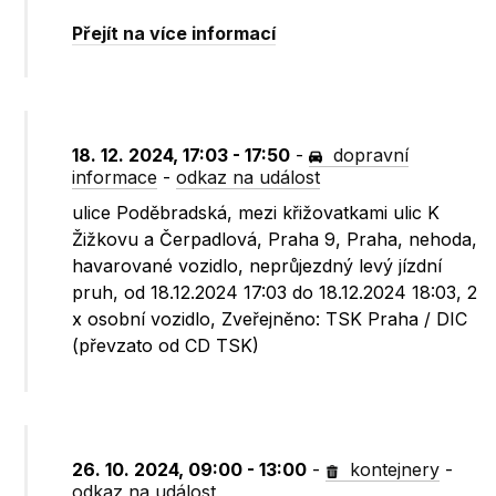
Přejít na více informací
18. 12. 2024, 17:03 - 17:50
-
dopravní
informace
-
odkaz na událost
ulice Poděbradská, mezi křižovatkami ulic K
Žižkovu a Čerpadlová, Praha 9, Praha, nehoda,
havarované vozidlo, neprůjezdný levý jízdní
pruh, od 18.12.2024 17:03 do 18.12.2024 18:03, 2
x osobní vozidlo, Zveřejněno: TSK Praha / DIC
(převzato od CD TSK)
26. 10. 2024, 09:00 - 13:00
-
kontejnery
-
odkaz na událost