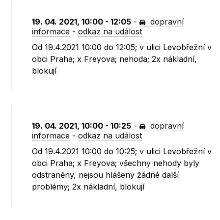
19. 04. 2021, 10:00 - 12:05
-
dopravní
informace
-
odkaz na událost
Od 19.4.2021 10:00 do 12:05; v ulici Levobřežní v
obci Praha; x Freyova; nehoda; 2x nákladní,
blokují
19. 04. 2021, 10:00 - 10:25
-
dopravní
informace
-
odkaz na událost
Od 19.4.2021 10:00 do 10:25; v ulici Levobřežní v
obci Praha; x Freyova; všechny nehody byly
odstraněny, nejsou hlášeny žádné další
problémy; 2x nákladní, blokují