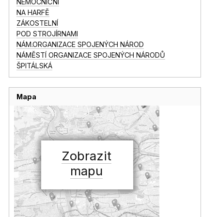
NEMOCNIČNÍ
NA HARFĚ
ZÁKOSTELNÍ
POD STROJÍRNAMI
NÁM.ORGANIZACE SPOJENÝCH NÁROD
NÁMĚSTÍ ORGANIZACE SPOJENÝCH NÁRODŮ
ŠPITÁLSKÁ
Mapa
Zobrazit
mapu