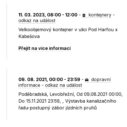
11. 03. 2023, 08:00 - 12:00
-
kontejnery
-
odkaz na událost
Velkoobjemový kontejner v ulici Pod Harfou x
Kabešova
Přejít na více informací
09. 08. 2021, 00:00 - 23:59
-
dopravní
informace
-
odkaz na událost
Poděbradská, Levobřežní, Od 09.08.2021 00:00,
Do 15.11.2021 23:59, , Výstavba kanalizačního
řadu-postupný zábor jízdních pruhů