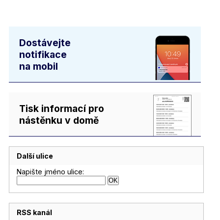
Dostávejte
notifikace
na mobil
Tisk informací pro
nástěnku v domě
Další ulice
Napište jméno ulice:
RSS kanál