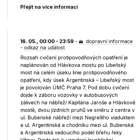
Přejít na více informací
16. 05., 00:00 - 23:59
-
dopravní informace
-
odkaz na událost
Rozsah cvičení protipovodňových opatření je
naplánován od Hlávkova mostu po Libeňský
most na celém úseku linie protipovodňového
opatření, kdy úsek Argentinská – Libeňský most
je povolován ÚMČ Praha 7. Pod dobu cvičení
dojde k záboru vozovky v autobusových
zálivech na nábřeží Kapitána Jaroše a Hlávkově
mostě, dvou jízdních pruhů ve směru z centra v
ul. Bubenské nábřeží mezi Negrelliho viaduktem
a ul. Argentinská a chodníku mezi ul. Bubenská
a Argentinská vedoucího podél břehu řeky