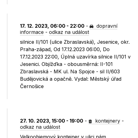
17. 12. 2023, 06:00 - 22:00
-
dopravní
informace
-
odkaz na událost
silnice II/101 (ulice Zbraslavská), Jesenice, okr.
Praha-západ, Od 17.12.2023 06:00, Do
17.12.2023 22:00, Úplná uzavírka silnice II/101 v
Jesenici. Objížďka - obousměrná: II-101
Zbraslavská - MK ul. Na Spojce - sil II/603
Budějovická a opačně. Vydal: Městský úřad
Černošice
27. 10. 2023, 15:00 - 19:00
-
kontejnery
-
odkaz na událost
Velkoobjemový kontejner v ulici nám.