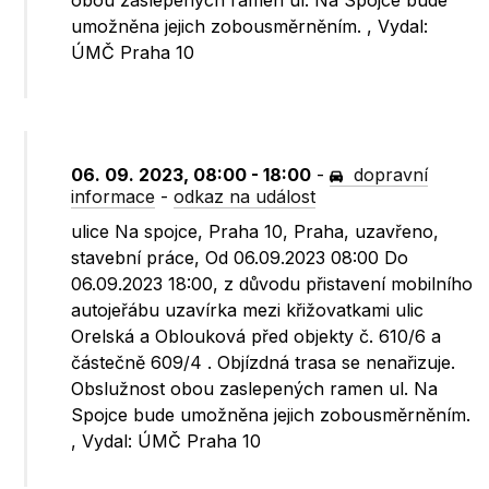
obou zaslepených ramen ul. Na Spojce bude
umožněna jejich zobousměrněním. , Vydal:
ÚMČ Praha 10
06. 09. 2023, 08:00 - 18:00
-
dopravní
informace
-
odkaz na událost
ulice Na spojce, Praha 10, Praha, uzavřeno,
stavební práce, Od 06.09.2023 08:00 Do
06.09.2023 18:00, z důvodu přistavení mobilního
autojeřábu uzavírka mezi křižovatkami ulic
Orelská a Oblouková před objekty č. 610/6 a
částečně 609/4 . Objízdná trasa se nenařizuje.
Obslužnost obou zaslepených ramen ul. Na
Spojce bude umožněna jejich zobousměrněním.
, Vydal: ÚMČ Praha 10