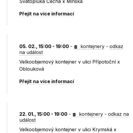
Svatopluka Čecha x Minská
Přejít na více informací
05. 02., 15:00 - 19:00
-
kontejnery
-
odkaz
na událost
Velkoobjemový kontejner v ulici Přípotoční x
Oblouková
Přejít na více informací
22. 01., 15:00 - 19:00
-
kontejnery
-
odkaz na
událost
Velkoobjemový kontejner v ulici Krymská x