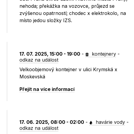
nehoda; překážka na vozovce, průjezd se
zvýšenou opatrností; chodec x elektrokolo, na
místo jedou složky IZS.
17. 07. 2025, 15:00 - 19:00
-
kontejnery
-
odkaz na událost
Velkoobjemový kontejner v ulici Krymská x
Moskevská
Přejít na více informací
17. 06. 2025, 08:00 - 02:00
-
havárie vody
-
odkaz na událost