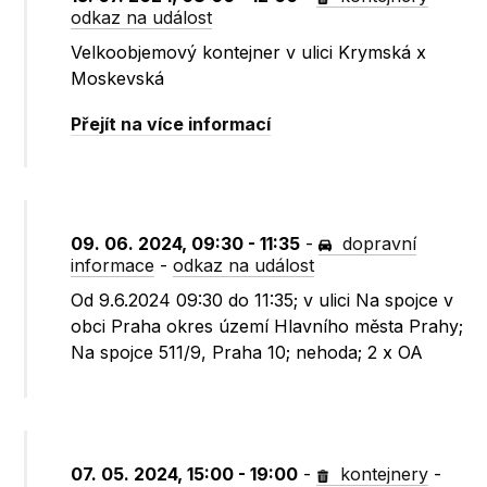
odkaz na událost
Velkoobjemový kontejner v ulici Krymská x
Moskevská
Přejít na více informací
09. 06. 2024, 09:30 - 11:35
-
dopravní
informace
-
odkaz na událost
Od 9.6.2024 09:30 do 11:35; v ulici Na spojce v
obci Praha okres území Hlavního města Prahy;
Na spojce 511/9, Praha 10; nehoda; 2 x OA
07. 05. 2024, 15:00 - 19:00
-
kontejnery
-