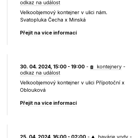
odkaz na událost
Velkoobjemový kontejner v ulici nám.
Svatopluka Čecha x Minská
Přejít na více informací
30. 04. 2024, 15:00 - 19:00
-
kontejnery
-
odkaz na událost
Velkoobjemový kontejner v ulici Přípotoční x
Oblouková
Přejít na více informací
25. 04. 2024, 16:00 - 02:00
-
havárie vody
-