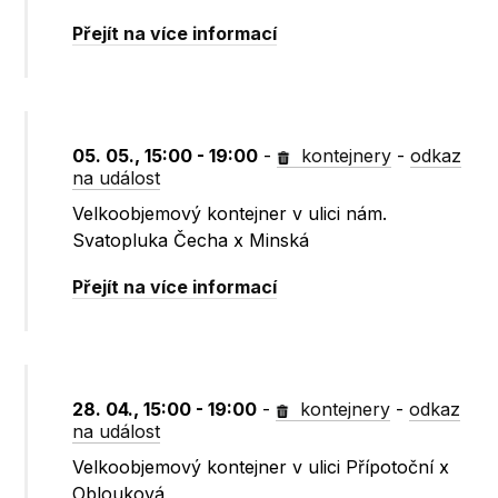
Přejít na více informací
05. 05., 15:00 - 19:00
-
kontejnery
-
odkaz
na událost
Velkoobjemový kontejner v ulici nám.
Svatopluka Čecha x Minská
Přejít na více informací
28. 04., 15:00 - 19:00
-
kontejnery
-
odkaz
na událost
Velkoobjemový kontejner v ulici Přípotoční x
Oblouková