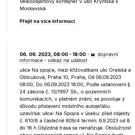
Velkoobjemový kontejner v ulici Krymská x
Moskevská
Přejít na více informací
06. 09. 2023, 08:00 - 18:00
-
dopravní
informace
-
odkaz na událost
ulice Na spojce, mezi křižovatkami ulic Orelská a
Oblouková, Praha 10, Praha, Od 06.09.2023
08:00, Do 06.09.2023 18:00, Podle ustanovení §
24 zákona č. 13/1997 Sb., o pozemních
komunikacích, v platném znění, se povoluje z
důvodu přistavení mobilního autojeřábu
uzavírka: ulice: Na Spojce v úseku: před objekty
č. 610/6 a částečně 609/4 termín: 6.9.2023 od 8
do 18 h Objízdná trasa se nenařizuje. Obslužnost