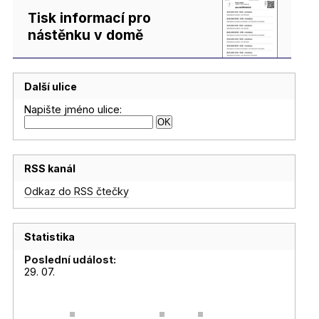
Tisk informací pro
nástěnku v domě
Další ulice
Napište jméno ulice:
RSS kanál
Odkaz do RSS čtečky
Statistika
Poslední událost:
29. 07.