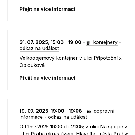
Přejít na více informací
31. 07. 2025, 15:00 - 19:00
-
kontejnery
-
odkaz na událost
Velkoobjemový kontejner v ulici Přípotoční x
Oblouková
Přejít na více informací
19. 07. 2025, 19:00 - 19:08
-
dopravní
informace
-
odkaz na událost
Od 19.7.2025 19:00 do 21:05; v ulici Na spojce v
obci Praha okres území Hlavního města Prahy;