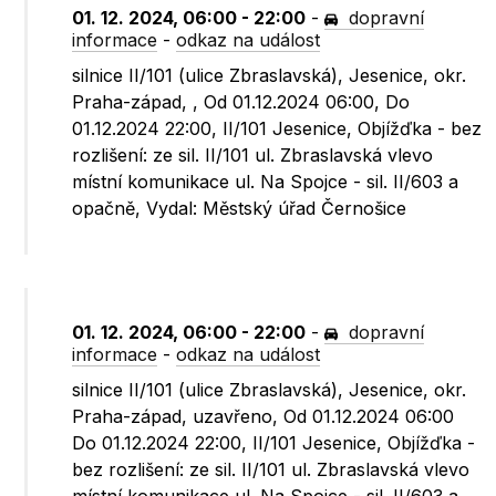
01. 12. 2024, 06:00 - 22:00
-
dopravní
informace
-
odkaz na událost
silnice II/101 (ulice Zbraslavská), Jesenice, okr.
Praha-západ, , Od 01.12.2024 06:00, Do
01.12.2024 22:00, II/101 Jesenice, Objížďka - bez
rozlišení: ze sil. II/101 ul. Zbraslavská vlevo
místní komunikace ul. Na Spojce - sil. II/603 a
opačně, Vydal: Městský úřad Černošice
01. 12. 2024, 06:00 - 22:00
-
dopravní
informace
-
odkaz na událost
silnice II/101 (ulice Zbraslavská), Jesenice, okr.
Praha-západ, uzavřeno, Od 01.12.2024 06:00
Do 01.12.2024 22:00, II/101 Jesenice, Objížďka -
bez rozlišení: ze sil. II/101 ul. Zbraslavská vlevo