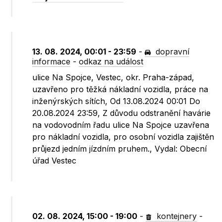
13. 08. 2024, 00:01 - 23:59
-
dopravní
informace
-
odkaz na událost
ulice Na Spojce, Vestec, okr. Praha-západ,
uzavřeno pro těžká nákladní vozidla, práce na
inženýrských sítích, Od 13.08.2024 00:01 Do
20.08.2024 23:59, Z důvodu odstranění havárie
na vodovodním řadu ulice Na Spojce uzavřena
pro nákladní vozidla, pro osobní vozidla zajištěn
průjezd jedním jízdním pruhem., Vydal: Obecní
úřad Vestec
02. 08. 2024, 15:00 - 19:00
-
kontejnery
-