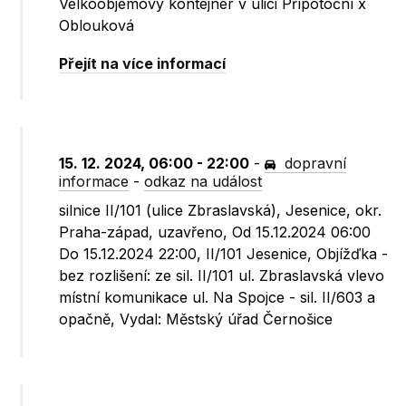
Velkoobjemový kontejner v ulici Přípotoční x
Oblouková
Přejít na více informací
15. 12. 2024, 06:00 - 22:00
-
dopravní
informace
-
odkaz na událost
silnice II/101 (ulice Zbraslavská), Jesenice, okr.
Praha-západ, uzavřeno, Od 15.12.2024 06:00
Do 15.12.2024 22:00, II/101 Jesenice, Objížďka -
bez rozlišení: ze sil. II/101 ul. Zbraslavská vlevo
místní komunikace ul. Na Spojce - sil. II/603 a
opačně, Vydal: Městský úřad Černošice