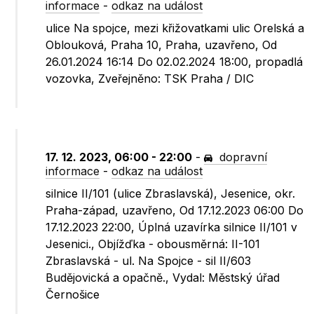
informace
-
odkaz na událost
ulice Na spojce, mezi křižovatkami ulic Orelská a
Oblouková, Praha 10, Praha, uzavřeno, Od
26.01.2024 16:14 Do 02.02.2024 18:00, propadlá
vozovka, Zveřejněno: TSK Praha / DIC
17. 12. 2023, 06:00 - 22:00
-
dopravní
informace
-
odkaz na událost
silnice II/101 (ulice Zbraslavská), Jesenice, okr.
Praha-západ, uzavřeno, Od 17.12.2023 06:00 Do
17.12.2023 22:00, Úplná uzavírka silnice II/101 v
Jesenici., Objížďka - obousměrná: II-101
Zbraslavská - ul. Na Spojce - sil II/603
Budějovická a opačně., Vydal: Městský úřad
Černošice