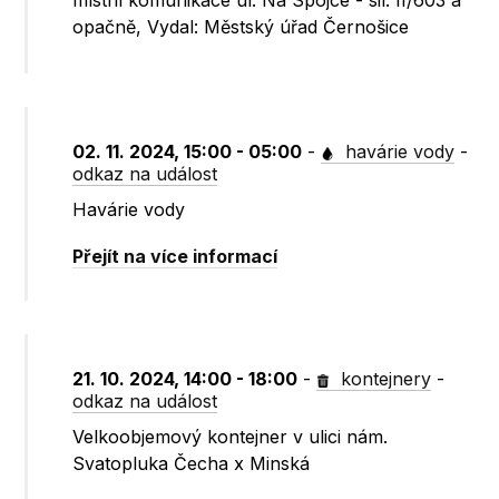
místní komunikace ul. Na Spojce - sil. II/603 a
opačně, Vydal: Městský úřad Černošice
02. 11. 2024, 15:00 - 05:00
-
havárie vody
-
odkaz na událost
Havárie vody
Přejít na více informací
21. 10. 2024, 14:00 - 18:00
-
kontejnery
-
odkaz na událost
Velkoobjemový kontejner v ulici nám.
Svatopluka Čecha x Minská