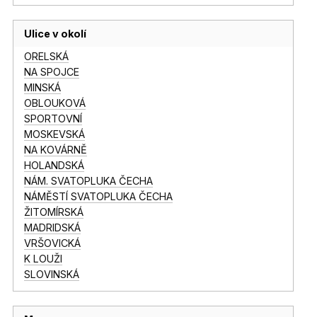
Ulice v okolí
ORELSKÁ
NA SPOJCE
MINSKÁ
OBLOUKOVÁ
SPORTOVNÍ
MOSKEVSKÁ
NA KOVÁRNĚ
HOLANDSKÁ
NÁM. SVATOPLUKA ČECHA
NÁMĚSTÍ SVATOPLUKA ČECHA
ŽITOMÍRSKÁ
MADRIDSKÁ
VRŠOVICKÁ
K LOUŽI
SLOVINSKÁ