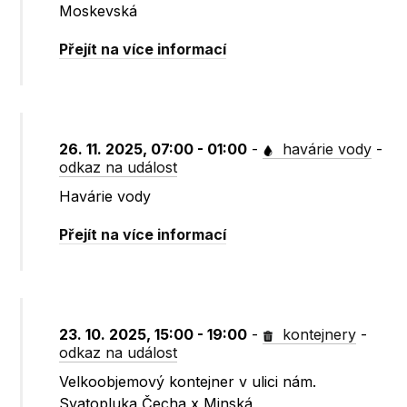
Moskevská
Přejít na více informací
26. 11. 2025, 07:00 - 01:00
-
havárie vody
-
odkaz na událost
Havárie vody
Přejít na více informací
23. 10. 2025, 15:00 - 19:00
-
kontejnery
-
odkaz na událost
Velkoobjemový kontejner v ulici nám.
Svatopluka Čecha x Minská