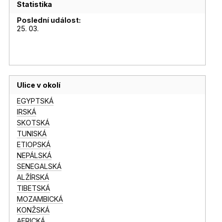
Statistika
Poslední událost:
25. 03.
Ulice v okolí
EGYPTSKÁ
IRSKÁ
SKOTSKÁ
TUNISKÁ
ETIOPSKÁ
NEPÁLSKÁ
SENEGALSKÁ
ALŽÍRSKÁ
TIBETSKÁ
MOZAMBICKÁ
KONŽSKÁ
AFRICKÁ