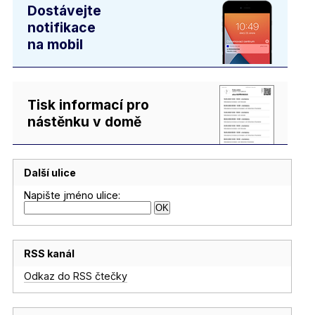
Dostávejte
notifikace
na mobil
Tisk informací pro
nástěnku v domě
Další ulice
Napište jméno ulice:
RSS kanál
Odkaz do RSS čtečky