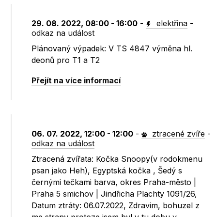
29. 08. 2022, 08:00 - 16:00
-
elektřina
-
odkaz na událost
Plánovaný výpadek: V TS 4847 výměna hl.
deonů pro T1 a T2
Přejít na více informací
06. 07. 2022, 12:00 - 12:00
-
ztracené zvíře
-
odkaz na událost
Ztracená zvířata: Kočka Snoopy(v rodokmenu
psan jako Heh), Egyptská kočka , Šedý s
černými tečkami barva, okres Praha-město |
Praha 5 smichov | Jindřicha Plachty 1091/26,
Datum ztráty: 06.07.2022, Zdravim, bohuzel z