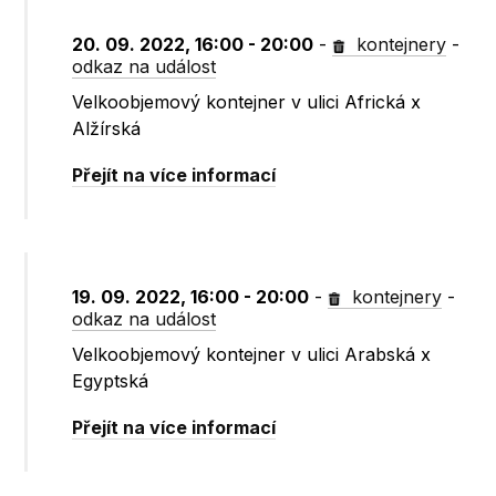
20. 09. 2022, 16:00 - 20:00
-
kontejnery
-
odkaz na událost
Velkoobjemový kontejner v ulici Africká x
Alžírská
Přejít na více informací
19. 09. 2022, 16:00 - 20:00
-
kontejnery
-
odkaz na událost
Velkoobjemový kontejner v ulici Arabská x
Egyptská
Přejít na více informací