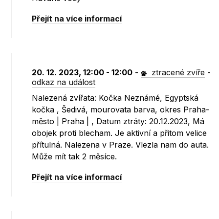
Přejít na více informací
20. 12. 2023, 12:00 - 12:00
-
ztracené zvíře
-
odkaz na událost
Nalezená zvířata: Kočka Neznámé, Egyptská
kočka , Šedivá, mourovata barva, okres Praha-
město | Praha | , Datum ztráty: 20.12.2023, Má
obojek proti blecham. Je aktivní a přitom velice
přítulná. Nalezena v Praze. Vlezla nam do auta.
Může mít tak 2 měsíce.
Přejít na více informací