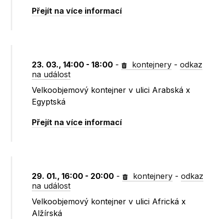
Přejít na více informací
23. 03., 14:00 - 18:00
-
kontejnery
-
odkaz
na událost
Velkoobjemový kontejner v ulici Arabská x
Egyptská
Přejít na více informací
29. 01., 16:00 - 20:00
-
kontejnery
-
odkaz
na událost
Velkoobjemový kontejner v ulici Africká x
Alžírská