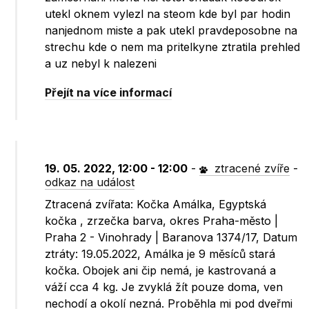
utekl oknem vylezl na steom kde byl par hodin
nanjednom miste a pak utekl pravdeposobne na
strechu kde o nem ma pritelkyne ztratila prehled
a uz nebyl k nalezeni
Přejít na více informací
19. 05. 2022, 12:00 - 12:00
-
ztracené zvíře
-
odkaz na událost
Ztracená zvířata: Kočka Amálka, Egyptská
kočka , zrzečka barva, okres Praha-město |
Praha 2 - Vinohrady | Baranova 1374/17, Datum
ztráty: 19.05.2022, Amálka je 9 měsíců stará
kočka. Obojek ani čip nemá, je kastrovaná a
váží cca 4 kg. Je zvyklá žít pouze doma, ven
nechodí a okolí nezná. Proběhla mi pod dveřmi