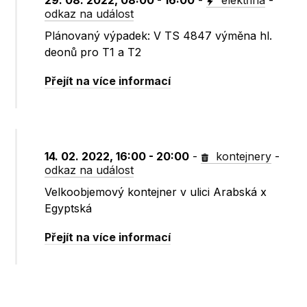
29. 08. 2022, 08:00 - 16:00
-
elektřina
-
odkaz na událost
Plánovaný výpadek: V TS 4847 výměna hl.
deonů pro T1 a T2
Přejít na více informací
14. 02. 2022, 16:00 - 20:00
-
kontejnery
-
odkaz na událost
Velkoobjemový kontejner v ulici Arabská x
Egyptská
Přejít na více informací