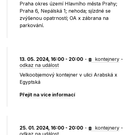
Praha okres území Hlavního města Prahy;
Praha 6, Nepálská 1; nehoda; sjízdné se
zvýšenou opatrností; OA x zábrana na
parkování.
13. 05. 2024, 16:00 - 20:00
-
kontejnery
-
odkaz na událost
Velkoobjemový kontejner v ulici Arabská x
Egyptská
Přejít na více informací
25. 01. 2024, 16:00 - 20:00
-
kontejnery
-
odkaz na událost