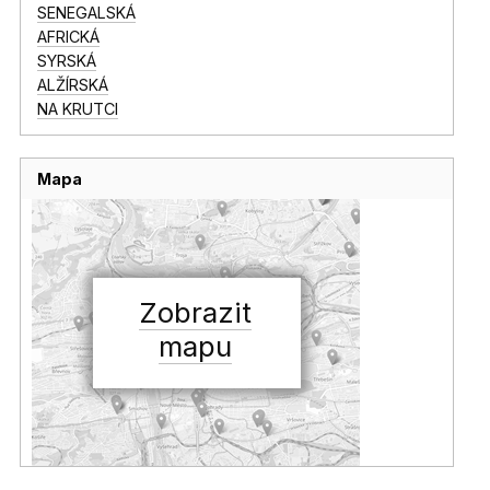
SENEGALSKÁ
AFRICKÁ
SYRSKÁ
ALŽÍRSKÁ
NA KRUTCI
Mapa
Zobrazit
mapu