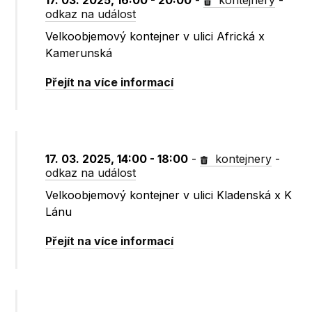
17. 03. 2025, 16:00 - 20:00
-
kontejnery
-
odkaz na událost
Velkoobjemový kontejner v ulici Africká x
Kamerunská
Přejít na více informací
17. 03. 2025, 14:00 - 18:00
-
kontejnery
-
odkaz na událost
Velkoobjemový kontejner v ulici Kladenská x K
Lánu
Přejít na více informací