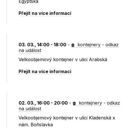
Egyptská
Přejít na více informací
03. 03., 14:00 - 18:00
-
kontejnery
-
odkaz
na událost
Velkoobjemový kontejner v ulici Arabská
Přejít na více informací
02. 03., 16:00 - 20:00
-
kontejnery
-
odkaz
na událost
Velkoobjemový kontejner v ulici Kladenská x
nám. Bořislavka