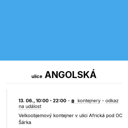
ANGOLSKÁ
ulice
13. 06., 10:00 - 22:00
-
kontejnery
-
odkaz
na událost
Velkoobjemový kontejner v ulici Africká pod OC
Šárka