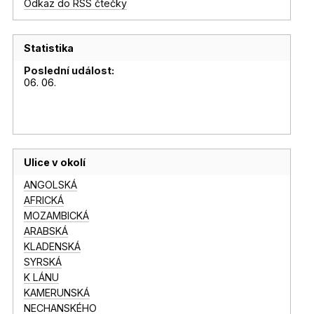
Odkaz do RSS čtečky
Statistika
Poslední událost:
06. 06.
Ulice v okolí
ANGOLSKÁ
AFRICKÁ
MOZAMBICKÁ
ARABSKÁ
KLADENSKÁ
SYRSKÁ
K LÁNU
KAMERUNSKÁ
NECHANSKÉHO