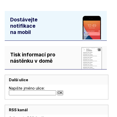
Dostávejte
notifikace
na mobil
Tisk informací pro
nástěnku v domě
Další ulice
Napište jméno ulice:
RSS kanál