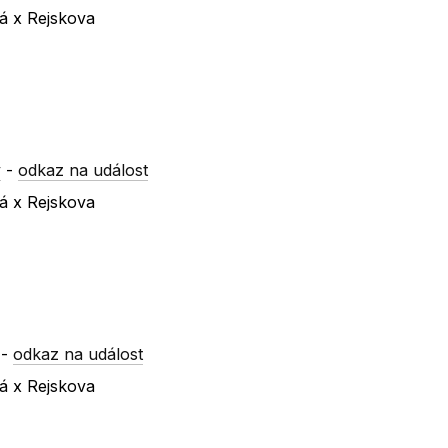
ká x Rejskova
y
-
odkaz na událost
ká x Rejskova
-
odkaz na událost
ká x Rejskova