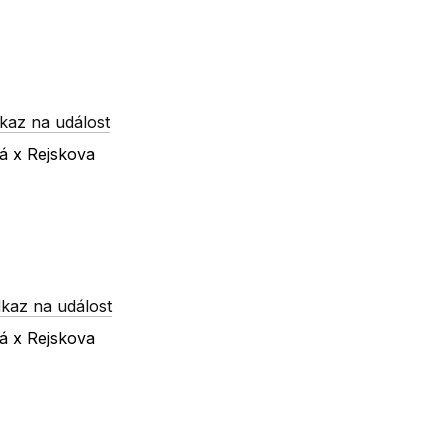
kaz na událost
ká x Rejskova
kaz na událost
ká x Rejskova