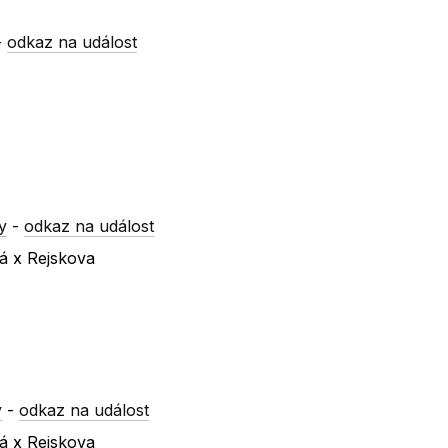
-
odkaz na událost
y
-
odkaz na událost
ká x Rejskova
y
-
odkaz na událost
ká x Rejskova