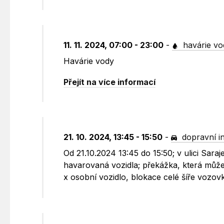
11. 11. 2024, 07:00 - 23:00
-
havárie vo
Havárie vody
Přejít na více informací
21. 10. 2024, 13:45 - 15:50
-
dopravní i
Od 21.10.2024 13:45 do 15:50; v ulici Sar
havarovaná vozidla; překážka, která může 
x osobní vozidlo, blokace celé šíře vozovk