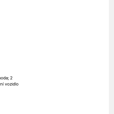
hoda; 2
ní vozidlo