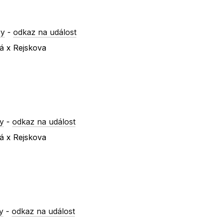
ry
-
odkaz na událost
ká x Rejskova
y
-
odkaz na událost
ká x Rejskova
y
-
odkaz na událost