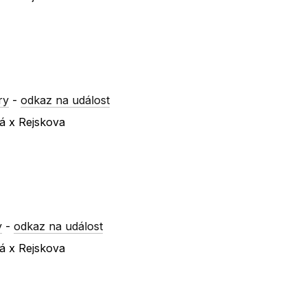
ry
-
odkaz na událost
ká x Rejskova
y
-
odkaz na událost
ká x Rejskova