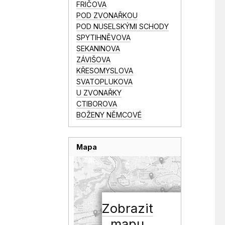
FRIČOVA
POD ZVONAŘKOU
POD NUSELSKÝMI SCHODY
SPYTIHNĚVOVA
SEKANINOVA
ZÁVIŠOVA
KŘESOMYSLOVA
SVATOPLUKOVA
U ZVONAŘKY
CTIBOROVA
BOŽENY NĚMCOVÉ
Mapa
Zobrazit
mapu