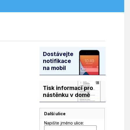
Dostávejte
notifikace
na mobil
Tisk informací pro
nástěnku v domě
Další ulice
Napište jméno ulice: