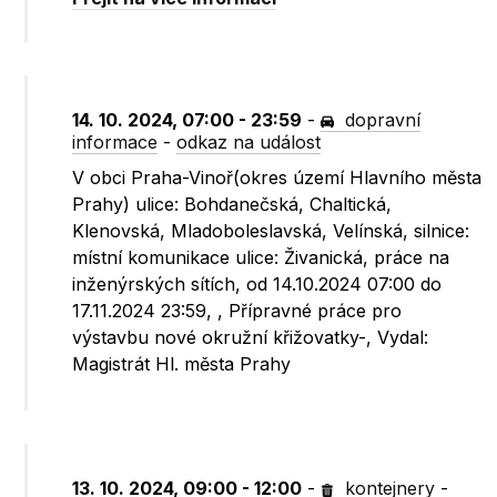
14. 10. 2024, 07:00 - 23:59
-
dopravní
informace
-
odkaz na událost
V obci Praha-Vinoř(okres území Hlavního města
Prahy) ulice: Bohdanečská, Chaltická,
Klenovská, Mladoboleslavská, Velínská, silnice:
místní komunikace ulice: Živanická, práce na
inženýrských sítích, od 14.10.2024 07:00 do
17.11.2024 23:59, , Přípravné práce pro
výstavbu nové okružní křižovatky-, Vydal:
Magistrát Hl. města Prahy
13. 10. 2024, 09:00 - 12:00
-
kontejnery
-