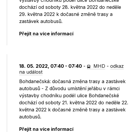
výstavby chodníku podél ulice Bohdanečské
dochází od soboty 28. května 2022 do neděle
29. května 2022 k dočasné změně trasy a
zastávek autobusů.
Přejít na více informací
18. 05. 2022, 07:40 - 07:40
-
MHD
-
odkaz
na událost
Bohdanečská: dočasná změna trasy a zastávek
autobusů - Z důvodu umístění jeřábu v rámci
výstavby chodníku podél ulice Bohdanečské
dochází od soboty 21. května 2022 do neděle 22.
května 2022 k dočasné změně trasy a zastávek
autobusů.
Přejít na více informací