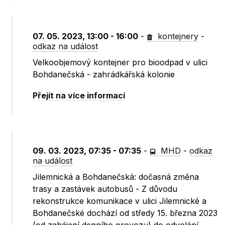
07. 05. 2023, 13:00 - 16:00
-
kontejnery
-
odkaz na událost
Velkoobjemový kontejner pro bioodpad v ulici
Bohdanečská - zahrádkářská kolonie
Přejít na více informací
09. 03. 2023, 07:35 - 07:35
-
MHD
-
odkaz
na událost
Jilemnická a Bohdanečská: dočasná změna
trasy a zastávek autobusů - Z důvodu
rekonstrukce komunikace v ulici Jilemnické a
Bohdanečské dochází od středy 15. března 2023