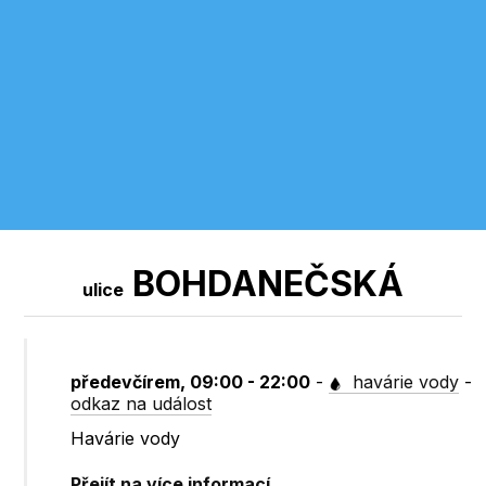
BOHDANEČSKÁ
ulice
předevčírem, 09:00 - 22:00
-
havárie vody
-
odkaz na událost
Havárie vody
Přejít na více informací