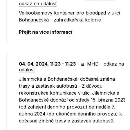
odkaz na událost
Velkoobjemový kontejner pro bioodpad v ulici
Bohdanečská - zahrádkářská kolonie
Přejít na více informací
04. 04. 2024, 11:23 - 11:23
-
MHD
-
odkaz na
událost
Jilemnická a Bohdanečská: dočasná změna
trasy a zastávek autobusů - Z důvodu
rekonstrukce komunikace v ulici Jilemnické a
Bohdanečské dochází od středy 15. března 2023
(od zahájení denního provozu) do neděle 7.
dubna 2024 (do ukončení denního provozu) k
dočasné změně trasy a zastávek autobusů.