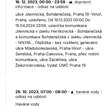
16. 12. 2023, 00:00 - 23:59
-
dopravní
informace
-
odkaz na událost
ulice Jilemnická, Bohdanečská, Praha 19 -Vinoř,
Praha, uzavřeno, Od 16.12.2023 00:00 Do
15.04.2024 23:59, uzavírka komunikace
Jilemnická v úseku Herlíkovická - Bohdanečská
a komunikace Bohdanečská v úseku Jilemnická
- NN318. , Objížďka - bez rozlišení, generální:
ulice Mladoboleslavská, Praha-Vinoř - ulice
Semilská, Praha-Čakovice, Praha, přes: místní
komunikace, ulice Žacléřská, ulice
Železnobrodská, Vydal: ÚMČ Praha 19
26. 10. 2023, 07:00 - 08:00
-
havárie vody
-
odkaz na událost
Havárie vody