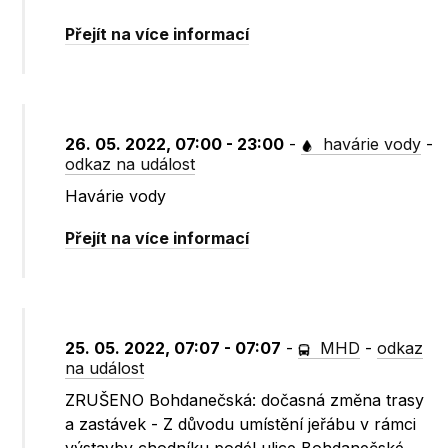
Přejít na více informací
26. 05. 2022, 07:00 - 23:00
-
havárie vody
-
odkaz na událost
Havárie vody
Přejít na více informací
25. 05. 2022, 07:07 - 07:07
-
MHD
-
odkaz
na událost
ZRUŠENO Bohdanečská: dočasná změna trasy
a zastávek - Z důvodu umístění jeřábu v rámci