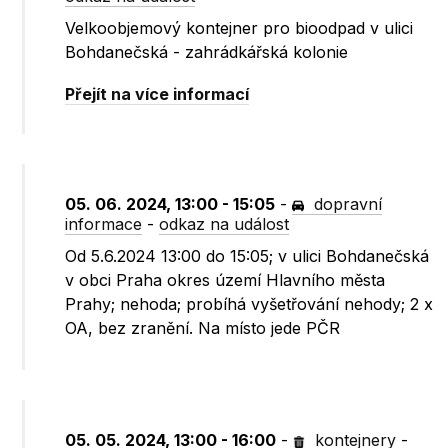
Velkoobjemový kontejner pro bioodpad v ulici
Bohdanečská - zahrádkářská kolonie
Přejít na více informací
05. 06. 2024, 13:00 - 15:05
-
dopravní
informace
-
odkaz na událost
Od 5.6.2024 13:00 do 15:05; v ulici Bohdanečská
v obci Praha okres území Hlavního města
Prahy; nehoda; probíhá vyšetřování nehody; 2 x
OA, bez zranění. Na místo jede PČR
05. 05. 2024, 13:00 - 16:00
-
kontejnery
-