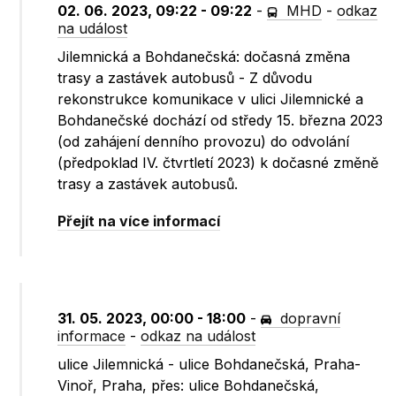
02. 06. 2023, 09:22 - 09:22
-
MHD
-
odkaz
na událost
Jilemnická a Bohdanečská: dočasná změna
trasy a zastávek autobusů - Z důvodu
rekonstrukce komunikace v ulici Jilemnické a
Bohdanečské dochází od středy 15. března 2023
(od zahájení denního provozu) do odvolání
(předpoklad IV. čtvrtletí 2023) k dočasné změně
trasy a zastávek autobusů.
Přejít na více informací
31. 05. 2023, 00:00 - 18:00
-
dopravní
informace
-
odkaz na událost
ulice Jilemnická - ulice Bohdanečská, Praha-
Vinoř, Praha, přes: ulice Bohdanečská,