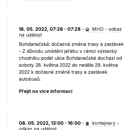
18. 05. 2022, 07:28 - 07:28
-
MHD
-
odkaz
na událost
Bohdanečská: dočasná změna trasy a zastávek
- Z důvodu umístění jeřábu v rámci výstavby
chodníku podél ulice Bohdanečské dochází od
soboty 28. května 2022 do neděle 29. května
2022 k dočasné změně trasy a zastávek
autobusů.
Přejít na více informací
08. 05. 2022, 13:00 - 16:00
-
kontejnery
-
odkaz na událost