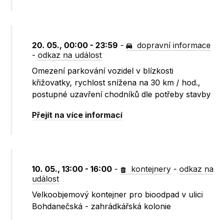
20. 05., 00:00 - 23:59
-
dopravní informace
-
odkaz na událost
Omezení parkování vozidel v blízkosti
křižovatky, rychlost snížena na 30 km / hod.,
postupné uzavření chodníků dle potřeby stavby
Přejít na více informací
10. 05., 13:00 - 16:00
-
kontejnery
-
odkaz na
událost
Velkoobjemový kontejner pro bioodpad v ulici
Bohdanečská - zahrádkářská kolonie