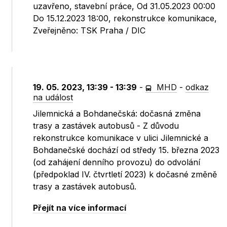
uzavřeno, stavební práce, Od 31.05.2023 00:00
Do 15.12.2023 18:00, rekonstrukce komunikace,
Zveřejněno: TSK Praha / DIC
19. 05. 2023, 13:39 - 13:39
-
MHD
-
odkaz
na událost
Jilemnická a Bohdanečská: dočasná změna
trasy a zastávek autobusů - Z důvodu
rekonstrukce komunikace v ulici Jilemnické a
Bohdanečské dochází od středy 15. března 2023
(od zahájení denního provozu) do odvolání
(předpoklad IV. čtvrtletí 2023) k dočasné změně
trasy a zastávek autobusů.
Přejít na více informací