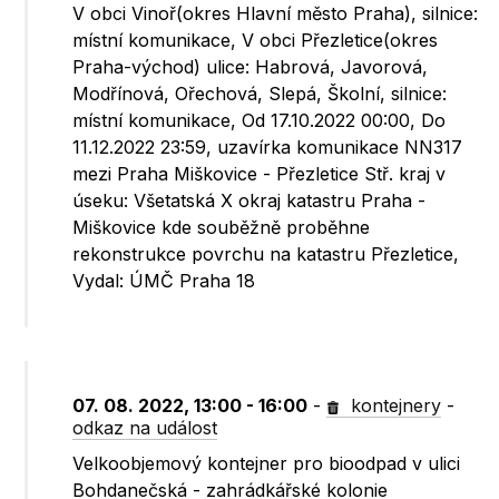
V obci Vinoř(okres Hlavní město Praha), silnice:
místní komunikace, V obci Přezletice(okres
Praha-východ) ulice: Habrová, Javorová,
Modřínová, Ořechová, Slepá, Školní, silnice:
místní komunikace, Od 17.10.2022 00:00, Do
11.12.2022 23:59, uzavírka komunikace NN317
mezi Praha Miškovice - Přezletice Stř. kraj v
úseku: Všetatská X okraj katastru Praha -
Miškovice kde souběžně proběhne
rekonstrukce povrchu na katastru Přezletice,
Vydal: ÚMČ Praha 18
07. 08. 2022, 13:00 - 16:00
-
kontejnery
-
odkaz na událost
Velkoobjemový kontejner pro bioodpad v ulici
Bohdanečská - zahrádkářské kolonie