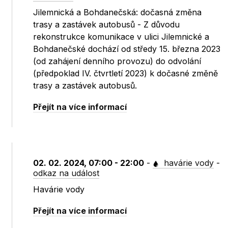
Jilemnická a Bohdanečská: dočasná změna
trasy a zastávek autobusů - Z důvodu
rekonstrukce komunikace v ulici Jilemnické a
Bohdanečské dochází od středy 15. března 2023
(od zahájení denního provozu) do odvolání
(předpoklad IV. čtvrtletí 2023) k dočasné změně
trasy a zastávek autobusů.
Přejít na více informací
02. 02. 2024, 07:00 - 22:00
-
havárie vody
-
odkaz na událost
Havárie vody
Přejít na více informací