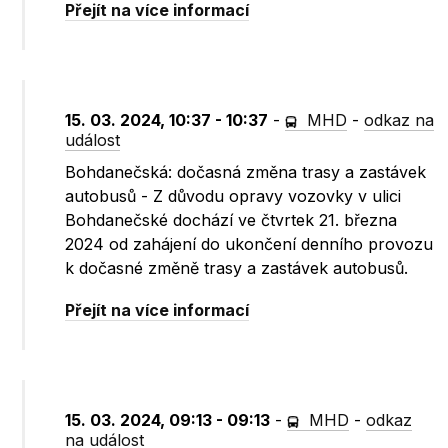
Přejít na více informací
15. 03. 2024, 10:37 - 10:37
-
MHD
-
odkaz na
událost
Bohdanečská: dočasná změna trasy a zastávek
autobusů - Z důvodu opravy vozovky v ulici
Bohdanečské dochází ve čtvrtek 21. března
2024 od zahájení do ukončení denního provozu
k dočasné změně trasy a zastávek autobusů.
Přejít na více informací
15. 03. 2024, 09:13 - 09:13
-
MHD
-
odkaz
na událost