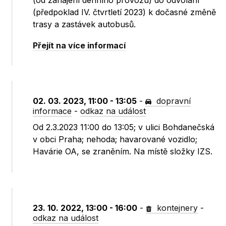
(od zahájení denního provozu) do odvolání
(předpoklad IV. čtvrtletí 2023) k dočasné změně
trasy a zastávek autobusů.
Přejít na více informací
02. 03. 2023, 11:00 - 13:05
-
dopravní
informace
-
odkaz na událost
Od 2.3.2023 11:00 do 13:05; v ulici Bohdanečská
v obci Praha; nehoda; havarované vozidlo;
Havárie OA, se zraněním. Na místě složky IZS.
23. 10. 2022, 13:00 - 16:00
-
kontejnery
-
odkaz na událost