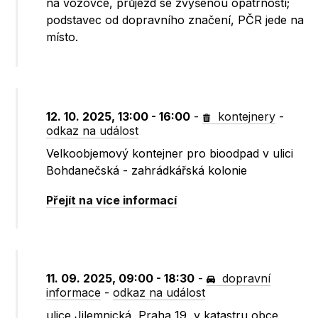
na vozovce, průjezd se zvýšenou opatrností;
podstavec od dopravního značení, PČR jede na
místo.
12. 10. 2025, 13:00 - 16:00
-
kontejnery
-
odkaz na událost
Velkoobjemový kontejner pro bioodpad v ulici
Bohdanečská - zahrádkářská kolonie
Přejít na více informací
11. 09. 2025, 09:00 - 18:30
-
dopravní
informace
-
odkaz na událost
ulice Jilemnická, Praha 19, v katastru obce