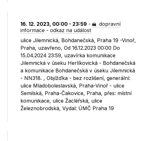
16. 12. 2023, 00:00 - 23:59
-
dopravní
informace
-
odkaz na událost
ulice Jilemnická, Bohdanečská, Praha 19 -Vinoř,
Praha, uzavřeno, Od 16.12.2023 00:00 Do
15.04.2024 23:59, uzavírka komunikace
Jilemnická v úseku Herlíkovická - Bohdanečská
a komunikace Bohdanečská v úseku Jilemnická
- NN318. , Objížďka - bez rozlišení, generální:
ulice Mladoboleslavská, Praha-Vinoř - ulice
Semilská, Praha-Čakovice, Praha, přes: místní
komunikace, ulice Žacléřská, ulice
Železnobrodská, Vydal: ÚMČ Praha 19