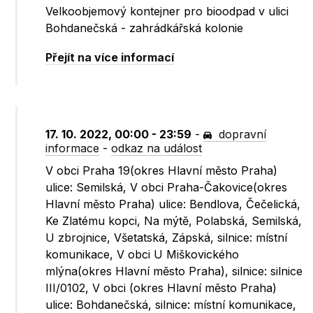
Velkoobjemový kontejner pro bioodpad v ulici
Bohdanečská - zahrádkářská kolonie
Přejít na více informací
17. 10. 2022, 00:00 - 23:59
-
dopravní
informace
-
odkaz na událost
V obci Praha 19(okres Hlavní město Praha)
ulice: Semilská, V obci Praha-Čakovice(okres
Hlavní město Praha) ulice: Bendlova, Čečelická,
Ke Zlatému kopci, Na mýtě, Polabská, Semilská,
U zbrojnice, Všetatská, Zápská, silnice: místní
komunikace, V obci U Miškovického
mlýna(okres Hlavní město Praha), silnice: silnice
III/0102, V obci (okres Hlavní město Praha)
ulice: Bohdanečská, silnice: místní komunikace,