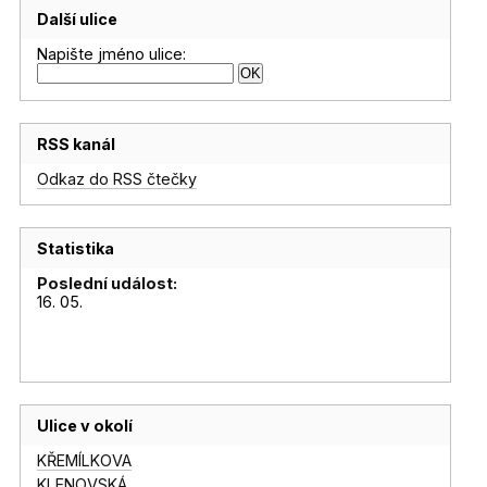
Další ulice
Napište jméno ulice:
RSS kanál
Odkaz do RSS čtečky
Statistika
Poslední událost:
16. 05.
Ulice v okolí
KŘEMÍLKOVA
KLENOVSKÁ