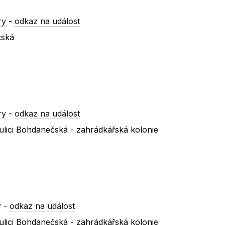
ry
-
odkaz na událost
čská
ry
-
odkaz na událost
ulici Bohdanečská - zahrádkářská kolonie
y
-
odkaz na událost
ulici Bohdanečská - zahrádkářská kolonie