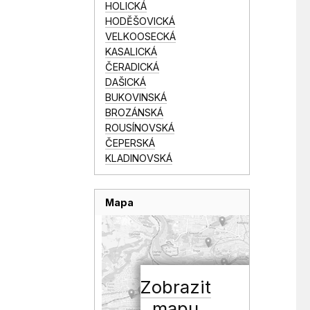
HOLICKÁ
HODĚŠOVICKÁ
VELKOOSECKÁ
KASALICKÁ
ČERADICKÁ
DAŠICKÁ
BUKOVINSKÁ
BROZÁNSKÁ
ROUSÍNOVSKÁ
ČEPERSKÁ
KLADINOVSKÁ
Mapa
Zobrazit
mapu