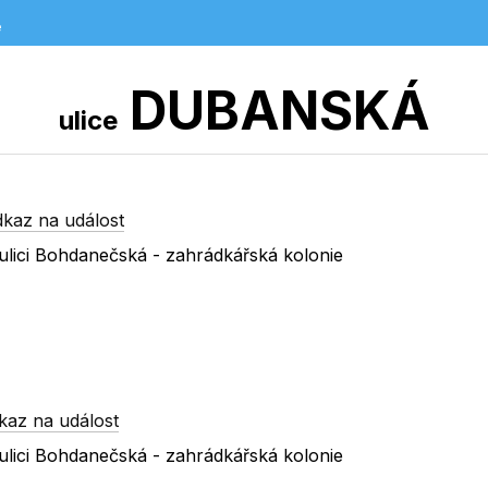
e
DUBANSKÁ
ulice
dkaz na událost
ulici Bohdanečská - zahrádkářská kolonie
kaz na událost
ulici Bohdanečská - zahrádkářská kolonie