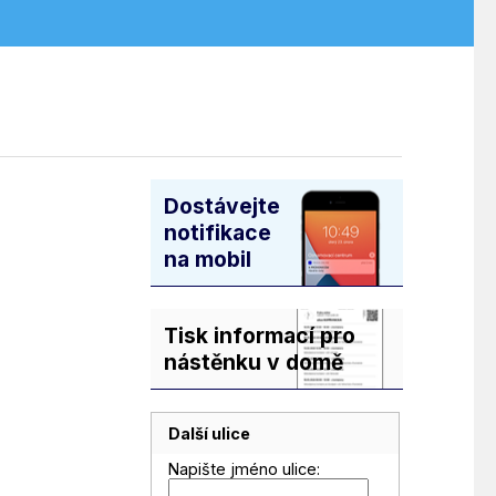
Dostávejte
notifikace
na mobil
Tisk informací pro
nástěnku v domě
Další ulice
Napište jméno ulice: