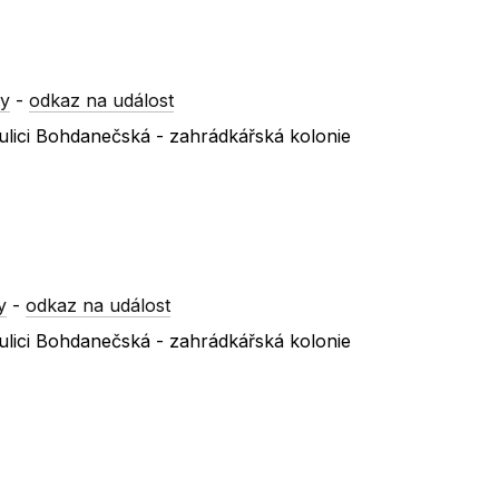
ry
-
odkaz na událost
ulici Bohdanečská - zahrádkářská kolonie
y
-
odkaz na událost
ulici Bohdanečská - zahrádkářská kolonie