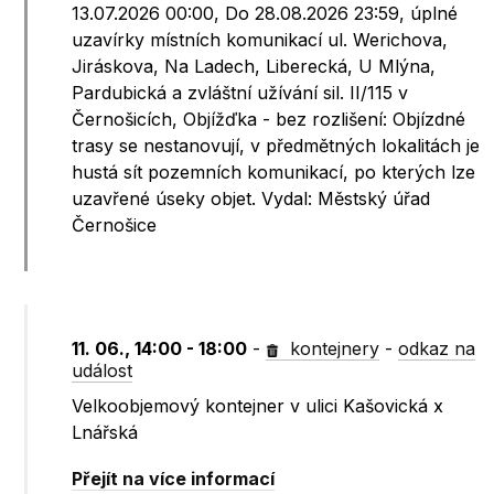
13.07.2026 00:00, Do 28.08.2026 23:59, úplné
uzavírky místních komunikací ul. Werichova,
Jiráskova, Na Ladech, Liberecká, U Mlýna,
Pardubická a zvláštní užívání sil. II/115 v
Černošicích, Objížďka - bez rozlišení: Objízdné
trasy se nestanovují, v předmětných lokalitách je
hustá sít pozemních komunikací, po kterých lze
uzavřené úseky objet. Vydal: Městský úřad
Černošice
11. 06., 14:00 - 18:00
-
kontejnery
-
odkaz na
událost
Velkoobjemový kontejner v ulici Kašovická x
Lnářská
Přejít na více informací