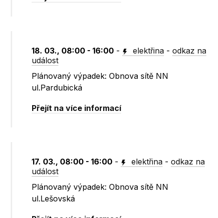
18. 03., 08:00 - 16:00
-
elektřina
-
odkaz na
událost
Plánovaný výpadek: Obnova sítě NN
ul.Pardubická
Přejít na více informací
17. 03., 08:00 - 16:00
-
elektřina
-
odkaz na
událost
Plánovaný výpadek: Obnova sítě NN
ul.Lešovská