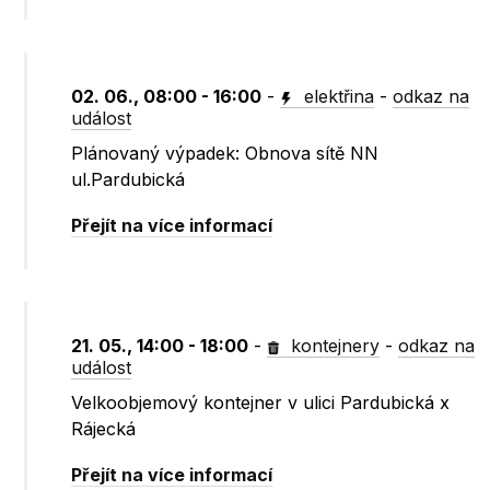
02. 06., 08:00 - 16:00
-
elektřina
-
odkaz na
událost
Plánovaný výpadek: Obnova sítě NN
ul.Pardubická
Přejít na více informací
21. 05., 14:00 - 18:00
-
kontejnery
-
odkaz na
událost
Velkoobjemový kontejner v ulici Pardubická x
Rájecká
Přejít na více informací