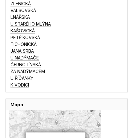
ZLENICKÁ
VALŠOVSKÁ
LNÁŘSKÁ
U STARÉHO MLÝNA
KAŠOVICKÁ
PETŘÍKOVSKÁ
TICHONICKÁ
JANA SRBA
U NADÝMAČE
ČERNOTÍNSKÁ
ZA NADÝMAČEM
U ŘÍČANKY
K VODICI
Mapa