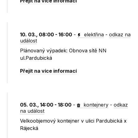
Přejít na více informací
10. 03., 08:00 - 16:00
-
elektřina
-
odkaz na
událost
Plánovaný výpadek: Obnova sítě NN
ul.Pardubická
Přejít na více informací
05. 03., 14:00 - 18:00
-
kontejnery
-
odkaz
na událost
Velkoobjemový kontejner v ulici Pardubická x
Rájecká