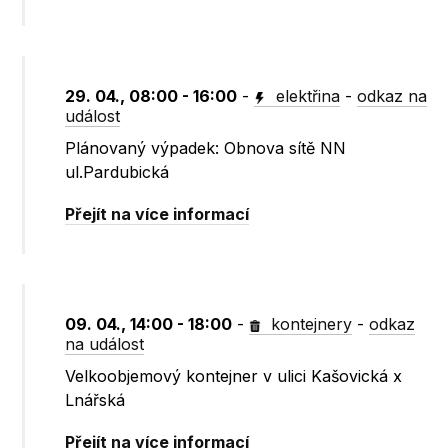
29. 04., 08:00 - 16:00
-
elektřina
-
odkaz na
událost
Plánovaný výpadek: Obnova sítě NN
ul.Pardubická
Přejít na více informací
09. 04., 14:00 - 18:00
-
kontejnery
-
odkaz
na událost
Velkoobjemový kontejner v ulici Kašovická x
Lnářská
Přejít na více informací