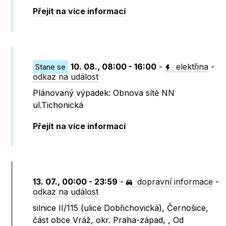
Přejít na více informací
10. 08., 08:00 - 16:00
-
elektřina
-
Stane se
odkaz na událost
Plánovaný výpadek: Obnova sítě NN
ul.Tichonická
Přejít na více informací
13. 07., 00:00 - 23:59
-
dopravní informace
-
odkaz na událost
silnice II/115 (ulice Dobřichovická), Černošice,
část obce Vráž, okr. Praha-západ, , Od