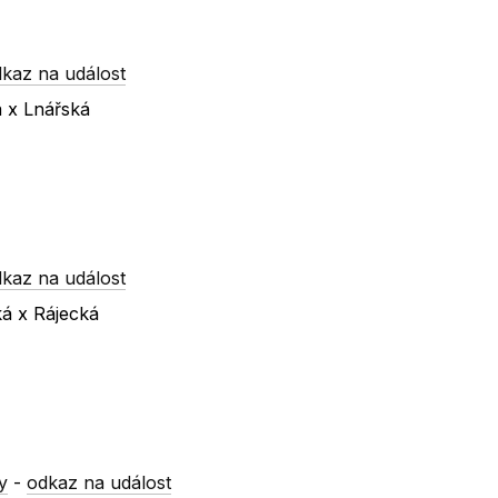
kaz na událost
á x Lnářská
kaz na událost
ká x Rájecká
y
-
odkaz na událost