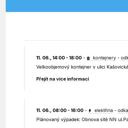
11. 06., 14:00 - 18:00
-
kontejnery
-
odk
Velkoobjemový kontejner v ulici Kašovick
Přejít na více informací
11. 06., 08:00 - 16:00
-
elektřina
-
odka
Plánovaný výpadek: Obnova sítě NN ul.P