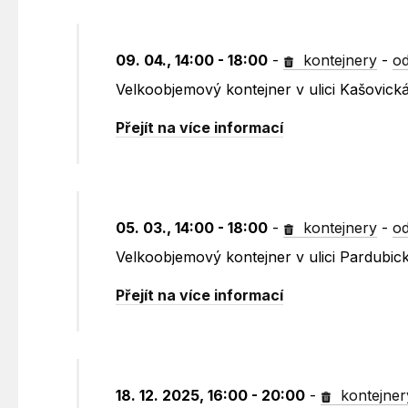
09. 04., 14:00 - 18:00
-
kontejnery
-
od
Velkoobjemový kontejner v ulici Kašovick
Přejít na více informací
05. 03., 14:00 - 18:00
-
kontejnery
-
od
Velkoobjemový kontejner v ulici Pardubic
Přejít na více informací
18. 12. 2025, 16:00 - 20:00
-
kontejner