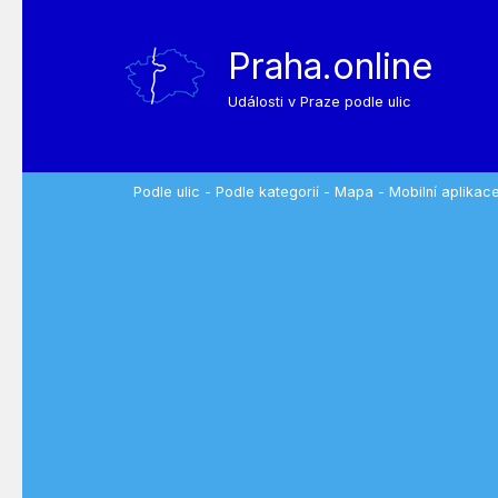
Praha.online
Události v Praze podle ulic
Podle ulic
-
Podle kategorií
-
Mapa
-
Mobilní aplikac