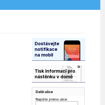
Dostávejte
notifikace
na mobil
Tisk informací pro
nástěnku v domě
Další ulice
Napište jméno ulice: