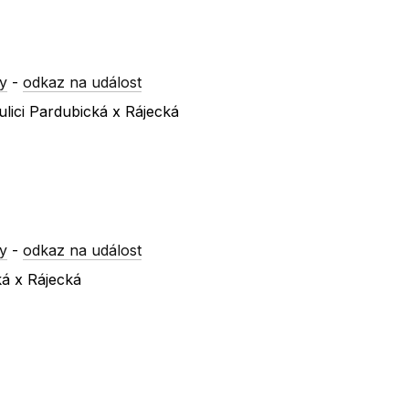
y
-
odkaz na událost
lici Pardubická x Rájecká
y
-
odkaz na událost
ká x Rájecká