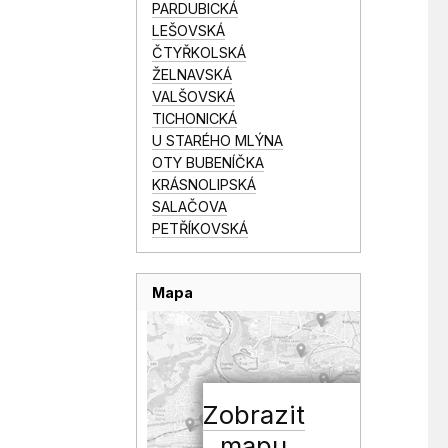
PARDUBICKÁ
LEŠOVSKÁ
ČTYŘKOLSKÁ
ŽELNAVSKÁ
VALŠOVSKÁ
TICHONICKÁ
U STARÉHO MLÝNA
OTY BUBENÍČKA
KRÁSNOLIPSKÁ
SALAČOVA
PETŘÍKOVSKÁ
Mapa
Zobrazit
mapu