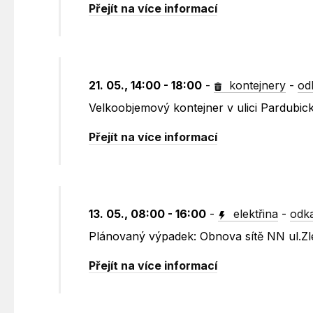
Přejít na více informací
21. 05., 14:00 - 18:00
-
kontejnery
-
od
Velkoobjemový kontejner v ulici Pardubic
Přejít na více informací
13. 05., 08:00 - 16:00
-
elektřina
-
odka
Plánovaný výpadek: Obnova sítě NN ul.Zl
Přejít na více informací