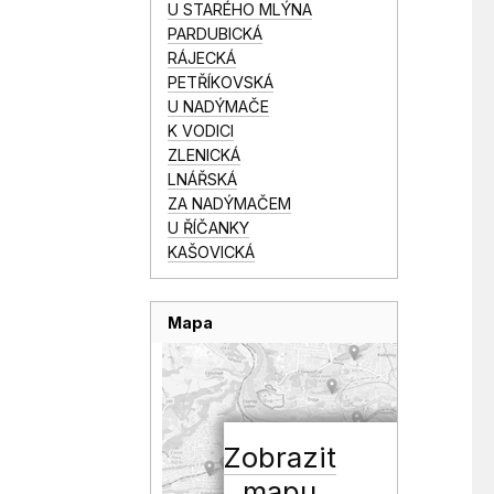
U STARÉHO MLÝNA
PARDUBICKÁ
RÁJECKÁ
PETŘÍKOVSKÁ
U NADÝMAČE
K VODICI
ZLENICKÁ
LNÁŘSKÁ
ZA NADÝMAČEM
U ŘÍČANKY
KAŠOVICKÁ
Mapa
Zobrazit
mapu