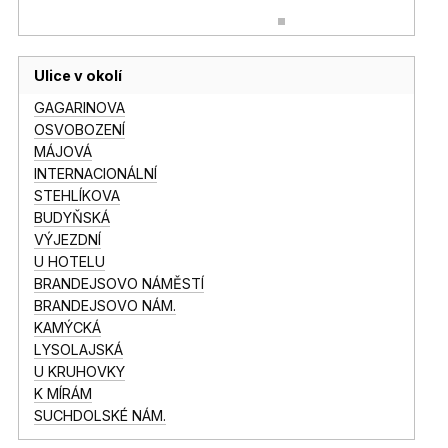
Ulice v okolí
GAGARINOVA
OSVOBOZENÍ
MÁJOVÁ
INTERNACIONÁLNÍ
STEHLÍKOVA
BUDYŇSKÁ
VÝJEZDNÍ
U HOTELU
BRANDEJSOVO NÁMĚSTÍ
BRANDEJSOVO NÁM.
KAMÝCKÁ
LYSOLAJSKÁ
U KRUHOVKY
K MÍRÁM
SUCHDOLSKÉ NÁM.