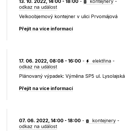
13. 10. 2022, 14:00 - 18:00
-
kontejnery
-
odkaz na událost
Velkoobjemový kontejner v ulici Prvomájová
Přejít na více informací
17. 06. 2022, 08:08 - 16:00
-
elektřina
-
odkaz na událost
Plánovaný výpadek: Výměna SP5 ul. Lysolajská
Přejít na více informací
07. 06. 2022, 14:00 - 18:00
-
kontejnery
-
odkaz na událost