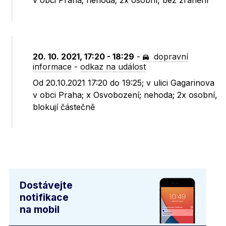
v obci Praha; nehoda; 2x osobní, bez zranění
20. 10. 2021, 17:20 - 18:29
-
dopravní
informace
-
odkaz na událost
Od 20.10.2021 17:20 do 19:25; v ulici Gagarinova
v obci Praha; x Osvobození; nehoda; 2x osobní,
blokují částečně
Dostávejte
notifikace
na mobil