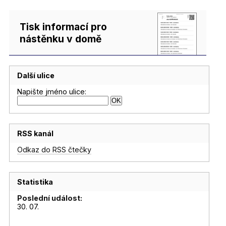
Tisk informací pro
nástěnku v domě
Další ulice
Napište jméno ulice:
RSS kanál
Odkaz do RSS čtečky
Statistika
Poslední událost:
30. 07.