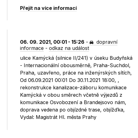
Přejít na více informací
06. 09. 2021, 00:01 - 15:26
-
dopravní
informace
-
odkaz na událost
ulice Kamýcká (silnice II/241) v úseku Budyňská
- Internacionální obousměrně, Praha-Suchdol,
Praha, uzavřeno, práce na inženýrských sítích,
Od 06.09.2021 00:01 Do 30.11.2021 18:00, ,
rekonstrukce kanalizace-záboru komunikace
Kamýcká v obou směrech včetně výjezdů z
komunikace Osvobození a Brandejsovo nám,
doprava vedena po objízdné trase, objížďka,
Vydal: Magistrát Hl. města Prahy