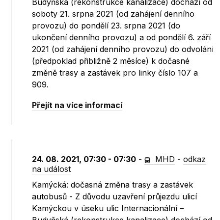
Budyňská (rekonstrukce kanalizace) dochází od
soboty 21. srpna 2021 (od zahájení denního
provozu) do pondělí 23. srpna 2021 (do
ukončení denního provozu) a od pondělí 6. září
2021 (od zahájení denního provozu) do odvolání
(předpoklad přibližně 2 měsíce) k dočasné
změně trasy a zastávek pro linky číslo 107 a
909.
Přejít na více informací
24. 08. 2021, 07:30 - 07:30
-
MHD
-
odkaz
na událost
Kamýcká: dočasná změna trasy a zastávek
autobusů - Z důvodu uzavření průjezdu ulicí
Kamýckou v úseku ulic Internacionální –