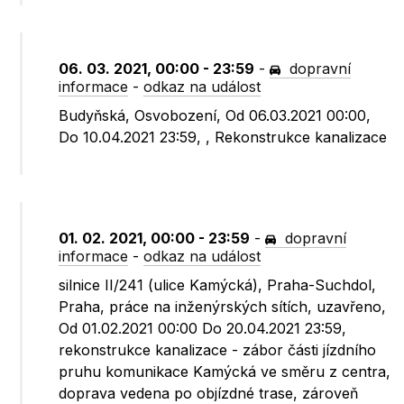
06. 03. 2021, 00:00 - 23:59
-
dopravní
informace
-
odkaz na událost
Budyňská, Osvobození, Od 06.03.2021 00:00,
Do 10.04.2021 23:59, , Rekonstrukce kanalizace
01. 02. 2021, 00:00 - 23:59
-
dopravní
informace
-
odkaz na událost
silnice II/241 (ulice Kamýcká), Praha-Suchdol,
Praha, práce na inženýrských sítích, uzavřeno,
Od 01.02.2021 00:00 Do 20.04.2021 23:59,
rekonstrukce kanalizace - zábor části jízdního
pruhu komunikace Kamýcká ve směru z centra,
doprava vedena po objízdné trase, zároveň