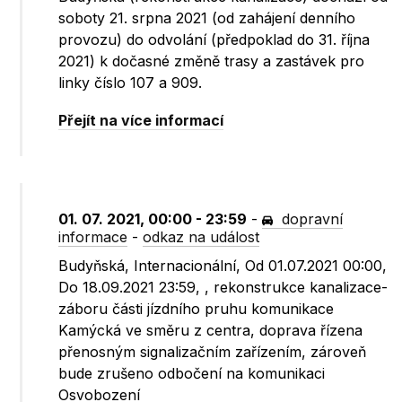
soboty 21. srpna 2021 (od zahájení denního
provozu) do odvolání (předpoklad do 31. října
2021) k dočasné změně trasy a zastávek pro
linky číslo 107 a 909.
Přejít na více informací
01. 07. 2021, 00:00 - 23:59
-
dopravní
informace
-
odkaz na událost
Budyňská, Internacionální, Od 01.07.2021 00:00,
Do 18.09.2021 23:59, , rekonstrukce kanalizace-
záboru části jízdního pruhu komunikace
Kamýcká ve směru z centra, doprava řízena
přenosným signalizačním zařízením, zároveň
bude zrušeno odbočení na komunikaci
Osvobození