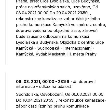
Praha, přes: ulice Lysolajská, ulice Budyňská,
práce na inženýrských sítích, uzavřeno, Od
08.04.2021 00:00 Do 20.04.2021 23:59, ,
rekonstrukce kanalizace-zábor části jízdního
pruhu komunikace Kamýcká ve směru z centra,
doprava vedena po objízdné trase, zároveň
bude zrušeno odbočení na komunikaci
Lysolajská a Budyňská; Objížďka z centra: ulice
Kamýcká - Suchdolská - Internacionální -
Kamýcká, Vydal: Magistrát Hl. města Prahy
06. 03. 2021, 00:00 - 23:59
-
dopravní
informace
-
odkaz na událost
Suchdolská, Osvobození, Od 06.03.2021 00:00,
Do 10.04.2021 23:59, , rekonstrukce kanalizace-
zábor části jízdního pruhu komunikace