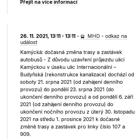
Přejít na více informací
26. 11. 2021, 13:11 - 13:11
-
MHD
-
odkaz na
událost
Kamýcká: dočasná změna trasy a zastávek
autobusů - Z důvodu uzavření průjezdu ulicí
Kamýckou v úseku ulic Internacionální –
Budyňská (rekonstrukce kanalizace) dochází od
soboty 21. srpna 2021 (od zahájení denního
provozu) do pondělí 23. srpna 2021 (do
ukončení denního provozu) a od pondělí 6. září
2021 (od zahájení denního provozu) do
ukončení nočního provozu z úterý 30. listopadu
2021 na středu 1. prosince 2021 k dočasné
změně trasy a zastávek pro linky číslo 107 a
909.