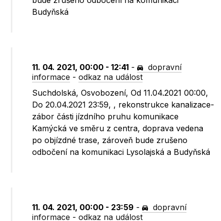
bude zrušeno odbočení na komunikaci
Budyňská
11. 04. 2021, 00:00 - 12:41
-
dopravní
informace
-
odkaz na událost
Suchdolská, Osvobození, Od 11.04.2021 00:00,
Do 20.04.2021 23:59, , rekonstrukce kanalizace-
zábor části jízdního pruhu komunikace
Kamýcká ve směru z centra, doprava vedena
po objízdné trase, zároveň bude zrušeno
odbočení na komunikaci Lysolajská a Budyňská
11. 04. 2021, 00:00 - 23:59
-
dopravní
informace
-
odkaz na událost