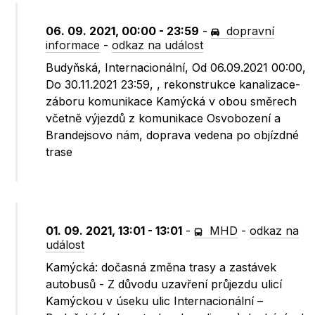
06. 09. 2021, 00:00 - 23:59
-
dopravní
informace
-
odkaz na událost
Budyňská, Internacionální, Od 06.09.2021 00:00,
Do 30.11.2021 23:59, , rekonstrukce kanalizace-
záboru komunikace Kamýcká v obou směrech
včetně výjezdů z komunikace Osvobození a
Brandejsovo nám, doprava vedena po objízdné
trase
01. 09. 2021, 13:01 - 13:01
-
MHD
-
odkaz na
událost
Kamýcká: dočasná změna trasy a zastávek
autobusů - Z důvodu uzavření průjezdu ulicí
Kamýckou v úseku ulic Internacionální –