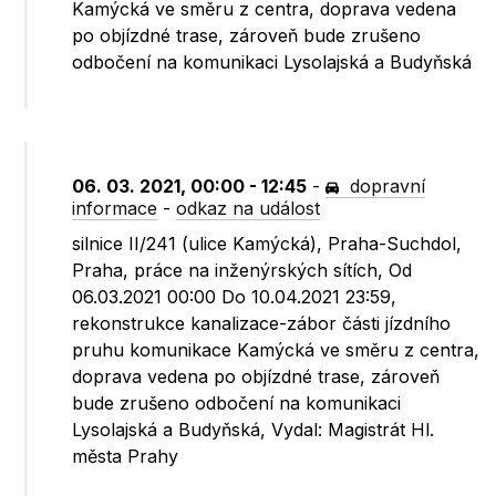
Kamýcká ve směru z centra, doprava vedena
po objízdné trase, zároveň bude zrušeno
odbočení na komunikaci Lysolajská a Budyňská
06. 03. 2021, 00:00 - 12:45
-
dopravní
informace
-
odkaz na událost
silnice II/241 (ulice Kamýcká), Praha-Suchdol,
Praha, práce na inženýrských sítích, Od
06.03.2021 00:00 Do 10.04.2021 23:59,
rekonstrukce kanalizace-zábor části jízdního
pruhu komunikace Kamýcká ve směru z centra,
doprava vedena po objízdné trase, zároveň
bude zrušeno odbočení na komunikaci
Lysolajská a Budyňská, Vydal: Magistrát Hl.
města Prahy