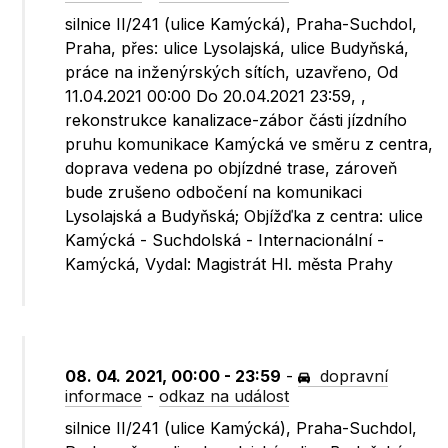
silnice II/241 (ulice Kamýcká), Praha-Suchdol,
Praha, přes: ulice Lysolajská, ulice Budyňská,
práce na inženýrských sítích, uzavřeno, Od
11.04.2021 00:00 Do 20.04.2021 23:59, ,
rekonstrukce kanalizace-zábor části jízdního
pruhu komunikace Kamýcká ve směru z centra,
doprava vedena po objízdné trase, zároveň
bude zrušeno odbočení na komunikaci
Lysolajská a Budyňská; Objížďka z centra: ulice
Kamýcká - Suchdolská - Internacionální -
Kamýcká, Vydal: Magistrát Hl. města Prahy
08. 04. 2021, 00:00 - 23:59
-
dopravní
informace
-
odkaz na událost
silnice II/241 (ulice Kamýcká), Praha-Suchdol,