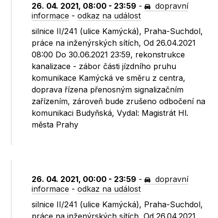
26. 04. 2021, 08:00 - 23:59
-
dopravní
informace
-
odkaz na událost
silnice II/241 (ulice Kamýcká), Praha-Suchdol,
práce na inženýrských sítích, Od 26.04.2021
08:00 Do 30.06.2021 23:59, rekonstrukce
kanalizace - zábor části jízdního pruhu
komunikace Kamýcká ve směru z centra,
doprava řízena přenosným signalizačním
zařízením, zároveň bude zrušeno odbočení na
komunikaci Budyňská, Vydal: Magistrát Hl.
města Prahy
26. 04. 2021, 00:00 - 23:59
-
dopravní
informace
-
odkaz na událost
silnice II/241 (ulice Kamýcká), Praha-Suchdol,
práce na inženýrských sítích, Od 26.04.2021