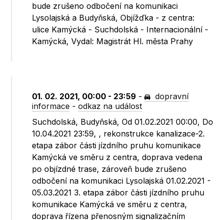
bude zrušeno odbočení na komunikaci
Lysolajská a Budyňská, Objížďka - z centra:
ulice Kamýcká - Suchdolská - Internacionální -
Kamýcká, Vydal: Magistrát Hl. města Prahy
01. 02. 2021, 00:00 - 23:59
-
dopravní
informace
-
odkaz na událost
Suchdolská, Budyňská, Od 01.02.2021 00:00, Do
10.04.2021 23:59, , rekonstrukce kanalizace-2.
etapa zábor části jízdního pruhu komunikace
Kamýcká ve směru z centra, doprava vedena
po objízdné trase, zároveň bude zrušeno
odbočení na komunikaci Lysolajská 01.02.2021 -
05.03.2021 3. etapa zábor části jízdního pruhu
komunikace Kamýcká ve směru z centra,
doprava řízena přenosným signalizačním