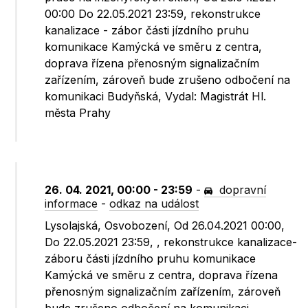
00:00 Do 22.05.2021 23:59, rekonstrukce
kanalizace - zábor části jízdního pruhu
komunikace Kamýcká ve směru z centra,
doprava řízena přenosným signalizačním
zařízením, zároveň bude zrušeno odbočení na
komunikaci Budyňská, Vydal: Magistrát Hl.
města Prahy
26. 04. 2021, 00:00 - 23:59
-
dopravní
informace
-
odkaz na událost
Lysolajská, Osvobození, Od 26.04.2021 00:00,
Do 22.05.2021 23:59, , rekonstrukce kanalizace-
záboru části jízdního pruhu komunikace
Kamýcká ve směru z centra, doprava řízena
přenosným signalizačním zařízením, zároveň