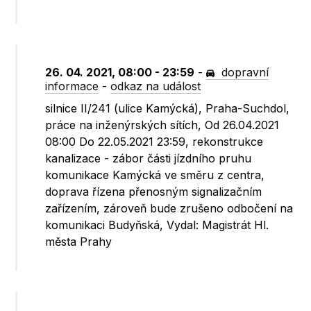
26. 04. 2021, 08:00 - 23:59
-
dopravní
informace
-
odkaz na událost
silnice II/241 (ulice Kamýcká), Praha-Suchdol,
práce na inženýrských sítích, Od 26.04.2021
08:00 Do 22.05.2021 23:59, rekonstrukce
kanalizace - zábor části jízdního pruhu
komunikace Kamýcká ve směru z centra,
doprava řízena přenosným signalizačním
zařízením, zároveň bude zrušeno odbočení na
komunikaci Budyňská, Vydal: Magistrát Hl.
města Prahy