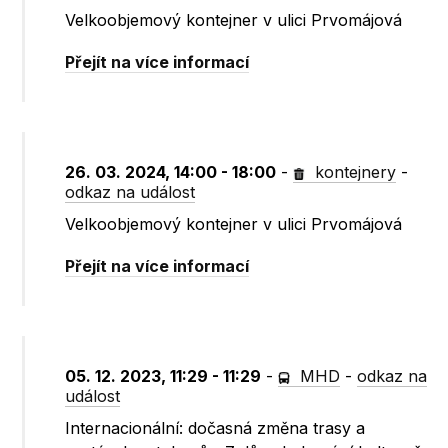
Velkoobjemový kontejner v ulici Prvomájová
Přejít na více informací
26. 03. 2024, 14:00 - 18:00
-
kontejnery
-
odkaz na událost
Velkoobjemový kontejner v ulici Prvomájová
Přejít na více informací
05. 12. 2023, 11:29 - 11:29
-
MHD
-
odkaz na
událost
Internacionální: dočasná změna trasy a