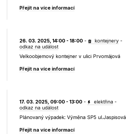
Přejít na více informací
26. 03. 2025, 14:00 - 18:00
-
kontejnery
-
odkaz na událost
Velkoobjemový kontejner v ulici Prvomájová
Přejít na více informací
17. 03. 2025, 09:00 - 13:00
-
elektřina
-
odkaz na událost
Plánovaný výpadek: Výměna SP5 ul.Jaspisová
Přejít na více informací