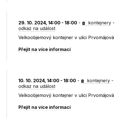
29. 10. 2024, 14:00 - 18:00
-
kontejnery
-
odkaz na událost
Velkoobjemový kontejner v ulici Prvomájová
Přejít na více informací
10. 10. 2024, 14:00 - 18:00
-
kontejnery
-
odkaz na událost
Velkoobjemový kontejner v ulici Prvomájová
Přejít na více informací