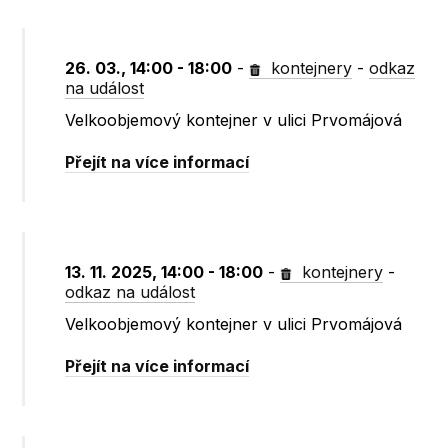
26. 03., 14:00 - 18:00
-
kontejnery
-
odkaz
na událost
Velkoobjemový kontejner v ulici Prvomájová
Přejít na více informací
13. 11. 2025, 14:00 - 18:00
-
kontejnery
-
odkaz na událost
Velkoobjemový kontejner v ulici Prvomájová
Přejít na více informací