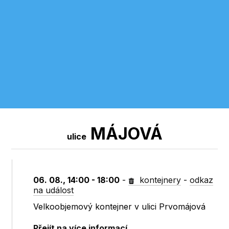
MÁJOVÁ
ulice
06. 08., 14:00 - 18:00
-
kontejnery
-
odkaz
na událost
Velkoobjemový kontejner v ulici Prvomájová
Přejít na více informací