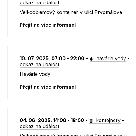
odkaz na událost
Velkoobjemový kontejner v ulici Prvomájová
Přejít na více informací
10. 07. 2025, 07:00 - 22:00
-
havárie vody
-
odkaz na událost
Havárie vody
Přejít na více informací
04. 06. 2025, 14:00 - 18:00
-
kontejnery
-
odkaz na událost