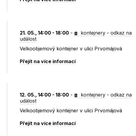
21. 05., 14:00 - 18:00
-
kontejnery
-
odkaz na
událost
Velkoobjemový kontejner v ulici Prvomájová
Přejít na více informací
12. 05., 14:00 - 18:00
-
kontejnery
-
odkaz na
událost
Velkoobjemový kontejner v ulici Prvomájová
Přejít na více informací