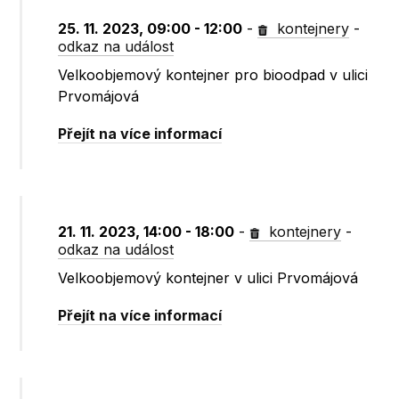
25. 11. 2023, 09:00 - 12:00
-
kontejnery
-
odkaz na událost
Velkoobjemový kontejner pro bioodpad v ulici
Prvomájová
Přejít na více informací
21. 11. 2023, 14:00 - 18:00
-
kontejnery
-
odkaz na událost
Velkoobjemový kontejner v ulici Prvomájová
Přejít na více informací