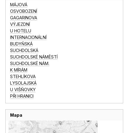
MÁJOVÁ
OSVOBOZENÍ
GAGARINOVA
VÝJEZDNÍ
U HOTELU
INTERNACIONÁLNÍ
BUDYŇSKÁ
SUCHDOLSKÁ
SUCHDOLSKÉ NÁMĚSTÍ
SUCHDOLSKÉ NÁM.
K MÍRÁM
STEHLÍKOVA
LYSOLAJSKÁ
U VIŠŇOVKY
PŘI HRANICI
Mapa