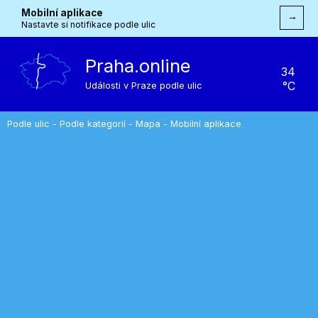
Mobilní aplikace
→
Nastavte si notifikace podle ulic
Praha.online
34
°C
Události v Praze podle ulic
Podle ulic
-
Podle kategorií
-
Mapa
-
Mobilní aplikace