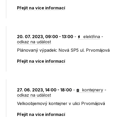
Přejít na více informací
20. 07. 2023, 09:00 - 13:00
-
elektřina
-
odkaz na událost
Plánovaný výpadek: Nová SP5 ul. Prvomájová
Přejít na více informací
27. 06. 2023, 14:00 - 18:00
-
kontejnery
-
odkaz na událost
Velkoobjemový kontejner v ulici Prvomájová
Přejít na více informací