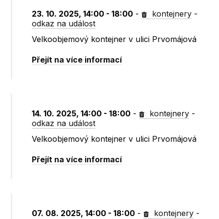
23. 10. 2025, 14:00 - 18:00
-
kontejnery
-
odkaz na událost
Velkoobjemový kontejner v ulici Prvomájová
Přejít na více informací
14. 10. 2025, 14:00 - 18:00
-
kontejnery
-
odkaz na událost
Velkoobjemový kontejner v ulici Prvomájová
Přejít na více informací
07. 08. 2025, 14:00 - 18:00
-
kontejnery
-