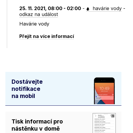
25. 11. 2021, 08:00 - 02:00
-
havárie vody
-
odkaz na událost
Havárie vody
Přejít na více informací
Dostávejte
notifikace
na mobil
Tisk informací pro
nástěnku v domě