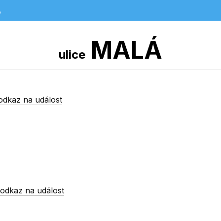
e
MALÁ
ulice
odkaz na událost
-
odkaz na událost