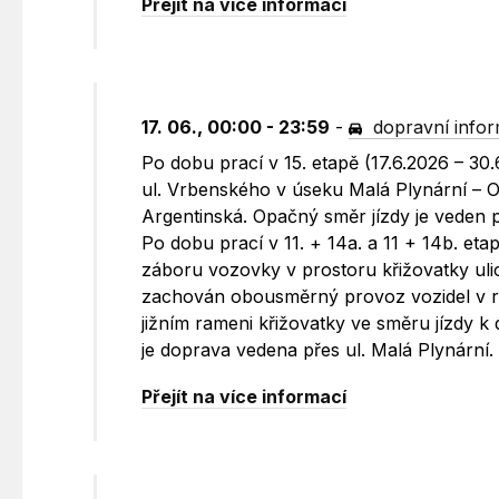
Přejít na více informací
17. 06., 00:00 - 23:59
-
dopravní info
Po dobu prací v 15. etapě (17.6.2026 – 30
ul. Vrbenského v úseku Malá Plynární – 
Argentinská. Opačný směr jízdy je veden p
Po dobu prací v 11. + 14a. a 11 + 14b. etap
záboru vozovky v prostoru křižovatky uli
zachován obousměrný provoz vozidel v r
jižním rameni křižovatky ve směru jízdy k
je doprava vedena přes ul. Malá Plynární.
Přejít na více informací