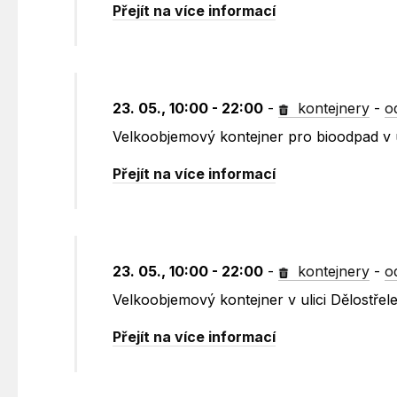
Přejít na více informací
23. 05., 10:00 - 22:00
-
kontejnery
-
o
Velkoobjemový kontejner pro bioodpad v u
Přejít na více informací
23. 05., 10:00 - 22:00
-
kontejnery
-
o
Velkoobjemový kontejner v ulici Dělostřel
Přejít na více informací