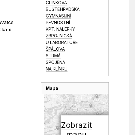
GLINKOVA
BUŠTĚHRADSKÁ
GYMNASIJNÍ
ovatce
PEVNOSTNÍ
KPT. NÁLEPKY
ská x
ZBROJNICKÁ
U LABORATOŘE
ŠPÁLOVA
STRMÁ
SPOJENÁ
NA KLÍNKU
Mapa
Zobrazit
mapu