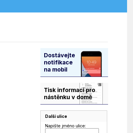
Dostávejte
notifikace
na mobil
Tisk informací pro
nástěnku v domě
Další ulice
Napište jméno ulice: