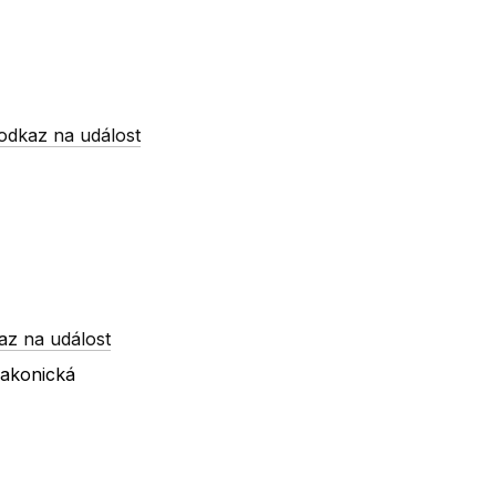
odkaz na událost
az na událost
rakonická