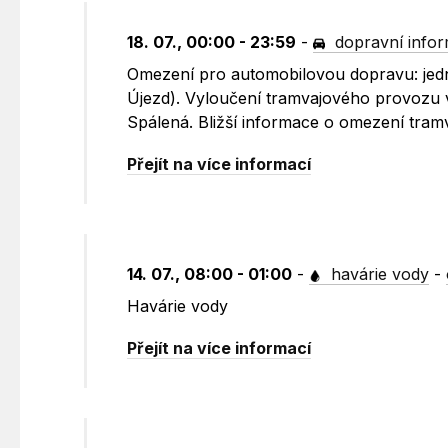
18. 07., 00:00 - 23:59
-
dopravní info
Omezení pro automobilovou dopravu: jedno
Újezd). Vyloučení tramvajového provozu v
Spálená. Bližší informace o omezení tra
Přejít na více informací
14. 07., 08:00 - 01:00
-
havárie vody
-
Havárie vody
Přejít na více informací