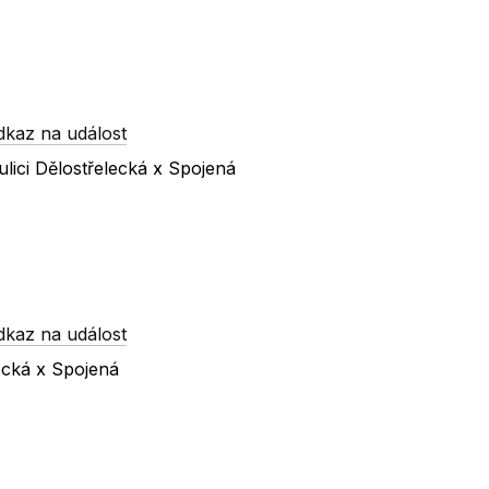
dkaz na událost
lici Dělostřelecká x Spojená
dkaz na událost
ecká x Spojená