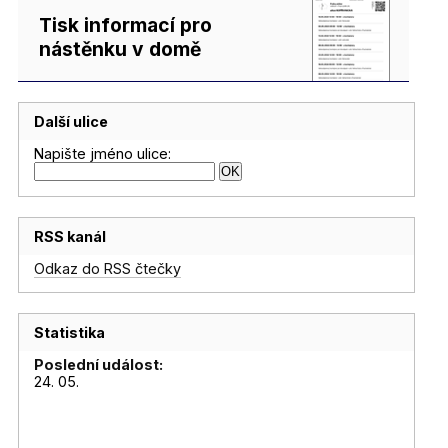
Tisk informací pro
nástěnku v domě
Další ulice
Napište jméno ulice:
RSS kanál
Odkaz do RSS čtečky
Statistika
Poslední událost:
24. 05.