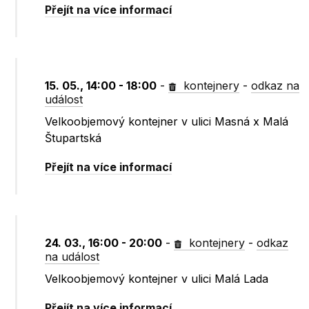
Přejít na více informací
15. 05., 14:00 - 18:00
-
kontejnery
-
odkaz na
událost
Velkoobjemový kontejner v ulici Masná x Malá
Štupartská
Přejít na více informací
24. 03., 16:00 - 20:00
-
kontejnery
-
odkaz
na událost
Velkoobjemový kontejner v ulici Malá Lada
Přejít na více informací