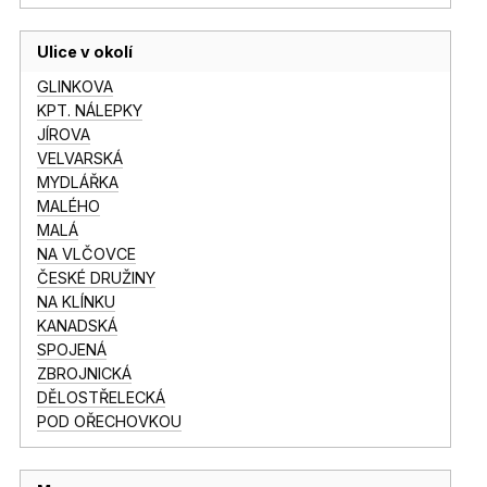
Ulice v okolí
GLINKOVA
KPT. NÁLEPKY
JÍROVA
VELVARSKÁ
MYDLÁŘKA
MALÉHO
MALÁ
NA VLČOVCE
ČESKÉ DRUŽINY
NA KLÍNKU
KANADSKÁ
SPOJENÁ
ZBROJNICKÁ
DĚLOSTŘELECKÁ
POD OŘECHOVKOU