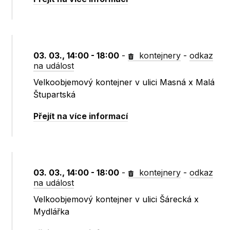
03. 03., 14:00 - 18:00
-
kontejnery
-
odkaz
na událost
Velkoobjemový kontejner v ulici Masná x Malá
Štupartská
Přejít na více informací
03. 03., 14:00 - 18:00
-
kontejnery
-
odkaz
na událost
Velkoobjemový kontejner v ulici Šárecká x
Mydlářka