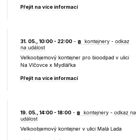
Přejít na více informací
31. 05., 10:00 - 22:00
-
kontejnery
-
odkaz
na událost
Velkoobjemový kontejner pro bioodpad v ulici
Na Vlčovce x Mydlářka
Přejít na více informací
19. 05., 14:00 - 18:00
-
kontejnery
-
odkaz na
událost
Velkoobjemový kontejner v ulici Malá Lada