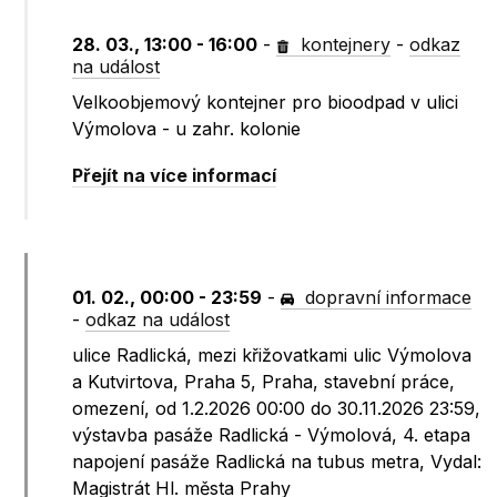
28. 03., 13:00 - 16:00
-
kontejnery
-
odkaz
na událost
Velkoobjemový kontejner pro bioodpad v ulici
Výmolova - u zahr. kolonie
Přejít na více informací
01. 02., 00:00 - 23:59
-
dopravní informace
-
odkaz na událost
ulice Radlická, mezi křižovatkami ulic Výmolova
a Kutvirtova, Praha 5, Praha, stavební práce,
omezení, od 1.2.2026 00:00 do 30.11.2026 23:59,
výstavba pasáže Radlická - Výmolová, 4. etapa
napojení pasáže Radlická na tubus metra, Vydal:
Magistrát Hl. města Prahy