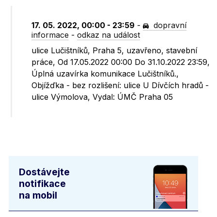
17. 05. 2022, 00:00 - 23:59
-
dopravní
informace
-
odkaz na událost
ulice Lučištníků, Praha 5, uzavřeno, stavební
práce, Od 17.05.2022 00:00 Do 31.10.2022 23:59,
Úplná uzavírka komunikace Lučištníků.,
Objížďka - bez rozlišení: ulice U Dívčích hradů -
ulice Výmolova, Vydal: ÚMČ Praha 05
Dostávejte
notifikace
na mobil