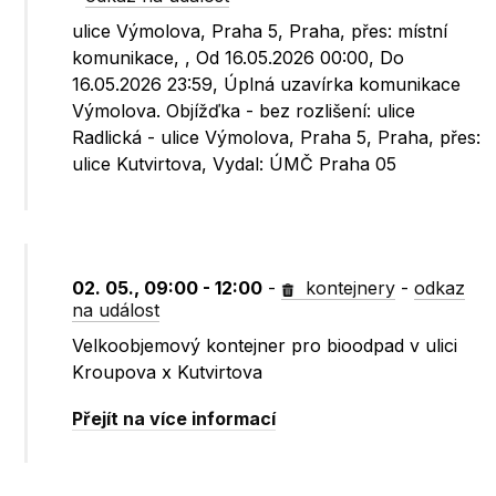
ulice Výmolova, Praha 5, Praha, přes: místní
komunikace, , Od 16.05.2026 00:00, Do
16.05.2026 23:59, Úplná uzavírka komunikace
Výmolova. Objížďka - bez rozlišení: ulice
Radlická - ulice Výmolova, Praha 5, Praha, přes:
ulice Kutvirtova, Vydal: ÚMČ Praha 05
02. 05., 09:00 - 12:00
-
kontejnery
-
odkaz
na událost
Velkoobjemový kontejner pro bioodpad v ulici
Kroupova x Kutvirtova
Přejít na více informací