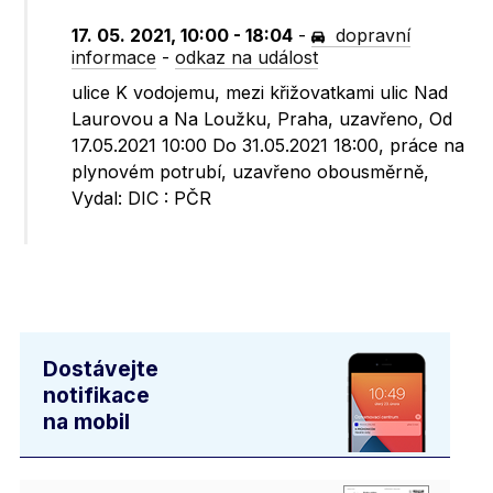
17. 05. 2021, 10:00 - 18:04
-
dopravní
informace
-
odkaz na událost
ulice K vodojemu, mezi křižovatkami ulic Nad
Laurovou a Na Loužku, Praha, uzavřeno, Od
17.05.2021 10:00 Do 31.05.2021 18:00, práce na
plynovém potrubí, uzavřeno obousměrně,
Vydal: DIC : PČR
Dostávejte
notifikace
na mobil