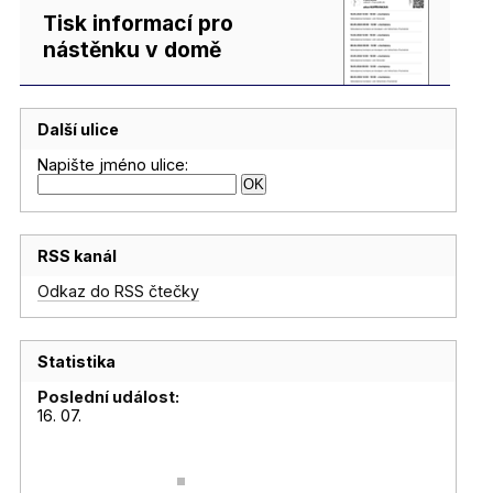
Tisk informací pro
nástěnku v domě
Další ulice
Napište jméno ulice:
RSS kanál
Odkaz do RSS čtečky
Statistika
Poslední událost:
16. 07.