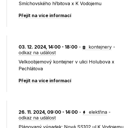
Smíchovského hřbitova x K Vodojemu
Přejít na více informací
03. 12. 2024, 14:00 - 18:00
-
kontejnery
-
odkaz na událost
Velkoobjemový kontejner v ulici Holubova x
Pechlátova
Přejít na více informací
26. 11. 2024, 09:00 - 14:00
-
elektřina
-
odkaz na událost
Plánovaný výpadek: Nová SS102 ul.K Vodojemu