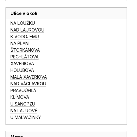
Ulice v okolí
NA LOUŽKU
NAD LAUROVOU
K VODOJEMU
NA PLÁNI
ŠTORKÁNOVA
PECHLÁTOVA
XAVERIOVA
HOLUBOVA
MALÁ XAVERIOVA
NAD VÁCLAVKOU
PRAVOÚHLÁ
KLÍMOVA
U SANOPZU
NA LAUROVÉ
U MALVAZINKY
Mapa