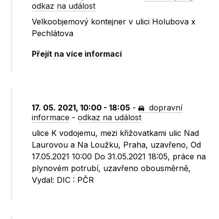
odkaz na událost
Velkoobjemový kontejner v ulici Holubova x
Pechlátova
Přejít na více informací
17. 05. 2021, 10:00 - 18:05
-
dopravní
informace
-
odkaz na událost
ulice K vodojemu, mezi křižovatkami ulic Nad
Laurovou a Na Loužku, Praha, uzavřeno, Od
17.05.2021 10:00 Do 31.05.2021 18:05, práce na
plynovém potrubí, uzavřeno obousměrně,
Vydal: DIC : PČR