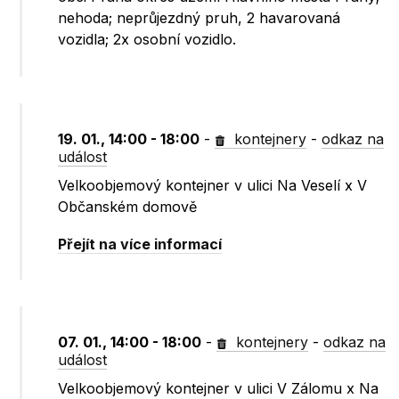
nehoda; neprůjezdný pruh, 2 havarovaná
vozidla; 2x osobní vozidlo.
19. 01., 14:00 - 18:00
-
kontejnery
-
odkaz na
událost
Velkoobjemový kontejner v ulici Na Veselí x V
Občanském domově
Přejít na více informací
07. 01., 14:00 - 18:00
-
kontejnery
-
odkaz na
událost
Velkoobjemový kontejner v ulici V Zálomu x Na