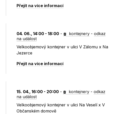
Přejít na více informací
04. 06., 14:00 - 18:00
-
kontejnery
-
odkaz
na událost
Velkoobjemový kontejner v ulici V Zálomu x Na
Jezerce
Přejít na více informací
15. 04., 16:00 - 20:00
-
kontejnery
-
odkaz
na událost
Velkoobjemový kontejner v ulici Na Veselí x V
Občanském domově