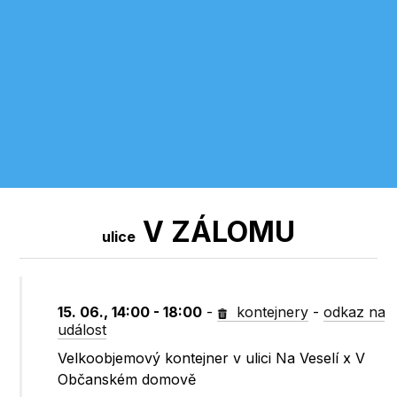
V ZÁLOMU
ulice
15. 06., 14:00 - 18:00
-
kontejnery
-
odkaz na
událost
Velkoobjemový kontejner v ulici Na Veselí x V
Občanském domově