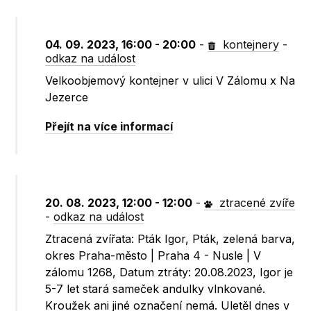
04. 09. 2023, 16:00 - 20:00
-
kontejnery
-
odkaz na událost
Velkoobjemový kontejner v ulici V Zálomu x Na
Jezerce
Přejít na více informací
20. 08. 2023, 12:00 - 12:00
-
ztracené zvíře
-
odkaz na událost
Ztracená zvířata: Pták Igor, Pták, zelená barva,
okres Praha-město | Praha 4 - Nusle | V
zálomu 1268, Datum ztráty: 20.08.2023, Igor je
5-7 let stará sameček andulky vlnkované.
Kroužek ani jiné označení nemá. Uletěl dnes v