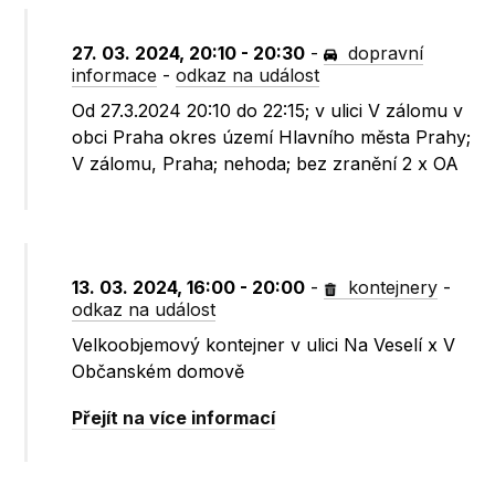
27. 03. 2024, 20:10 - 20:30
-
dopravní
informace
-
odkaz na událost
Od 27.3.2024 20:10 do 22:15; v ulici V zálomu v
obci Praha okres území Hlavního města Prahy;
V zálomu, Praha; nehoda; bez zranění 2 x OA
13. 03. 2024, 16:00 - 20:00
-
kontejnery
-
odkaz na událost
Velkoobjemový kontejner v ulici Na Veselí x V
Občanském domově
Přejít na více informací