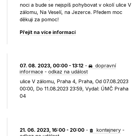
noci a bude se nejspíš pohybovat v okolí ulice V
zálomu, Na Veselí, na Jezerce. Předem moc
děkuji za pomoc!
Přejít na více informací
07. 08. 2023, 00:00 - 13:12
-
dopravní
informace
-
odkaz na událost
ulice V zálomu, Praha 4, Praha, Od 07.08.2023
00:00, Do 11.08.2023 23:59, Vydal: ÚMČ Praha
04
21. 06. 2023, 16:00 - 20:00
-
kontejnery
-