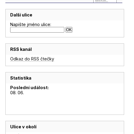
Další ulice
Napište jméno ulice:
RSS kanál
Odkaz do RSS čtečky
Statistika
Poslední událost:
08. 06.
Ulice v okolí