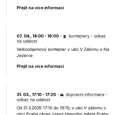
Přejít na více informací
07. 04., 14:00 - 18:00
-
kontejnery
-
odkaz
na událost
Velkoobjemový kontejner v ulici V Zálomu x Na
Jezerce
Přejít na více informací
31. 03., 17:10 - 17:20
-
dopravní informace
-
odkaz na událost
Od 31.3.2026 17:10 do 19:15; v ulici V zálomu v
obci Praha okres území Hlavního města Prahy;