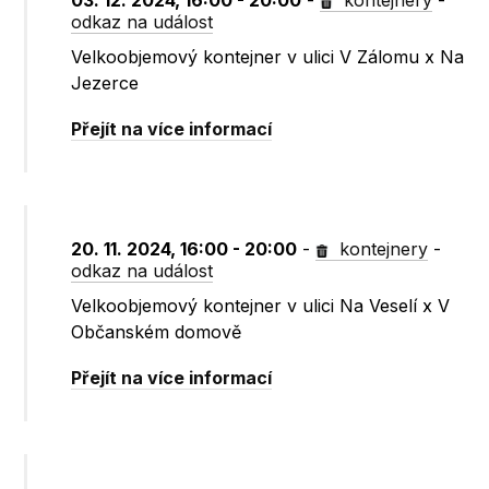
03. 12. 2024, 16:00 - 20:00
-
kontejnery
-
odkaz na událost
Velkoobjemový kontejner v ulici V Zálomu x Na
Jezerce
Přejít na více informací
20. 11. 2024, 16:00 - 20:00
-
kontejnery
-
odkaz na událost
Velkoobjemový kontejner v ulici Na Veselí x V
Občanském domově
Přejít na více informací