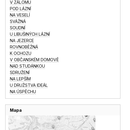
V ZÁLOMU
POD LÁZNÍ
NA VESELÍ
SVÁŽNÁ
SOUDNÍ
U LIBUŠINÝCH LÁZNÍ
NA JEZERCE
ROVNOBĚŽNÁ
K OCHOZU
V OBČANSKÉM DOMOVĚ
NAD STUDÁNKOU
SDRUŽENÍ
NA LEPŠÍM
U DRUŽSTVA IDEÁL
NA ÚSPĚCHU
Mapa