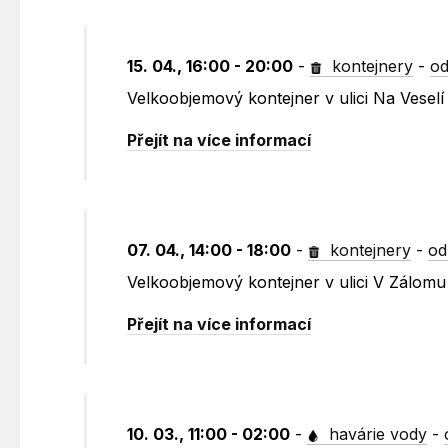
15. 04., 16:00 - 20:00
-
kontejnery
-
od
Velkoobjemový kontejner v ulici Na Vese
Přejít na více informací
07. 04., 14:00 - 18:00
-
kontejnery
-
od
Velkoobjemový kontejner v ulici V Zálom
Přejít na více informací
10. 03., 11:00 - 02:00
-
havárie vody
-