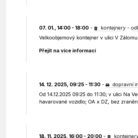
07. 01., 14:00 - 18:00
-
kontejnery
-
od
Velkoobjemový kontejner v ulici V Zálom
Přejít na více informací
14. 12. 2025, 09:25 - 11:30
-
dopravní i
Od 14.12.2025 09:25 do 11:30; v ulici Na 
havarované vozidlo; OA x DZ, bez zraněn
18. 11. 2025, 16:00 - 20:00
-
kontejner