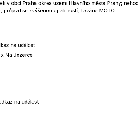
eselí v obci Praha okres území Hlavního města Prahy; nehod
, průjezd se zvýšenou opatrností; havárie MOTO.
kaz na událost
u x Na Jezerce
odkaz na událost