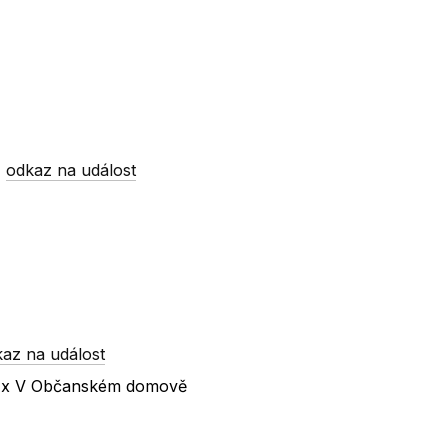
-
odkaz na událost
az na událost
lí x V Občanském domově