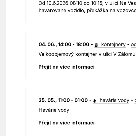
Od 10.6.2026 08:10 do 10:15; v ulici Na V
havarované vozidlo; překážka na vozovce
04. 06., 14:00 - 18:00
-
kontejnery
-
od
Velkoobjemový kontejner v ulici V Zálom
Přejít na více informací
25. 05., 11:00 - 01:00
-
havárie vody
-
Havárie vody
Přejít na více informací