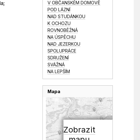
V OBČANSKÉM DOMOVĚ
a;
POD LÁZNÍ
NAD STUDÁNKOU
K OCHOZU
ROVNOBĚŽNÁ
NA ÚSPĚCHU
NAD JEZERKOU
SPOLUPRÁCE
SDRUŽENÍ
SVÁŽNÁ
NA LEPŠÍM
Mapa
Zobrazit
mapu