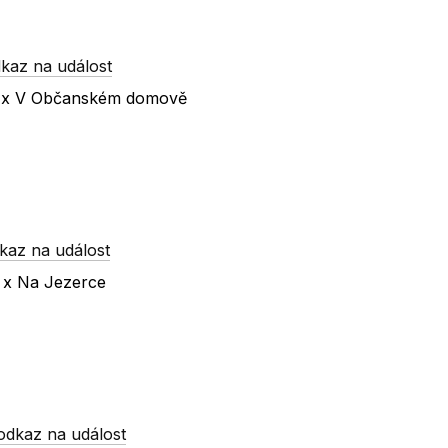
kaz na událost
lí x V Občanském domově
kaz na událost
u x Na Jezerce
odkaz na událost