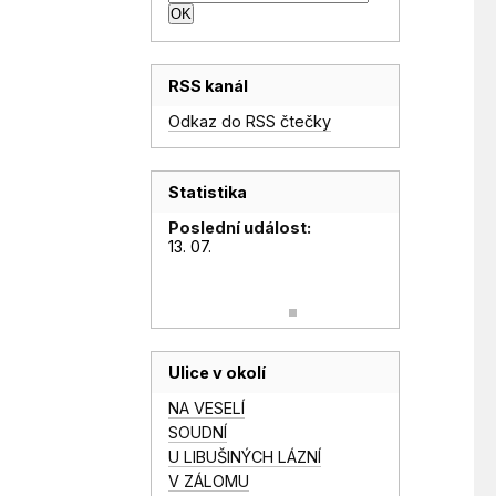
RSS kanál
Odkaz do RSS čtečky
Statistika
Poslední událost:
13. 07.
Ulice v okolí
NA VESELÍ
SOUDNÍ
U LIBUŠINÝCH LÁZNÍ
V ZÁLOMU