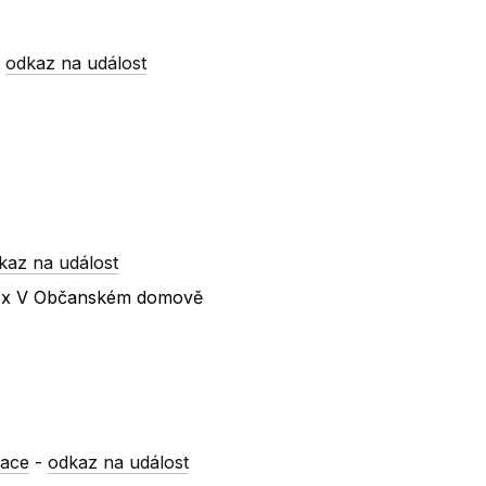
-
odkaz na událost
kaz na událost
lí x V Občanském domově
mace
-
odkaz na událost