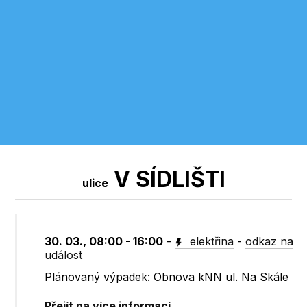
V SÍDLIŠTI
ulice
30. 03., 08:00 - 16:00
-
elektřina
-
odkaz na
událost
Plánovaný výpadek: Obnova kNN ul. Na Skále
Přejít na více informací