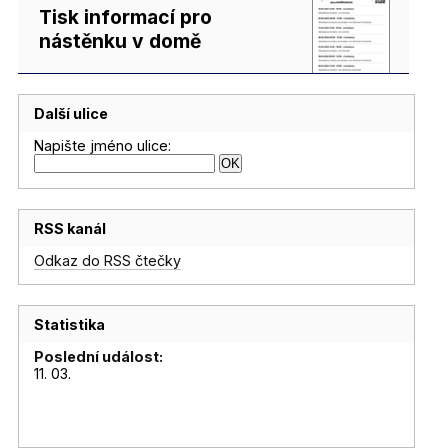
Tisk informací pro
nástěnku v domě
Další ulice
Napište jméno ulice:
RSS kanál
Odkaz do RSS čtečky
Statistika
Poslední událost:
11. 03.