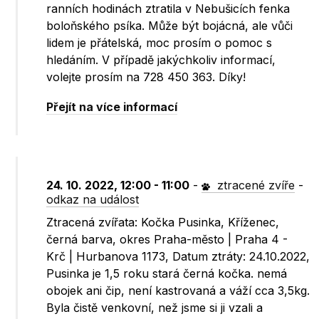
ranních hodinách ztratila v Nebušicích fenka
boloňského psíka. Může být bojácná, ale vůči
lidem je přátelská, moc prosím o pomoc s
hledáním. V případě jakýchkoliv informací,
volejte prosím na 728 450 363. Díky!
Přejít na více informací
24. 10. 2022, 12:00 - 11:00
-
ztracené zvíře
-
odkaz na událost
Ztracená zvířata: Kočka Pusinka, Kříženec,
černá barva, okres Praha-město | Praha 4 -
Krč | Hurbanova 1173, Datum ztráty: 24.10.2022,
Pusinka je 1,5 roku stará černá kočka. nemá
obojek ani čip, není kastrovaná a váží cca 3,5kg.
Byla čistě venkovní, než jsme si ji vzali a