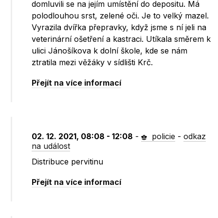
domluvili se na jejím umístění do depositu. Má
polodlouhou srst, zelené oči. Je to velký mazel.
Vyrazila dvířka přepravky, když jsme s ní jeli na
veterinární ošetření a kastraci. Utíkala směrem k
ulici Jánošíkova k dolní škole, kde se nám
ztratila mezi věžáky v sídlišti Krč.
Přejít na více informací
02. 12. 2021, 08:08 - 12:08
-
policie
-
odkaz
na událost
Distribuce pervitinu
Přejít na více informací