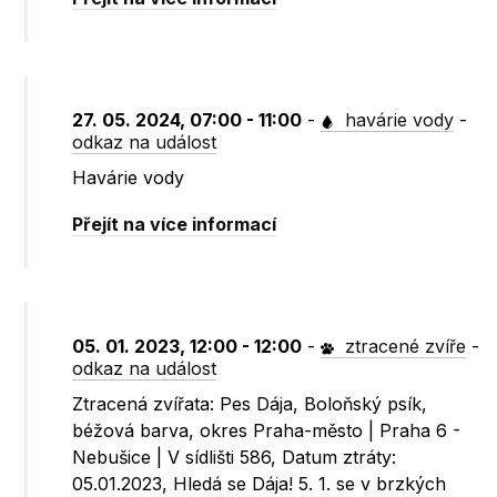
27. 05. 2024, 07:00 - 11:00
-
havárie vody
-
odkaz na událost
Havárie vody
Přejít na více informací
05. 01. 2023, 12:00 - 12:00
-
ztracené zvíře
-
odkaz na událost
Ztracená zvířata: Pes Dája, Boloňský psík,
béžová barva, okres Praha-město | Praha 6 -
Nebušice | V sídlišti 586, Datum ztráty:
05.01.2023, Hledá se Dája! 5. 1. se v brzkých