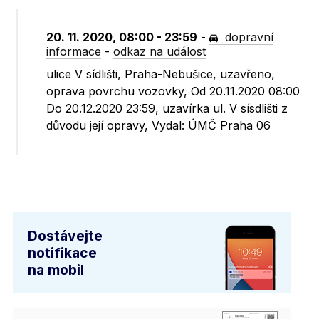
20. 11. 2020, 08:00 - 23:59
-
dopravní
informace
-
odkaz na událost
ulice V sídlišti, Praha-Nebušice, uzavřeno,
oprava povrchu vozovky, Od 20.11.2020 08:00
Do 20.12.2020 23:59, uzavírka ul. V sísdlišti z
důvodu její opravy, Vydal: ÚMČ Praha 06
Dostávejte
notifikace
na mobil