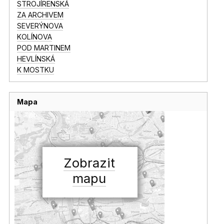
STROJÍRENSKÁ
ZA ARCHIVEM
SEVERÝNOVA
KOLÍNOVA
POD MARTINEM
HEVLÍNSKÁ
K MOSTKU
Mapa
Zobrazit
mapu