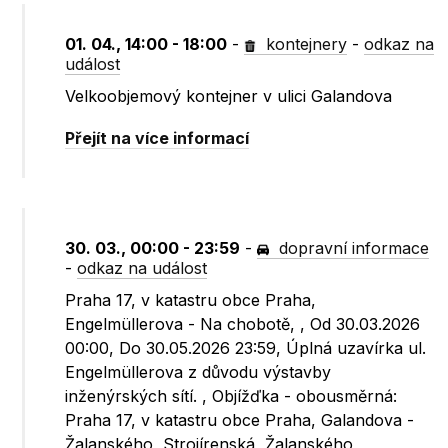
01. 04., 14:00 - 18:00
-
kontejnery
-
odkaz na
událost
Velkoobjemový kontejner v ulici Galandova
Přejít na více informací
30. 03., 00:00 - 23:59
-
dopravní informace
-
odkaz na událost
Praha 17, v katastru obce Praha,
Engelmüllerova - Na chobotě, , Od 30.03.2026
00:00, Do 30.05.2026 23:59, Úplná uzavírka ul.
Engelmüllerova z důvodu výstavby
inženýrských sítí. , Objížďka - obousměrná:
Praha 17, v katastru obce Praha, Galandova -
Žalanského, Strojírenská, Žalanského,