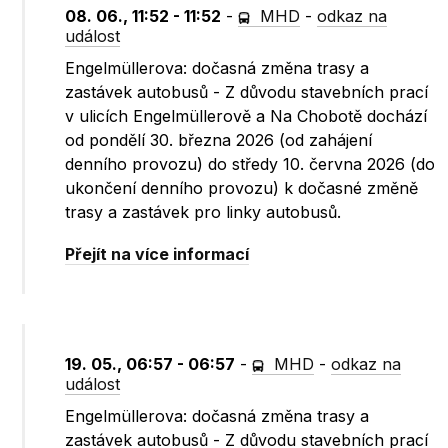
08. 06., 11:52 - 11:52
-
MHD
-
odkaz na
událost
Engelmüllerova: dočasná změna trasy a
zastávek autobusů - Z důvodu stavebních prací
v ulicích Engelmüllerově a Na Chobotě dochází
od pondělí 30. března 2026 (od zahájení
denního provozu) do středy 10. června 2026 (do
ukončení denního provozu) k dočasné změně
trasy a zastávek pro linky autobusů.
Přejít na více informací
19. 05., 06:57 - 06:57
-
MHD
-
odkaz na
událost
Engelmüllerova: dočasná změna trasy a
zastávek autobusů - Z důvodu stavebních prací