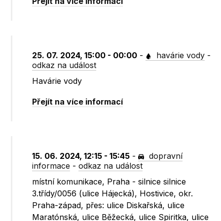
Přejít na více informací
25. 07. 2024, 15:00 - 00:00
-
havárie vody
-
odkaz na událost
Havárie vody
Přejít na více informací
15. 06. 2024, 12:15 - 15:45
-
dopravní
informace
-
odkaz na událost
místní komunikace, Praha - silnice silnice
3.třídy/0056 (ulice Hájecká), Hostivice, okr.
Praha-západ, přes: ulice Diskařská, ulice
Maratónská, ulice Běžecká, ulice Spiritka, ulice