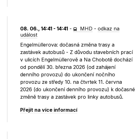
08. 06., 14:41 - 14:41
-
MHD
-
odkaz na
událost
Engelmüllerova: dočasná změna trasy a
zastávek autobusů - Z důvodu stavebních prací
v ulicích Engelmüllerově a Na Chobotě dochází
od pondělí 30. března 2026 (od zahájení
denního provozu) do ukončení nočního
provozu ze středy 10. na čtvrtek 11. června
2026 (do ukončení denního provozu) k dočasné
změně trasy a zastávek pro linky autobusů.
Přejít na více informací