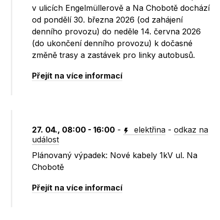
v ulicích Engelmüllerově a Na Chobotě dochází
od pondělí 30. března 2026 (od zahájení
denního provozu) do neděle 14. června 2026
(do ukončení denního provozu) k dočasné
změně trasy a zastávek pro linky autobusů.
Přejít na více informací
27. 04., 08:00 - 16:00
-
elektřina
-
odkaz na
událost
Plánovaný výpadek: Nové kabely 1kV ul. Na
Chobotě
Přejít na více informací