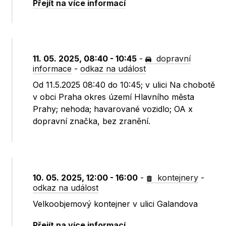
Přejít na více informací
11. 05. 2025, 08:40 - 10:45
-
dopravní
informace
-
odkaz na událost
Od 11.5.2025 08:40 do 10:45; v ulici Na chobotě
v obci Praha okres území Hlavního města
Prahy; nehoda; havarované vozidlo; OA x
dopravní značka, bez zranění.
10. 05. 2025, 12:00 - 16:00
-
kontejnery
-
odkaz na událost
Velkoobjemový kontejner v ulici Galandova
Přejít na více informací