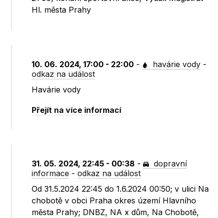
Hl. města Prahy
10. 06. 2024, 17:00 - 22:00
-
havárie vody
-
odkaz na událost
Havárie vody
Přejít na více informací
31. 05. 2024, 22:45 - 00:38
-
dopravní
informace
-
odkaz na událost
Od 31.5.2024 22:45 do 1.6.2024 00:50; v ulici Na
chobotě v obci Praha okres území Hlavního
města Prahy; DNBZ, NA x dům, Na Chobotě,