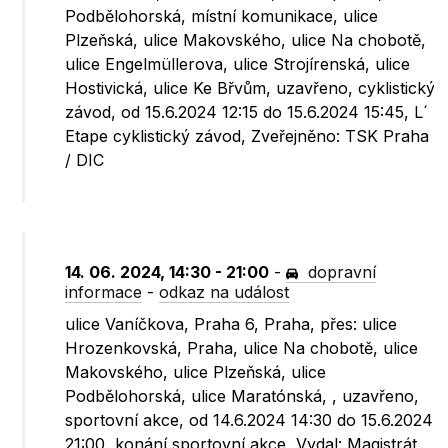
Podbělohorská, místní komunikace, ulice
Plzeňská, ulice Makovského, ulice Na chobotě,
ulice Engelmüllerova, ulice Strojírenská, ulice
Hostivická, ulice Ke Břvům, uzavřeno, cyklistický
závod, od 15.6.2024 12:15 do 15.6.2024 15:45, L´
Etape cyklistický závod, Zveřejněno: TSK Praha
/ DIC
14. 06. 2024, 14:30 - 21:00
-
dopravní
informace
-
odkaz na událost
ulice Vaníčkova, Praha 6, Praha, přes: ulice
Hrozenkovská, Praha, ulice Na chobotě, ulice
Makovského, ulice Plzeňská, ulice
Podbělohorská, ulice Maratónská, , uzavřeno,
sportovní akce, od 14.6.2024 14:30 do 15.6.2024
21:00, konání sportovní akce, Vydal: Magistrát