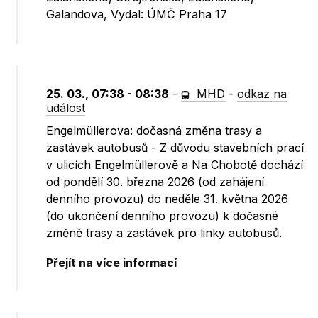
Galandova, Vydal: ÚMČ Praha 17
25. 03., 07:38 - 08:38
-
MHD
-
odkaz na
událost
Engelmüllerova: dočasná změna trasy a
zastávek autobusů - Z důvodu stavebních prací
v ulicích Engelmüllerově a Na Chobotě dochází
od pondělí 30. března 2026 (od zahájení
denního provozu) do neděle 31. května 2026
(do ukončení denního provozu) k dočasné
změně trasy a zastávek pro linky autobusů.
Přejít na více informací