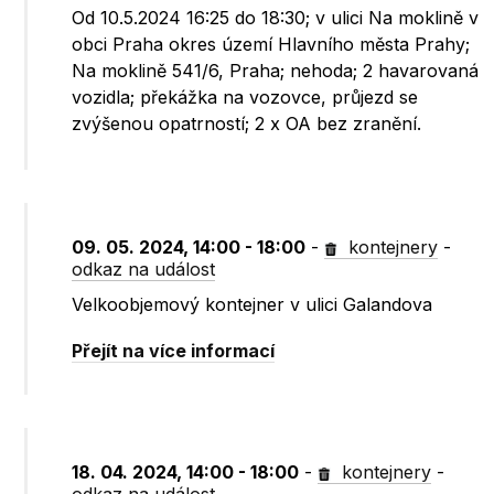
Od 10.5.2024 16:25 do 18:30; v ulici Na moklině v
obci Praha okres území Hlavního města Prahy;
Na moklině 541/6, Praha; nehoda; 2 havarovaná
vozidla; překážka na vozovce, průjezd se
zvýšenou opatrností; 2 x OA bez zranění.
09. 05. 2024, 14:00 - 18:00
-
kontejnery
-
odkaz na událost
Velkoobjemový kontejner v ulici Galandova
Přejít na více informací
18. 04. 2024, 14:00 - 18:00
-
kontejnery
-