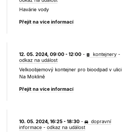
odkaz na událost
Havárie vody
Přejít na více informací
12. 05. 2024, 09:00 - 12:00
-
kontejnery
-
odkaz na událost
Velkoobjemový kontejner pro bioodpad v ulici
Na Moklině
Přejít na více informací
10. 05. 2024, 16:25 - 18:30
-
dopravní
informace
-
odkaz na událost