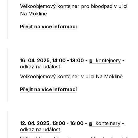
Velkoobjemový kontejner pro bioodpad v ulici
Na Moklině
Přejít na více informací
16. 04. 2025, 14:00 - 18:00
-
kontejnery
-
odkaz na událost
Velkoobjemový kontejner v ulici Na Moklině
Přejít na více informací
12. 04. 2025, 13:00 - 16:00
-
kontejnery
-
odkaz na událost