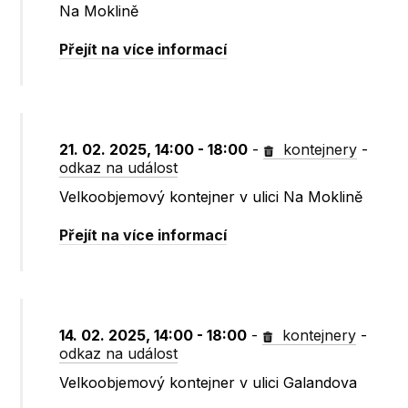
Na Moklině
Přejít na více informací
21. 02. 2025, 14:00 - 18:00
-
kontejnery
-
odkaz na událost
Velkoobjemový kontejner v ulici Na Moklině
Přejít na více informací
14. 02. 2025, 14:00 - 18:00
-
kontejnery
-
odkaz na událost
Velkoobjemový kontejner v ulici Galandova