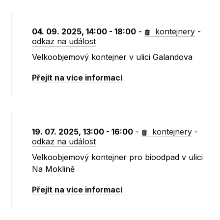
04. 09. 2025, 14:00 - 18:00
-
kontejnery
-
odkaz na událost
Velkoobjemový kontejner v ulici Galandova
Přejít na více informací
19. 07. 2025, 13:00 - 16:00
-
kontejnery
-
odkaz na událost
Velkoobjemový kontejner pro bioodpad v ulici
Na Moklině
Přejít na více informací