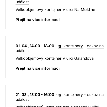
událost
Velkoobjemový kontejner v ulici Na Moklině
Přejít na více informací
01. 04., 14:00 - 18:00
-
kontejnery
-
odkaz na
událost
Velkoobjemový kontejner v ulici Galandova
Přejít na více informací
21. 03., 13:00 - 16:00
-
kontejnery
-
odkaz na
událost