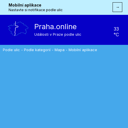
Mobilní aplikace
→
Nastavte si notifikace podle ulic
Praha.online
33
°C
Události v Praze podle ulic
Podle ulic
-
Podle kategorií
-
Mapa
-
Mobilní aplikace