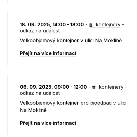
18. 09. 2025, 14:00 - 18:00
-
kontejnery
-
odkaz na událost
Velkoobjemový kontejner v ulici Na Moklině
Přejít na více informací
06. 09. 2025, 09:00 - 12:00
-
kontejnery
-
odkaz na událost
Velkoobjemový kontejner pro bioodpad v ulici
Na Moklině
Přejít na více informací