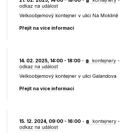
21. 02. 2025, 14:00 - 18:00
-
kontejnery
-
odkaz na událost
Velkoobjemový kontejner v ulici Na Moklině
Přejít na více informací
14. 02. 2025, 14:00 - 18:00
-
kontejnery
-
odkaz na událost
Velkoobjemový kontejner v ulici Galandova
Přejít na více informací
15. 12. 2024, 09:00 - 16:00
-
kontejnery
-
odkaz na událost