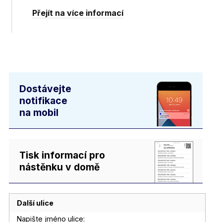
Přejít na více informací
Dostávejte
notifikace
na mobil
Tisk informací pro
nástěnku v domě
Další ulice
Napište jméno ulice: