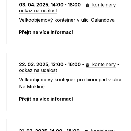
03. 04. 2025, 14:00 - 18:00
-
kontejnery
-
odkaz na událost
Velkoobjemový kontejner v ulici Galandova
Přejít na více informací
22. 03. 2025, 13:00 - 16:00
-
kontejnery
-
odkaz na událost
Velkoobjemový kontejner pro bioodpad v ulici
Na Moklině
Přejít na více informací