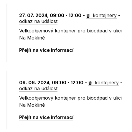
27. 07. 2024, 09:00 - 12:00
-
kontejnery
-
odkaz na událost
Velkoobjemový kontejner pro bioodpad v ulici
Na Moklině
Přejít na více informací
09. 06. 2024, 09:00 - 12:00
-
kontejnery
-
odkaz na událost
Velkoobjemový kontejner pro bioodpad v ulici
Na Moklině
Přejít na více informací