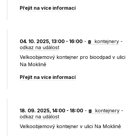
Přejít na více informací
04. 10. 2025, 13:00 - 16:00
-
kontejnery
-
odkaz na událost
Velkoobjemový kontejner pro bioodpad v ulici
Na Moklině
Přejít na více informací
18. 09. 2025, 14:00 - 18:00
-
kontejnery
-
odkaz na událost
Velkoobjemový kontejner v ulici Na Moklině