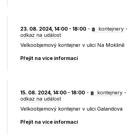
23. 08. 2024, 14:00 - 18:00
-
kontejnery
-
odkaz na událost
Velkoobjemový kontejner v ulici Na Moklině
Přejít na více informací
15. 08. 2024, 14:00 - 18:00
-
kontejnery
-
odkaz na událost
Velkoobjemový kontejner v ulici Galandova
Přejít na více informací