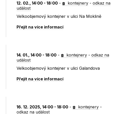
12. 02., 14:00 - 18:00
-
kontejnery
-
odkaz na
událost
Velkoobjemový kontejner v ulici Na Moklině
Přejít na více informací
14. 01., 14:00 - 18:00
-
kontejnery
-
odkaz na
událost
Velkoobjemový kontejner v ulici Galandova
Přejít na více informací
16. 12. 2025, 14:00 - 18:00
-
kontejnery
-
odkaz na událost