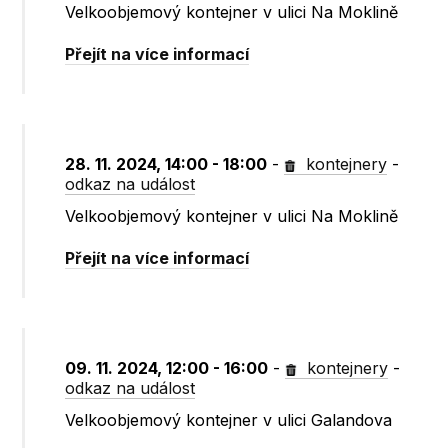
Velkoobjemový kontejner v ulici Na Moklině
Přejít na více informací
28. 11. 2024, 14:00 - 18:00
-
kontejnery
-
odkaz na událost
Velkoobjemový kontejner v ulici Na Moklině
Přejít na více informací
09. 11. 2024, 12:00 - 16:00
-
kontejnery
-
odkaz na událost
Velkoobjemový kontejner v ulici Galandova