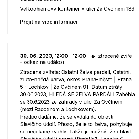
Velkoobjemový kontejner v ulici Za Ovčínem 183
Přejít na více informací
30. 06. 2023, 12:00 - 12:00
-
ztracené zvíře
-
odkaz na událost
Ztracená zvířata: Ostatní Želva pardálí, Ostatní,
žluto-hnědá barva, okres Praha-město | Praha
5 - Lochkov | Za Ovčínem 91, Datum ztráty:
30.06.2023, HLEDÁ SE ŽELVA PARDÁLÍ Zaběhla
se 30.6.2023 ze zahrady v ulici Za Ovčínem
(mezi Radotínem a Lochkovem).
Předpokládáme, že se vydala do oblasti
Slavičího údolí. Přesto, že je to želva, pohybuje
se nečekaně rychle. Takže je možné, že oblast