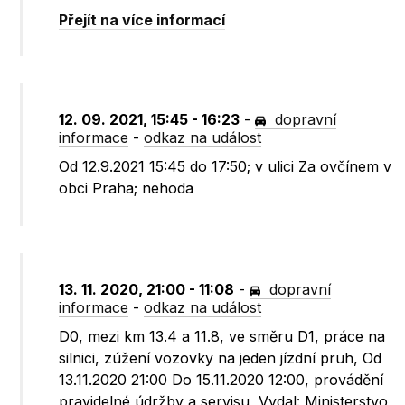
Přejít na více informací
12. 09. 2021, 15:45 - 16:23
-
dopravní
informace
-
odkaz na událost
Od 12.9.2021 15:45 do 17:50; v ulici Za ovčínem v
obci Praha; nehoda
13. 11. 2020, 21:00 - 11:08
-
dopravní
informace
-
odkaz na událost
D0, mezi km 13.4 a 11.8, ve směru D1, práce na
silnici, zúžení vozovky na jeden jízdní pruh, Od
13.11.2020 21:00 Do 15.11.2020 12:00, provádění
pravidelné údržby a servisu, Vydal: Ministerstvo