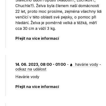
Slavičího údolí i opustí (Radotín?, Lochkov?,
Chuchle?). Želva byla členem naší domácnosti
22 let, proto moc prosíme, zejména všechny lidi
venčící v této oblasti své pejsky, o pomoc při
hledání. Želva je poměrně velká a těžká, měří
cca 30 cm a váží 3 kg.
Přejít na více informací
14. 06. 2023, 08:00 - 01:00
-
havárie vody
-
odkaz na událost
Havárie vody
Přejít na více informací