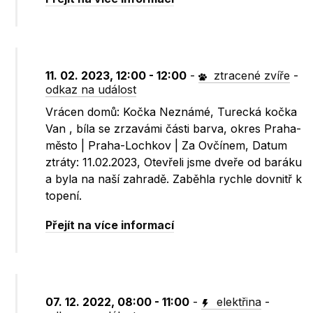
11. 02. 2023, 12:00 - 12:00
-
ztracené zvíře
-
odkaz na událost
Vrácen domů: Kočka Neznámé, Turecká kočka
Van , bíla se zrzavámi části barva, okres Praha-
město | Praha-Lochkov | Za Ovčínem, Datum
ztráty: 11.02.2023, Otevřeli jsme dveře od baráku
a byla na naší zahradě. Zaběhla rychle dovnitř k
topení.
Přejít na více informací
07. 12. 2022, 08:00 - 11:00
-
elektřina
-