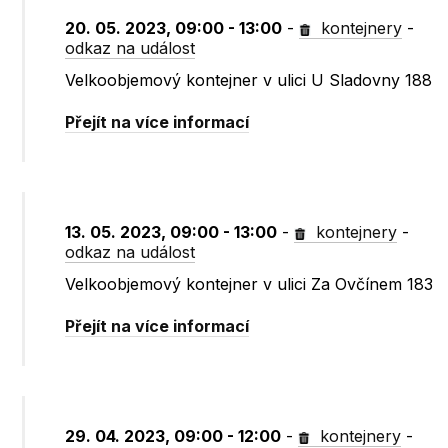
20. 05. 2023, 09:00 - 13:00
-
kontejnery
-
odkaz na událost
Velkoobjemový kontejner v ulici U Sladovny 188
Přejít na více informací
13. 05. 2023, 09:00 - 13:00
-
kontejnery
-
odkaz na událost
Velkoobjemový kontejner v ulici Za Ovčínem 183
Přejít na více informací
29. 04. 2023, 09:00 - 12:00
-
kontejnery
-