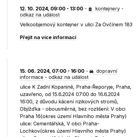
12. 10. 2024, 09:00 - 13:00
-
kontejnery
-
odkaz na událost
Velkoobjemový kontejner v ulici Za Ovčínem 183
Přejít na více informací
15. 06. 2024, 07:00 - 16:00
-
dopravní
informace
-
odkaz na událost
ulice K Zadní Kopanině, Praha-Řeporyje, Praha,
uzavřeno, od 15.6.2024 07:00 do 16.6.2024
16:00, z důvodu kácení rizikových stromů,
Objížďka - obousměrná, bez rozlišení: V obci
Praha 16(okres území Hlavního města Prahy)
ulice: Cementářská, V obci Praha-
Lochkov(okres území Hlavního města Prahy)