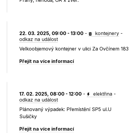
Prahy; nehoda; OA x zvěř.
22. 03. 2025, 09:00 - 13:00
-
kontejnery
-
odkaz na událost
Velkoobjemový kontejner v ulici Za Ovčínem 183
Přejít na více informací
17. 02. 2025, 08:00 - 12:00
-
elektřina
-
odkaz na událost
Plánovaný výpadek: Přemístění SP5 ul.U
Sušičky
Přejít na více informací