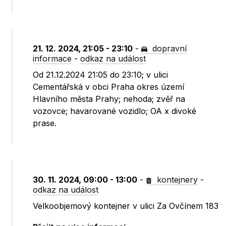
21. 12. 2024, 21:05 - 23:10
-
dopravní
informace
-
odkaz na událost
Od 21.12.2024 21:05 do 23:10; v ulici
Cementářská v obci Praha okres území
Hlavního města Prahy; nehoda; zvěř na
vozovce; havarované vozidlo; OA x divoké
prase.
30. 11. 2024, 09:00 - 13:00
-
kontejnery
-
odkaz na událost
Velkoobjemový kontejner v ulici Za Ovčínem 183