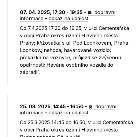
07. 04. 2025, 17:30 - 19:35
-
dopravní
informace
-
odkaz na událost
Od 7.4.2025 17:30 do 19:35; v ulici Cementářská
v obci Praha okres území Hlavního města
Prahy; křižovatka s ul. Pod Lochkovem, Praha -
Lochkov.; nehoda; havarované vozidlo;
překážka na vozovce, průjezd se zvýšenou
opatrností; Havárie osobního vozidla do
zábradlí.
25. 03. 2025, 14:45 - 16:50
-
dopravní
informace
-
odkaz na událost
Od 25.3.2025 14:45 do 16:50; v ulici Cementářská
v obci Praha okres území Hlavního města