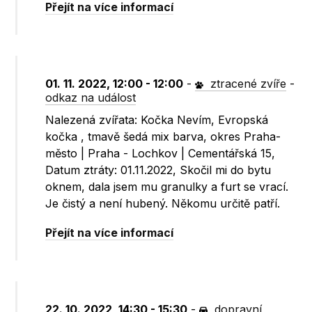
Přejít na více informací
01. 11. 2022, 12:00 - 12:00
-
ztracené zvíře
-
odkaz na událost
Nalezená zvířata: Kočka Nevím, Evropská
kočka , tmavě šedá mix barva, okres Praha-
město | Praha - Lochkov | Cementářská 15,
Datum ztráty: 01.11.2022, Skočil mi do bytu
oknem, dala jsem mu granulky a furt se vrací.
Je čistý a není hubený. Někomu určitě patří.
Přejít na více informací
22. 10. 2022, 14:30 - 15:30
-
dopravní