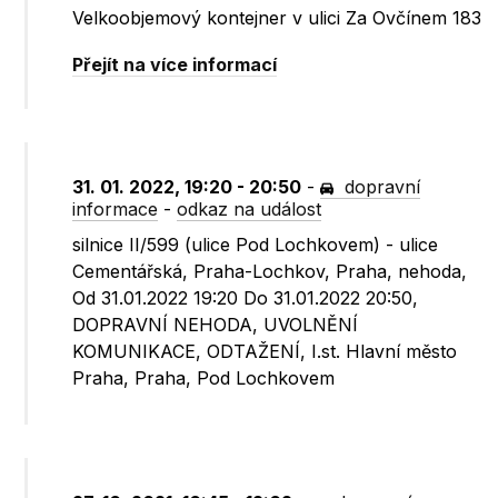
Velkoobjemový kontejner v ulici Za Ovčínem 183
Přejít na více informací
31. 01. 2022, 19:20 - 20:50
-
dopravní
informace
-
odkaz na událost
silnice II/599 (ulice Pod Lochkovem) - ulice
Cementářská, Praha-Lochkov, Praha, nehoda,
Od 31.01.2022 19:20 Do 31.01.2022 20:50,
DOPRAVNÍ NEHODA, UVOLNĚNÍ
KOMUNIKACE, ODTAŽENÍ, I.st. Hlavní město
Praha, Praha, Pod Lochkovem