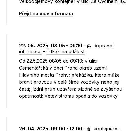
Velkoobjemový kontejner v ulici Za Ovčínem 183
Přejít na více informací
22. 05. 2025, 08:05 - 09:10
-
dopravní
informace
-
odkaz na událost
Od 22.5.2025 08:05 do 09:10; v ulici
Cementářská v obci Praha okres území
Hlavního města Prahy; překážka, která může
bránit provozu v celé šířce vozovky nebo její
části; jízdní pruh uzavřen; sjízdné se zvýšenou
opatrností; Větev stromu spadlá do vozovky.
26. 04. 2025, 09:00 - 12:00
-
kontejnery
-