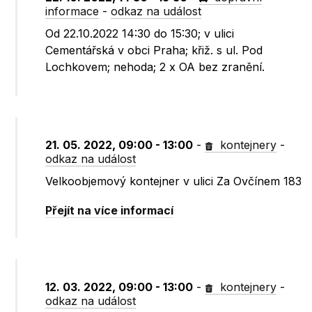
informace
-
odkaz na událost
Od 22.10.2022 14:30 do 15:30; v ulici
Cementářská v obci Praha; křiž. s ul. Pod
Lochkovem; nehoda; 2 x OA bez zranění.
21. 05. 2022, 09:00 - 13:00
-
kontejnery
-
odkaz na událost
Velkoobjemový kontejner v ulici Za Ovčínem 183
Přejít na více informací
12. 03. 2022, 09:00 - 13:00
-
kontejnery
-
odkaz na událost