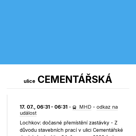
CEMENTÁŘSKÁ
ulice
17. 07., 06:31 - 06:31
-
MHD
-
odkaz na
událost
Lochkov: dočasné přemístění zastávky - Z
důvodu stavebních prací v ulici Cementářské