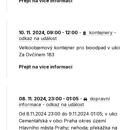
Přejít na více informací
10. 11. 2024, 09:00 - 12:00
-
kontejnery
-
odkaz na událost
Velkoobjemový kontejner pro bioodpad v ulici
Za Ovčínem 183
Přejít na více informací
08. 11. 2024, 23:00 - 01:05
-
dopravní
informace
-
odkaz na událost
Od 8.11.2024 23:00 do 9.11.2024 01:05; v ulici
Cementářská v obci Praha okres území
Hlavního města Prahy; nehoda; překážka na