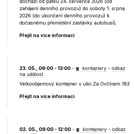
dochází od pátku 24. července 2026 (od
zahájení denního provozu) do soboty 1. srpna
2026 (do ukončení denního provozu) k
dočasnému přemístění zastávky autobusů.
Přejít na více informací
23. 05., 09:00 - 13:00
-
kontejnery
-
odkaz
na událost
Velkoobjemový kontejner v ulici Za Ovčínem 183
Přejít na více informací
02. 05., 09:00 - 12:00
-
kontejnery
-
odkaz