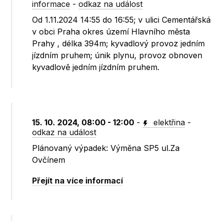
informace
-
odkaz na událost
Od 1.11.2024 14:55 do 16:55; v ulici Cementářská
v obci Praha okres území Hlavního města
Prahy , délka 394m; kyvadlový provoz jedním
jízdním pruhem; únik plynu, provoz obnoven
kyvadlově jedním jízdním pruhem.
15. 10. 2024, 08:00 - 12:00
-
elektřina
-
odkaz na událost
Plánovaný výpadek: Výměna SP5 ul.Za
Ovčínem
Přejít na více informací