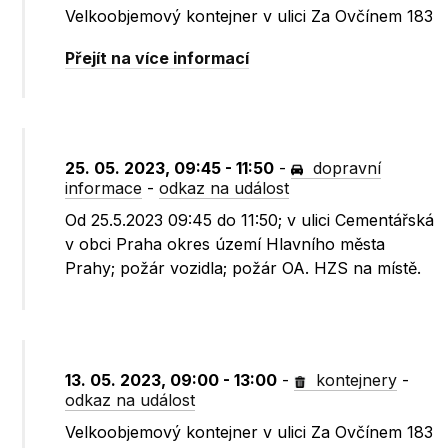
Velkoobjemový kontejner v ulici Za Ovčínem 183
Přejít na více informací
25. 05. 2023, 09:45 - 11:50
-
dopravní
informace
-
odkaz na událost
Od 25.5.2023 09:45 do 11:50; v ulici Cementářská
v obci Praha okres území Hlavního města
Prahy; požár vozidla; požár OA. HZS na místě.
13. 05. 2023, 09:00 - 13:00
-
kontejnery
-
odkaz na událost
Velkoobjemový kontejner v ulici Za Ovčínem 183