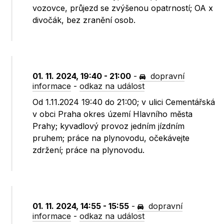
vozovce, průjezd se zvýšenou opatrností; OA x
divočák, bez zranění osob.
01. 11. 2024, 19:40 - 21:00
-
dopravní
informace
-
odkaz na událost
Od 1.11.2024 19:40 do 21:00; v ulici Cementářská
v obci Praha okres území Hlavního města
Prahy; kyvadlový provoz jedním jízdním
pruhem; práce na plynovodu, očekávejte
zdržení; práce na plynovodu.
01. 11. 2024, 14:55 - 15:55
-
dopravní
informace
-
odkaz na událost