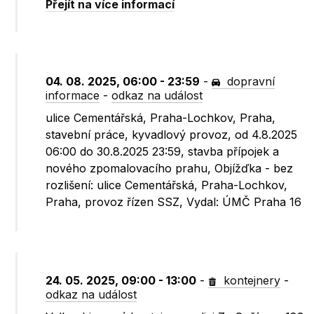
Přejít na více informací
04. 08. 2025, 06:00 - 23:59
-
dopravní
informace
-
odkaz na událost
ulice Cementářská, Praha-Lochkov, Praha,
stavební práce, kyvadlový provoz, od 4.8.2025
06:00 do 30.8.2025 23:59, stavba přípojek a
nového zpomalovacího prahu, Objížďka - bez
rozlišení: ulice Cementářská, Praha-Lochkov,
Praha, provoz řízen SSZ, Vydal: ÚMČ Praha 16
24. 05. 2025, 09:00 - 13:00
-
kontejnery
-
odkaz na událost