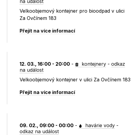
na událost
Velkoobjemový kontejner pro bioodpad v ulici
Za Ovčínem 183
Přejít na více informací
12. 03., 16:00 - 20:00
-
kontejnery
-
odkaz
na událost
Velkoobjemový kontejner v ulici Za Ovčínem 183
Přejít na více informací
09. 02., 09:00 - 00:00
-
havárie vody
-
odkaz na událost