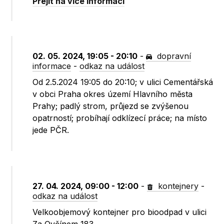
Přejít na více informací
02. 05. 2024, 19:05 - 20:10
-
dopravní
informace
-
odkaz na událost
Od 2.5.2024 19:05 do 20:10; v ulici Cementářská
v obci Praha okres území Hlavního města
Prahy; padlý strom, průjezd se zvýšenou
opatrností; probíhají odklízecí práce; na místo
jede PČR.
27. 04. 2024, 09:00 - 12:00
-
kontejnery
-
odkaz na událost
Velkoobjemový kontejner pro bioodpad v ulici