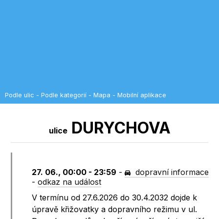
Podle ulic
-
Podle kategorií
-
Mapa
-
Mobilní aplikace
DURYCHOVA
ulice
27. 06., 00:00 - 23:59
-
dopravní informace
-
odkaz na událost
V termínu od 27.6.2026 do 30.4.2032 dojde k
úpravě křižovatky a dopravního režimu v ul.