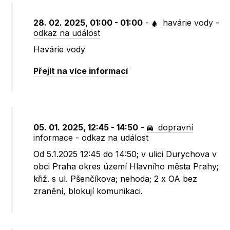
28. 02. 2025, 01:00 - 01:00
-
havárie vody
-
odkaz na událost
Havárie vody
Přejít na více informací
05. 01. 2025, 12:45 - 14:50
-
dopravní
informace
-
odkaz na událost
Od 5.1.2025 12:45 do 14:50; v ulici Durychova v
obci Praha okres území Hlavního města Prahy;
křiž. s ul. Pšenčíkova; nehoda; 2 x OA bez
zranění, blokují komunikaci.