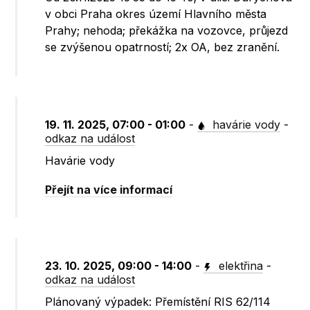
v obci Praha okres území Hlavního města
Prahy; nehoda; překážka na vozovce, průjezd
se zvýšenou opatrností; 2x OA, bez zranění.
19. 11. 2025, 07:00 - 01:00
-
havárie vody
-
odkaz na událost
Havárie vody
Přejít na více informací
23. 10. 2025, 09:00 - 14:00
-
elektřina
-
odkaz na událost
Plánovaný výpadek: Přemístění RIS 62/114