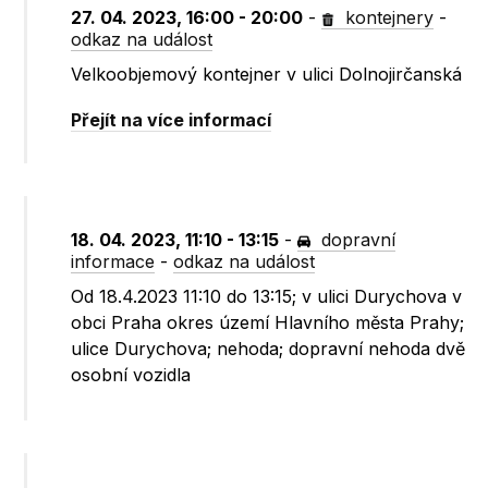
27. 04. 2023, 16:00 - 20:00
-
kontejnery
-
odkaz na událost
Velkoobjemový kontejner v ulici Dolnojirčanská
Přejít na více informací
18. 04. 2023, 11:10 - 13:15
-
dopravní
informace
-
odkaz na událost
Od 18.4.2023 11:10 do 13:15; v ulici Durychova v
obci Praha okres území Hlavního města Prahy;
ulice Durychova; nehoda; dopravní nehoda dvě
osobní vozidla