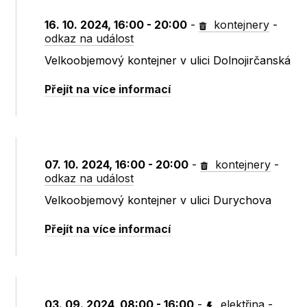
16. 10. 2024, 16:00 - 20:00
-
kontejnery
-
odkaz na událost
Velkoobjemový kontejner v ulici Dolnojirčanská
Přejít na více informací
07. 10. 2024, 16:00 - 20:00
-
kontejnery
-
odkaz na událost
Velkoobjemový kontejner v ulici Durychova
Přejít na více informací
03. 09. 2024, 08:00 - 16:00
-
elektřina
-