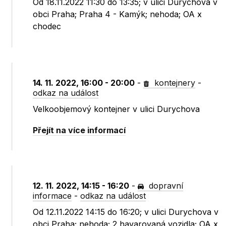
Od 18.11.2022 11:30 do 13:35; v ulici Durychova v
obci Praha; Praha 4 - Kamýk; nehoda; OA x
chodec
14. 11. 2022, 16:00 - 20:00
-
kontejnery
-
odkaz na událost
Velkoobjemový kontejner v ulici Durychova
Přejít na více informací
12. 11. 2022, 14:15 - 16:20
-
dopravní
informace
-
odkaz na událost
Od 12.11.2022 14:15 do 16:20; v ulici Durychova v
obci Praha; nehoda; 2 havarovaná vozidla; OA x