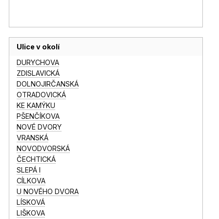
Ulice v okolí
DURYCHOVA
ZDISLAVICKÁ
DOLNOJIRČANSKÁ
OTRADOVICKÁ
KE KAMÝKU
PŠENČÍKOVA
NOVÉ DVORY
VRANSKÁ
NOVODVORSKÁ
ČECHTICKÁ
SLEPÁ I
CÍLKOVA
U NOVÉHO DVORA
LÍSKOVÁ
LIŠKOVA