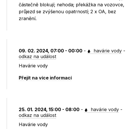
částečně blokují; nehoda; překážka na vozovce,
průjezd se zvýšenou opatrností; 2 x OA, bez
zranění.
09. 02. 2024, 07:00 - 00:00
-
havárie vody
-
odkaz na událost
Havárie vody
Přejít na více informací
25. 01. 2024, 15:00 - 08:00
-
havárie vody
-
odkaz na událost
Havárie vody