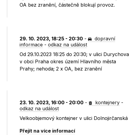
OA bez zranění, částečně blokují provoz.
29. 10. 2023, 18:25 - 20:30
-
dopravní
informace
-
odkaz na událost
Od 29.10.2023 18:25 do 20:30; v ulici Durychova
v obci Praha okres území Hlavního města
Prahy; nehoda; 2 x OA, bez zranění
23. 10. 2023, 16:00 - 20:00
-
kontejnery
-
odkaz na událost
Velkoobjemový kontejner v ulici Dolnojirčanská
Přejít na více informací