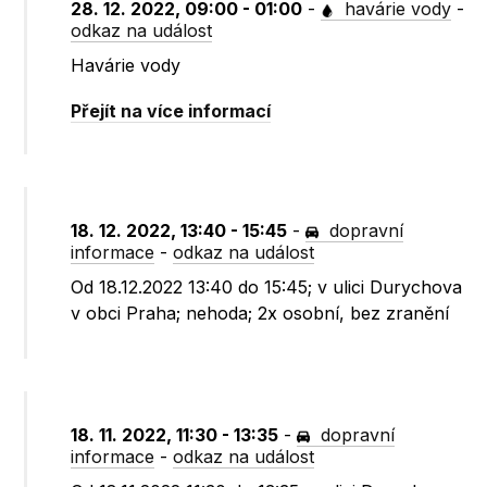
28. 12. 2022, 09:00 - 01:00
-
havárie vody
-
odkaz na událost
Havárie vody
Přejít na více informací
18. 12. 2022, 13:40 - 15:45
-
dopravní
informace
-
odkaz na událost
Od 18.12.2022 13:40 do 15:45; v ulici Durychova
v obci Praha; nehoda; 2x osobní, bez zranění
18. 11. 2022, 11:30 - 13:35
-
dopravní
informace
-
odkaz na událost