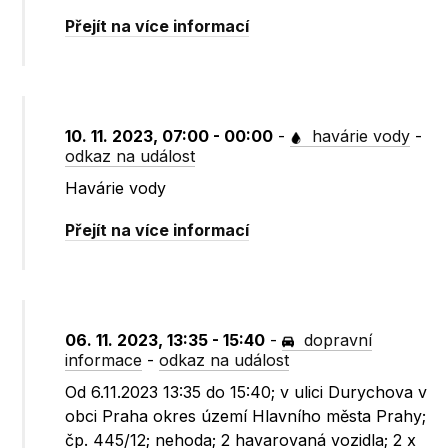
Přejít na více informací
10. 11. 2023, 07:00 - 00:00
-
havárie vody
-
odkaz na událost
Havárie vody
Přejít na více informací
06. 11. 2023, 13:35 - 15:40
-
dopravní
informace
-
odkaz na událost
Od 6.11.2023 13:35 do 15:40; v ulici Durychova v
obci Praha okres území Hlavního města Prahy;
čp. 445/12; nehoda; 2 havarovaná vozidla; 2 x