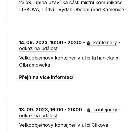
23:59, úplná uzavírka části místní komunikace
LÍSKOVÁ, Ládví , Vydal: Obecní úřad Kamenice
14. 09. 2023, 16:00 - 20:00
-
kontejnery
-
odkaz na událost
Velkoobjemový kontejner v ulici Krhanická x
Olbramovická
Přejít na více informací
13. 09. 2023, 16:00 - 20:00
-
kontejnery
-
odkaz na událost
Velkoobjemový kontejner v ulici Cílkova