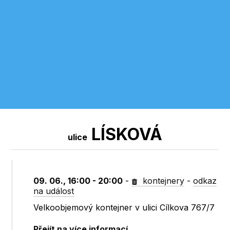
LÍSKOVÁ
ulice
09. 06., 16:00 - 20:00
-
kontejnery
-
odkaz
na událost
Velkoobjemový kontejner v ulici Cílkova 767/7
Přejít na více informací