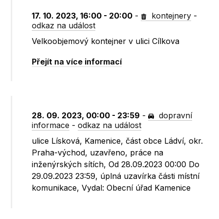
17. 10. 2023, 16:00 - 20:00
-
kontejnery
-
odkaz na událost
Velkoobjemový kontejner v ulici Cílkova
Přejít na více informací
28. 09. 2023, 00:00 - 23:59
-
dopravní
informace
-
odkaz na událost
ulice Lísková, Kamenice, část obce Ládví, okr.
Praha-východ, uzavřeno, práce na
inženýrských sítích, Od 28.09.2023 00:00 Do
29.09.2023 23:59, úplná uzavírka části místní
komunikace, Vydal: Obecní úřad Kamenice