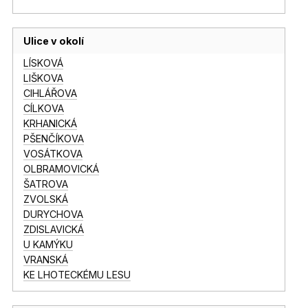
Ulice v okolí
LÍSKOVÁ
LIŠKOVA
CIHLÁŘOVA
CÍLKOVA
KRHANICKÁ
PŠENČÍKOVA
VOSÁTKOVA
OLBRAMOVICKÁ
ŠATROVA
ZVOLSKÁ
DURYCHOVA
ZDISLAVICKÁ
U KAMÝKU
VRANSKÁ
KE LHOTECKÉMU LESU