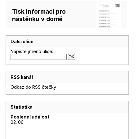
Tisk informací pro
nástěnku v domě
Další ulice
Napište jméno ulice:
RSS kanál
Odkaz do RSS čtečky
Statistika
Poslední událost:
02. 06.