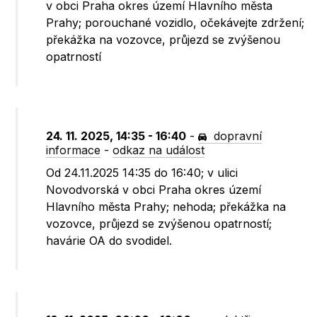
v obci Praha okres území Hlavního města
Prahy; porouchané vozidlo, očekávejte zdržení;
překážka na vozovce, průjezd se zvýšenou
opatrností
24. 11. 2025, 14:35 - 16:40
-
dopravní
informace
-
odkaz na událost
Od 24.11.2025 14:35 do 16:40; v ulici
Novodvorská v obci Praha okres území
Hlavního města Prahy; nehoda; překážka na
vozovce, průjezd se zvýšenou opatrností;
havárie OA do svodidel.