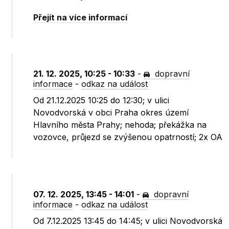
Přejít na více informací
21. 12. 2025, 10:25 - 10:33
-
dopravní
informace
-
odkaz na událost
Od 21.12.2025 10:25 do 12:30; v ulici
Novodvorská v obci Praha okres území
Hlavního města Prahy; nehoda; překážka na
vozovce, průjezd se zvýšenou opatrností; 2x OA
07. 12. 2025, 13:45 - 14:01
-
dopravní
informace
-
odkaz na událost
Od 7.12.2025 13:45 do 14:45; v ulici Novodvorská