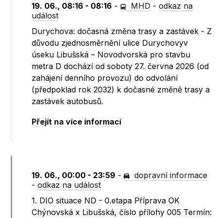
19. 06., 08:16 - 08:16
-
MHD
-
odkaz na
událost
Durychova: dočasná změna trasy a zastávek - Z
důvodu zjednosměrnění ulice Durychovyv
úseku Libušská – Novodvorská pro stavbu
metra D dochází od soboty 27. června 2026 (od
zahájení denního provozu) do odvolání
(předpoklad rok 2032) k dočasné změně trasy a
zastávek autobusů.
Přejít na více informací
19. 06., 00:00 - 23:59
-
dopravní informace
-
odkaz na událost
1. DIO situace ND - 0.etapa Příprava OK
Chýnovská x Libušská, číslo přílohy 005 Termín: