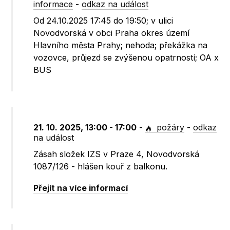
informace
-
odkaz na událost
Od 24.10.2025 17:45 do 19:50; v ulici
Novodvorská v obci Praha okres území
Hlavního města Prahy; nehoda; překážka na
vozovce, průjezd se zvýšenou opatrností; OA x
BUS
21. 10. 2025, 13:00 - 17:00
-
požáry
-
odkaz
na událost
Zásah složek IZS v Praze 4, Novodvorská
1087/126 - hlášen kouř z balkonu.
Přejít na více informací