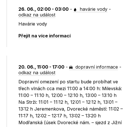
26. 06., 02:00 - 03:00
-
havárie vody
-
odkaz na událost
Havárie vody
Přejít na více informací
20. 06., 11:00 - 17:00
-
dopravní informace
-
odkaz na událost
Dopravní omezení po startu bude probíhat ve
třech vlnách cca mezi 11:00 a 14:00 h: Milevská:
11:00 – 11:10 h, 12:00 – 12:10 h, 13:00 – 13:10 h
Na Strži: 11:01 – 11:12 h, 12:01 – 12:12 h, 13:01 –
13:12 h Jeremenkova, Dvorecké náměstí: 11:02 –
11:17 h, 12:02 – 12:17 h, 13:02 – 13:20 h
Modřanská (úsek Dvorecké nám. – sjezd z Jižní