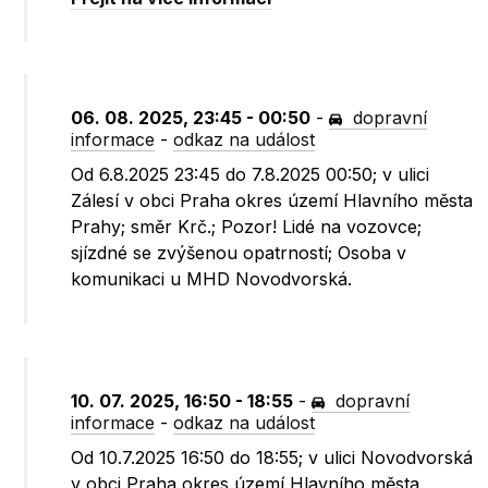
06. 08. 2025, 23:45 - 00:50
-
dopravní
informace
-
odkaz na událost
Od 6.8.2025 23:45 do 7.8.2025 00:50; v ulici
Zálesí v obci Praha okres území Hlavního města
Prahy; směr Krč.; Pozor! Lidé na vozovce;
sjízdné se zvýšenou opatrností; Osoba v
komunikaci u MHD Novodvorská.
10. 07. 2025, 16:50 - 18:55
-
dopravní
informace
-
odkaz na událost
Od 10.7.2025 16:50 do 18:55; v ulici Novodvorská
v obci Praha okres území Hlavního města