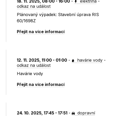
18. 11. 2025, 08:00 - 16:00
-
elektřina
-
odkaz na událost
Plánovaný výpadek: Stavební úprava RIS
60/1698Z
Přejít na více informací
12. 11. 2025, 11:00 - 01:00
-
havárie vody
-
odkaz na událost
Havárie vody
Přejít na více informací
24. 10. 2025, 17:45 - 17:51
-
dopravní