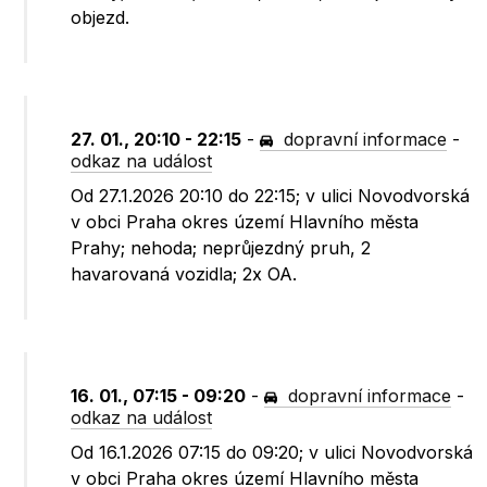
objezd.
27. 01., 20:10 - 22:15
-
dopravní informace
-
odkaz na událost
Od 27.1.2026 20:10 do 22:15; v ulici Novodvorská
v obci Praha okres území Hlavního města
Prahy; nehoda; neprůjezdný pruh, 2
havarovaná vozidla; 2x OA.
16. 01., 07:15 - 09:20
-
dopravní informace
-
odkaz na událost
Od 16.1.2026 07:15 do 09:20; v ulici Novodvorská
v obci Praha okres území Hlavního města