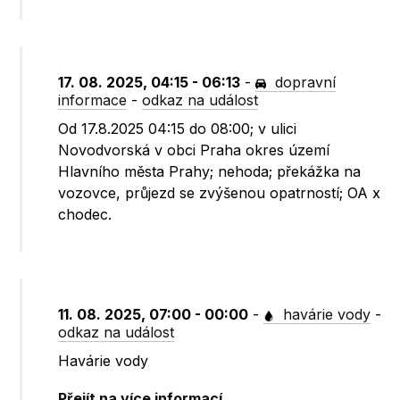
17. 08. 2025, 04:15 - 06:13
-
dopravní
informace
-
odkaz na událost
Od 17.8.2025 04:15 do 08:00; v ulici
Novodvorská v obci Praha okres území
Hlavního města Prahy; nehoda; překážka na
vozovce, průjezd se zvýšenou opatrností; OA x
chodec.
11. 08. 2025, 07:00 - 00:00
-
havárie vody
-
odkaz na událost
Havárie vody
Přejít na více informací