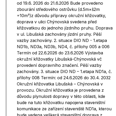
od 19.6. 2026 do 21.6.2026 Bude provedeno
zbourání středového ostrůvku (d.5m×š2m
=10m²)z důvodu přípravy okružní křižovatky,
doprava v ulici Chýnovská svedena před
křižovatkou do jednoho jízdního pruhu. Doprava
v ul. Libušská zachovány jízdní pruhy. Pěší
vazby zachovány. 2. situace DIO ND - 1.etapa
ND1b, ND3a, ND3b, ND4, č. přílohy 005 a 006
Termín od 22.6.2026 do 23.6.2026 Výstavba
okružní křižovatky Libušská-Chýnovská vč
provedení dopravního značení. Pěší vazby
zachovány. 3. situace DIO ND – 1.etapa ND1a, č.
přílohy 008 Termín: od 24.6.2026 do 30.4. 2032
Okružní křižovatka Libušská – Chýnovská v
provozu. Okružní křižovatka je provedena z
důvodu plynulosti dopravy v této oblasti, kde
bude na tuto křižovatku napojena staveništní
komunikace ze zařízení staveniště ND1a, kterou
bude vedena veškerá staveništní doprava z