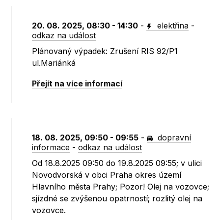
20. 08. 2025, 08:30 - 14:30
-
elektřina
-
odkaz na událost
Plánovaný výpadek: Zrušení RIS 92/P1
ul.Mariánká
Přejít na více informací
18. 08. 2025, 09:50 - 09:55
-
dopravní
informace
-
odkaz na událost
Od 18.8.2025 09:50 do 19.8.2025 09:55; v ulici
Novodvorská v obci Praha okres území
Hlavního města Prahy; Pozor! Olej na vozovce;
sjízdné se zvýšenou opatrností; rozlitý olej na
vozovce.