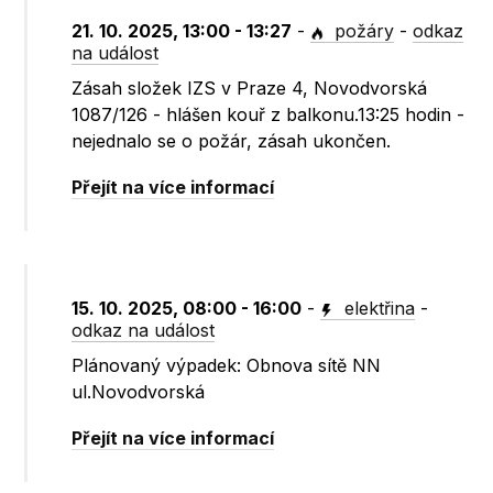
21. 10. 2025, 13:00 - 13:27
-
požáry
-
odkaz
na událost
Zásah složek IZS v Praze 4, Novodvorská
1087/126 - hlášen kouř z balkonu.13:25 hodin -
nejednalo se o požár, zásah ukončen.
Přejít na více informací
15. 10. 2025, 08:00 - 16:00
-
elektřina
-
odkaz na událost
Plánovaný výpadek: Obnova sítě NN
ul.Novodvorská
Přejít na více informací