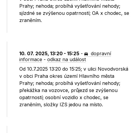
Prahy; nehoda; probíhá vyšetřování nehody;
sjízdné se zvýšenou opatrností; OA x chodec, se
zraněním.
10. 07. 2025, 13:20 - 15:25
-
dopravní
informace
-
odkaz na událost
Od 10.7.2025 13:20 do 15:25; v ulici Novodvorská
v obci Praha okres území Hlavního města
Prahy; nehoda; probíhá vyšetřování nehody;
překážka na vozovce, průjezd se zvýšenou
opatrností; osobní vozidlo x chodec, se
zraněním, složky IZS jedou na místo.