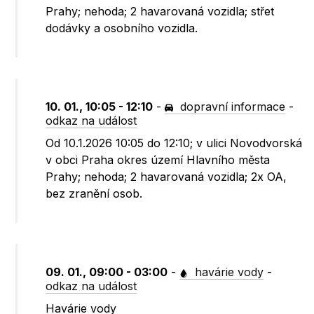
Prahy; nehoda; 2 havarovaná vozidla; střet
dodávky a osobního vozidla.
10. 01., 10:05 - 12:10
-
dopravní informace
-
odkaz na událost
Od 10.1.2026 10:05 do 12:10; v ulici Novodvorská
v obci Praha okres území Hlavního města
Prahy; nehoda; 2 havarovaná vozidla; 2x OA,
bez zranění osob.
09. 01., 09:00 - 03:00
-
havárie vody
-
odkaz na událost
Havárie vody