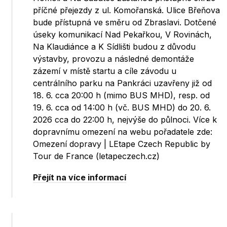
příčné přejezdy z ul. Komořanská. Ulice Břeňova
bude přístupná ve směru od Zbraslavi. Dotčené
úseky komunikací Nad Pekařkou, V Rovinách,
Na Klaudiánce a K Sídlišti budou z důvodu
výstavby, provozu a následné demontáže
zázemí v místě startu a cíle závodu u
centrálního parku na Pankráci uzavřeny již od
18. 6. cca 20:00 h (mimo BUS MHD), resp. od
19. 6. cca od 14:00 h (vč. BUS MHD) do 20. 6.
2026 cca do 22:00 h, nejvýše do půlnoci. Více k
dopravnímu omezení na webu pořadatele zde:
Omezení dopravy | LEtape Czech Republic by
Tour de France (letapeczech.cz)
Přejít na více informací