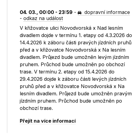
04. 03., 00:00 - 23:59
-
dopravní informace
-
odkaz na událost
V křižovatce ulici Novodvorská x Nad lesním
divadlem dojde v termínu 1. etapy od 4.3.2026 do
14.4.2026 k záboru části pravých jízdních pruhů
před a v křižovatce Novodvorská x Na lesním
divadlem. Průjezd bude umožněn levým jízdním
pruhem. Průchod bude umožněn po obchozí
trase. V termínu 2. etapy od 15.4.2026 do
29.4.2026 dojde k záboru části levých jízdních
pruhů před a v křižovatce Novodvorská x Na
lesním divadlem. Průjezd bude umožněn pravým
jízdním pruhem. Průchod bude umožněn po
obchozí trase.
Přejít na více informací