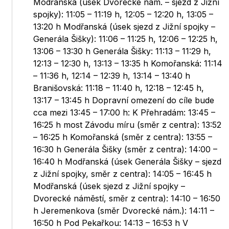
Modřanská (úsek Dvorecké nám. – sjezd z Jižní
spojky): 11:05 – 11:19 h, 12:05 – 12:20 h, 13:05 –
13:20 h Modřanská (úsek sjezd z Jižní spojky –
Generála Šišky): 11:06 – 11:25 h, 12:06 – 12:25 h,
13:06 – 13:30 h Generála Šišky: 11:13 – 11:29 h,
12:13 – 12:30 h, 13:13 – 13:35 h Komořanská: 11:14
– 11:36 h, 12:14 – 12:39 h, 13:14 – 13:40 h
Branišovská: 11:18 – 11:40 h, 12:18 – 12:45 h,
13:17 – 13:45 h Dopravní omezení do cíle bude
cca mezi 13:45 – 17:00 h: K Přehradám: 13:45 –
16:25 h most Závodu míru (směr z centra): 13:52
– 16:25 h Komořanská (směr z centra): 13:55 –
16:30 h Generála Šišky (směr z centra): 14:00 –
16:40 h Modřanská (úsek Generála Šišky – sjezd
z Jižní spojky, směr z centra): 14:05 – 16:45 h
Modřanská (úsek sjezd z Jižní spojky –
Dvorecké náměstí, směr z centra): 14:10 – 16:50
h Jeremenkova (směr Dvorecké nám.): 14:11 –
16:50 h Pod Pekařkou: 14:13 – 16:53 h V