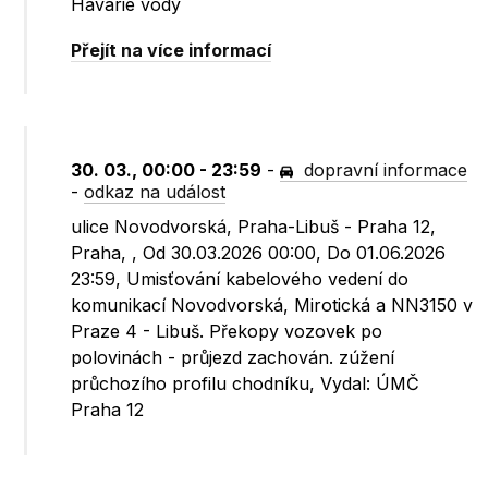
Havárie vody
Přejít na více informací
30. 03., 00:00 - 23:59
-
dopravní informace
-
odkaz na událost
ulice Novodvorská, Praha-Libuš - Praha 12,
Praha, , Od 30.03.2026 00:00, Do 01.06.2026
23:59, Umisťování kabelového vedení do
komunikací Novodvorská, Mirotická a NN3150 v
Praze 4 - Libuš. Překopy vozovek po
polovinách - průjezd zachován. zúžení
průchozího profilu chodníku, Vydal: ÚMČ
Praha 12