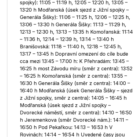
spojky): 11:05 – 11:19 h, 12:05 – 12:20 h, 13:05 –
13:20 h Modřanská (úsek sjezd z Jižní spojky –
Generála Šišky): 11:06 – 11:25 h, 12:06 – 12:25 h,
13:06 – 13:30 h Generála Šišky: 11:13 – 11:29 h,
12:13 – 12:30 h, 13:13 – 13:35 h Komořanská: 11:14
– 11:36 h, 12:14 – 12:39 h, 13:14 – 13:40 h
Branišovská: 11:18 – 11:40 h, 12:18 – 12:45 h,
13:17 – 13:45 h Dopravní omezení do cíle bude
cca mezi 13:45 – 17:00 h: K Přehradám: 13:45 –
16:25 h most Závodu míru (směr z centra): 13:52
– 16:25 h Komořanská (směr z centra): 13:55 –
16:30 h Generála Šišky (směr z centra): 14:00 –
16:40 h Modřanská (úsek Generála Šišky – sjezd
z Jižní spojky, směr z centra): 14:05 – 16:45 h
Modřanská (úsek sjezd z Jižní spojky –
Dvorecké náměstí, směr z centra): 14:10 – 16:50
h Jeremenkova (směr Dvorecké nám.): 14:11 –
16:50 h Pod Pekařkou: 14:13 – 16:53 h V
Rovinách: 14:14 – 16:54 h Uvedené časy jsou