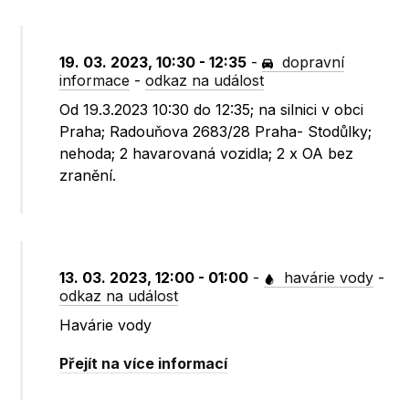
19. 03. 2023, 10:30 - 12:35
-
dopravní
informace
-
odkaz na událost
Od 19.3.2023 10:30 do 12:35; na silnici v obci
Praha; Radouňova 2683/28 Praha- Stodůlky;
nehoda; 2 havarovaná vozidla; 2 x OA bez
zranění.
13. 03. 2023, 12:00 - 01:00
-
havárie vody
-
odkaz na událost
Havárie vody
Přejít na více informací