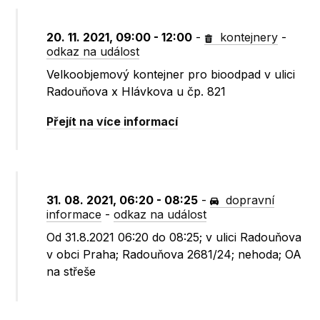
20. 11. 2021, 09:00 - 12:00
-
kontejnery
-
odkaz na událost
Velkoobjemový kontejner pro bioodpad v ulici
Radouňova x Hlávkova u čp. 821
Přejít na více informací
31. 08. 2021, 06:20 - 08:25
-
dopravní
informace
-
odkaz na událost
Od 31.8.2021 06:20 do 08:25; v ulici Radouňova
v obci Praha; Radouňova 2681/24; nehoda; OA
na střeše