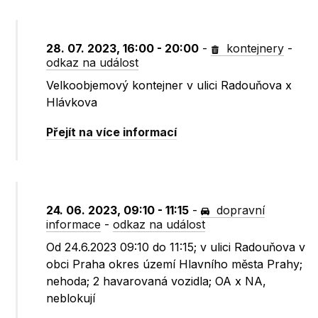
28. 07. 2023, 16:00 - 20:00
-
kontejnery
-
odkaz na událost
Velkoobjemový kontejner v ulici Radouňova x
Hlávkova
Přejít na více informací
24. 06. 2023, 09:10 - 11:15
-
dopravní
informace
-
odkaz na událost
Od 24.6.2023 09:10 do 11:15; v ulici Radouňova v
obci Praha okres území Hlavního města Prahy;
nehoda; 2 havarovaná vozidla; OA x NA,
neblokují