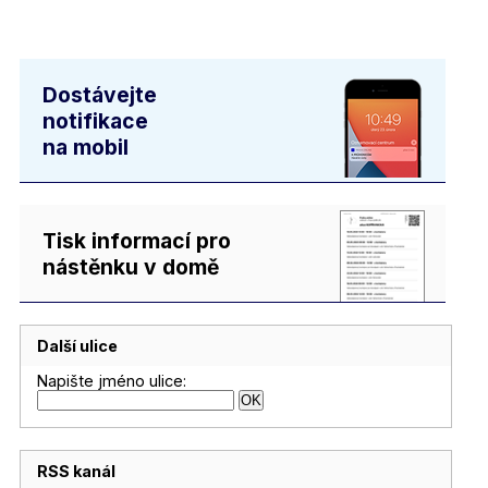
Dostávejte
notifikace
na mobil
Tisk informací pro
nástěnku v domě
Další ulice
Napište jméno ulice:
RSS kanál