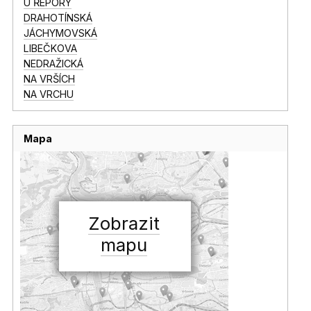
U ŘEPORY
DRAHOTÍNSKÁ
JÁCHYMOVSKÁ
LIBEČKOVA
NEDRAŽICKÁ
NA VRŠÍCH
NA VRCHU
Mapa
Zobrazit
mapu