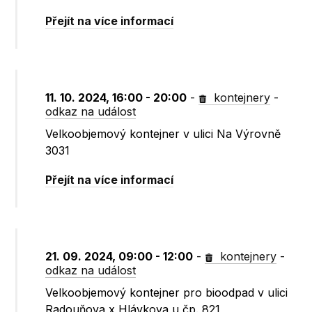
Přejít na více informací
11. 10. 2024, 16:00 - 20:00
-
kontejnery
-
odkaz na událost
Velkoobjemový kontejner v ulici Na Výrovně
3031
Přejít na více informací
21. 09. 2024, 09:00 - 12:00
-
kontejnery
-
odkaz na událost
Velkoobjemový kontejner pro bioodpad v ulici
Radouňova x Hlávkova u čp. 821