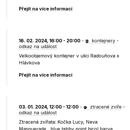
Přejít na více informací
16. 02. 2024, 16:00 - 20:00
-
kontejnery
-
odkaz na událost
Velkoobjemový kontejner v ulici Radouňova x
Hlávkova
Přejít na více informací
03. 01. 2024, 12:00 - 12:00
-
ztracené zvíře
-
odkaz na událost
Ztracená zvířata: Kočka Lucy, Neva
Masquerade , blue tabby point bicol barva,