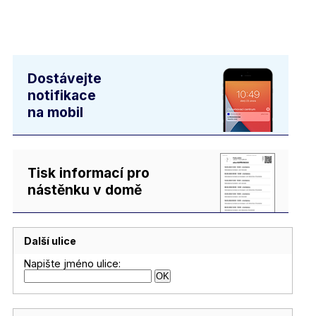
Dostávejte
notifikace
na mobil
Tisk informací pro
nástěnku v domě
Další ulice
Napište jméno ulice: