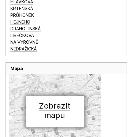
HLÁVKOVA
KRTEŇSKÁ
PRŮHONEK
HEJNÉHO
DRAHOTÍNSKÁ
LIBEČKOVA
NA VÝROVNĚ
NEDRAŽICKÁ
Mapa
Zobrazit
mapu