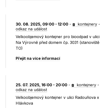
30. 08. 2025, 09:00 - 12:00
-
kontejnery
-
odkaz na událost
Velkoobjemový kontejner pro bioodpad v ulici
Na Výrovně před domem čp. 3031 (stanoviště
TO)
Přejít na více informací
25. 07. 2025, 16:00 - 20:00
-
kontejnery
-
odkaz na událost
Velkoobjemový kontejner v ulici Radouňova x
Hlávkova