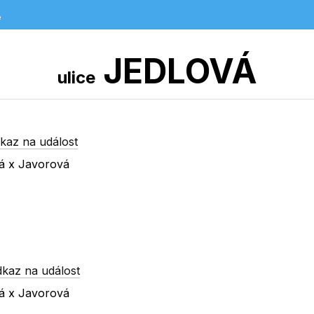
e
JEDLOVÁ
ulice
kaz na událost
vá x Javorová
dkaz na událost
vá x Javorová