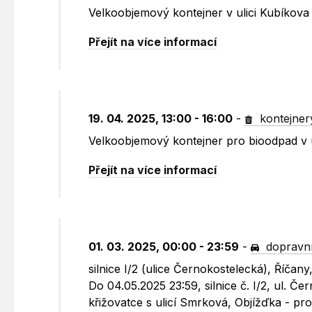
Velkoobjemový kontejner v ulici Kubíkova
Přejít na více informací
19. 04. 2025, 13:00 - 16:00
-
kontejner
Velkoobjemový kontejner pro bioodpad v 
Přejít na více informací
01. 03. 2025, 00:00 - 23:59
-
dopravní
silnice I/2 (ulice Černokostelecká), Říčan
Do 04.05.2025 23:59, silnice č. I/2, ul. Č
křižovatce s ulicí Smrková, Objížďka - pro 