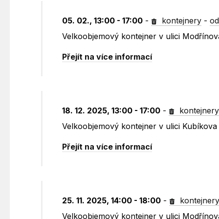
05. 02., 13:00 - 17:00
-
kontejnery
-
od
Velkoobjemový kontejner v ulici Modříno
Přejít na více informací
18. 12. 2025, 13:00 - 17:00
-
kontejner
Velkoobjemový kontejner v ulici Kubíkova
Přejít na více informací
25. 11. 2025, 14:00 - 18:00
-
kontejner
Velkoobjemový kontejner v ulici Modříno