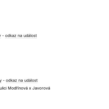
y
-
odkaz na událost
y
-
odkaz na událost
ulici Modřínová x Javorová