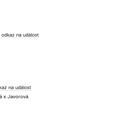
-
odkaz na událost
kaz na událost
vá x Javorová