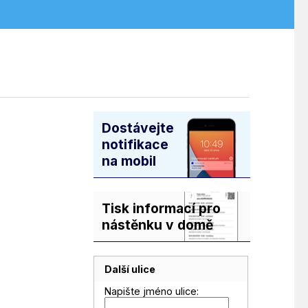
Dostávejte
notifikace
na mobil
Tisk informací pro
nástěnku v domě
Další ulice
Napište jméno ulice: