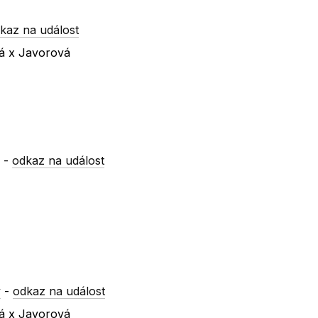
kaz na událost
vá x Javorová
y
-
odkaz na událost
y
-
odkaz na událost
vá x Javorová