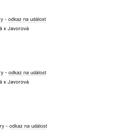
ry
-
odkaz na událost
vá x Javorová
ry
-
odkaz na událost
vá x Javorová
ry
-
odkaz na událost