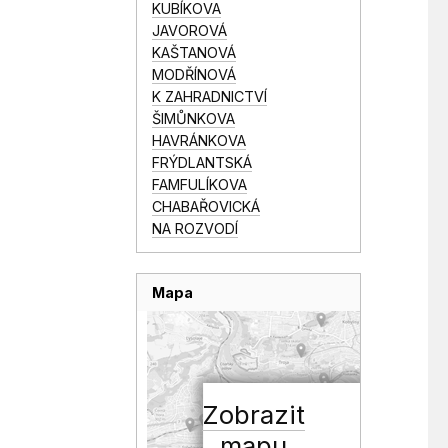
KUBÍKOVA
JAVOROVÁ
KAŠTANOVÁ
MODŘÍNOVÁ
K ZAHRADNICTVÍ
ŠIMŮNKOVA
HAVRÁNKOVA
FRÝDLANTSKÁ
FAMFULÍKOVA
CHABAŘOVICKÁ
NA ROZVODÍ
Mapa
Zobrazit
mapu