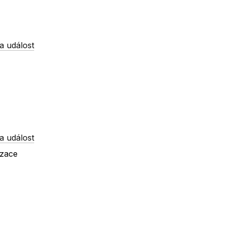
a událost
a událost
izace