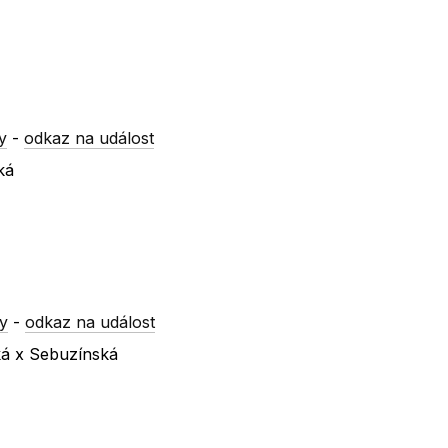
y
-
odkaz na událost
ká
y
-
odkaz na událost
ká x Sebuzínská