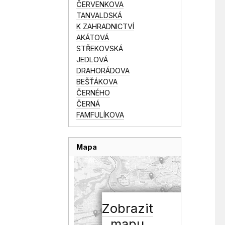
ČERVENKOVA
TANVALDSKÁ
K ZAHRADNICTVÍ
AKÁTOVÁ
STŘEKOVSKÁ
JEDLOVÁ
DRAHORÁDOVA
BEŠŤÁKOVA
ČERNÉHO
ČERNÁ
FAMFULÍKOVA
Mapa
Zobrazit
mapu