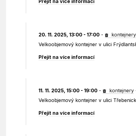
Přejít na více informací
20. 11. 2025, 13:00 - 17:00
-
kontejner
Velkoobjemový kontejner v ulici Frýdlants
Přejít na více informací
11. 11. 2025, 15:00 - 19:00
-
kontejnery
Velkoobjemový kontejner v ulici Třebenic
Přejít na více informací