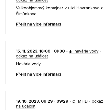
odkaz na událost
Velkoobjemový kontejner v ulici Havránkova x
Šimůnkova
Přejít na více informací
15. 11. 2023, 18:00 - 01:00
-
havárie vody
-
odkaz na událost
Havárie vody
Přejít na více informací
19. 10. 2023, 09:29 - 09:29
-
MHD
-
odkaz
na událost