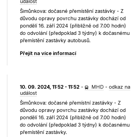
událost
Šimůnkova: dočasné přemístění zastávky - Z
důvodu opravy povrchu zastávky dochází od
pondělí 16. září 2024 (přibližně od 7.00 hodin)
do odvolání (předpoklad 3 týdny) k dočasnému
přemístění zastávky autobusů.
Přejít na více informací
10. 09. 2024, 11:52 - 11:52
-
MHD
-
odkaz na
událost
Šimůnkova: dočasné přemístní zastávky - Z
důvodu opravy povrchu zastávky dochází od
pondělí 16. září 2024 (přibližně od 7.00 hodin)
do odvolání (předpoklad 3 týdny) k dočasnému
přemístění zastávky.