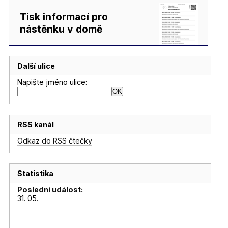
Tisk informací pro
nástěnku v domě
Další ulice
Napište jméno ulice:
RSS kanál
Odkaz do RSS čtečky
Statistika
Poslední událost:
31. 05.