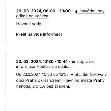
26. 03. 2024, 08:00 - 23:00
-
havárie vody
-
odkaz na událost
Havárie vody
Přejít na více informací
23. 03. 2024, 10:30 - 10:44
-
dopravní
informace
-
odkaz na událost
Od 23.3.2024 10:30 do 12:35; v ulici Šimůnkova v
obci Praha okres území Hlavního města Prahy;
nehoda; 2 x OA bez zranění.