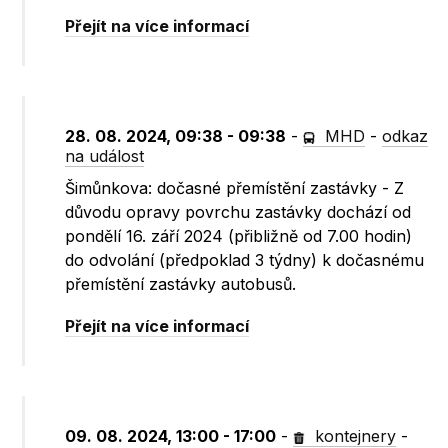
Přejít na více informací
28. 08. 2024, 09:38 - 09:38
-
MHD
-
odkaz
na událost
Šimůnkova: dočasné přemístění zastávky - Z
důvodu opravy povrchu zastávky dochází od
pondělí 16. září 2024 (přibližně od 7.00 hodin)
do odvolání (předpoklad 3 týdny) k dočasnému
přemístění zastávky autobusů.
Přejít na více informací
09. 08. 2024, 13:00 - 17:00
-
kontejnery
-