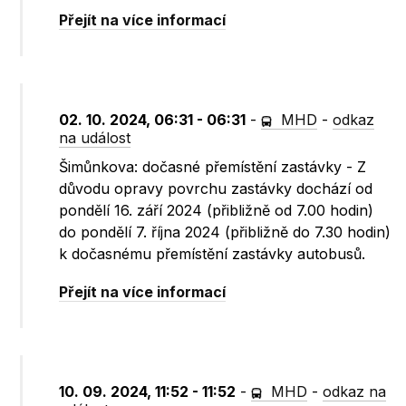
Přejít na více informací
02. 10. 2024, 06:31 - 06:31
-
MHD
-
odkaz
na událost
Šimůnkova: dočasné přemístění zastávky - Z
důvodu opravy povrchu zastávky dochází od
pondělí 16. září 2024 (přibližně od 7.00 hodin)
do pondělí 7. října 2024 (přibližně do 7.30 hodin)
k dočasnému přemístění zastávky autobusů.
Přejít na více informací
10. 09. 2024, 11:52 - 11:52
-
MHD
-
odkaz na