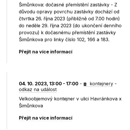
Šimůnkova: dočasné přemístění zastávky - Z
důvodu opravy povrchu zastávky dochází od
čtvrtka 26. října 2023 (přibližně od 7.00 hodin)
do neděle 29. října 2023 (do ukončení denního
provozu) k dočasnému přemístění zastávky
Šimůnkova pro linky číslo 102, 166 a 183.
Přejít na více informací
04. 10. 2023, 13:00 - 17:00
-
kontejnery
-
odkaz na událost
Velkoobjemový kontejner v ulici Havránkova x
Šimůnkova
Přejít na více informací