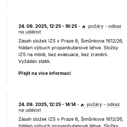
24. 09. 2025, 12:25 - 16:25
-
požáry
-
odkaz
na událost
Zásah složek IZS v Praze 8, Šimůnkova 1612/26,
hlášen výbuch propanbutanové láhve. Složky
IZS na místě, bez evakuace, bez zranění.
Vyžádán statik.
Přejít na více informací
24. 09. 2025, 12:25 - 14:14
-
požáry
-
odkaz
na událost
Zásah složek IZS v Praze 8, Šimůnkova 1612/26,
hlášen výbuch propanbutanové láhve. Složky