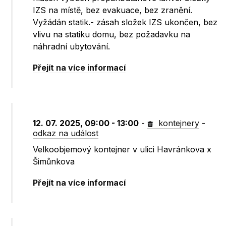
IZS na místě, bez evakuace, bez zranění.
Vyžádán statik.- zásah složek IZS ukončen, bez
vlivu na statiku domu, bez požadavku na
náhradní ubytování.
Přejít na více informací
12. 07. 2025, 09:00 - 13:00
-
kontejnery
-
odkaz na událost
Velkoobjemový kontejner v ulici Havránkova x
Šimůnkova
Přejít na více informací