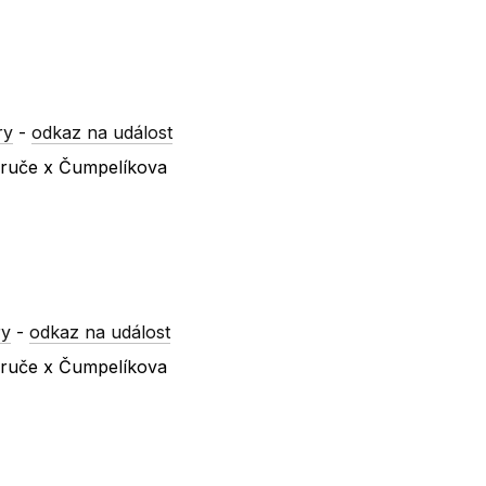
ry
-
odkaz na událost
ezruče x Čumpelíkova
ry
-
odkaz na událost
ezruče x Čumpelíkova