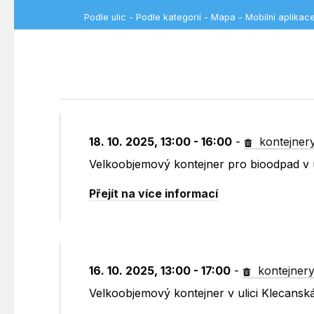
Podle ulic
-
Podle kategorií
-
Mapa
-
Mobilní aplikac
18. 10. 2025, 13:00 - 16:00
-
kontejner
Velkoobjemový kontejner pro bioodpad v u
Přejít na více informací
16. 10. 2025, 13:00 - 17:00
-
kontejner
Velkoobjemový kontejner v ulici Klecansk