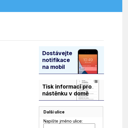
Dostávejte
notifikace
na mobil
Tisk informací pro
nástěnku v domě
Další ulice
Napište jméno ulice: