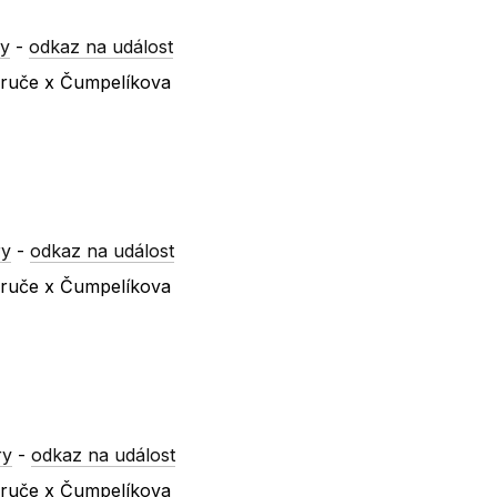
ry
-
odkaz na událost
ezruče x Čumpelíkova
ry
-
odkaz na událost
ezruče x Čumpelíkova
ry
-
odkaz na událost
ezruče x Čumpelíkova