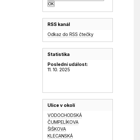
RSS kanál
Odkaz do RSS čtečky
Statistika
Poslední událost:
11. 10. 2025
Ulice v okolí
VODOCHODSKÁ
ČUMPELÍKOVA
ŠIŠKOVA
KLECANSKÁ