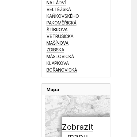
NA LÁDVÍ
VELTĚŽSKÁ
KAŇKOVSKÉHO
PAKOMĚŘICKÁ
ŠTÍBROVA
VĚTRUŠICKÁ
MAŠÍNOVA
ZDIBSKÁ
MÁSLOVICKÁ
KLAPKOVA
BOŘANOVICKÁ
Mapa
Zobrazit
mapu