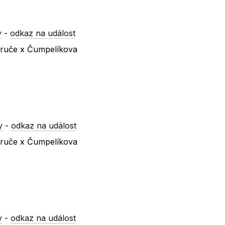
y
-
odkaz na událost
ezruče x Čumpelíkova
y
-
odkaz na událost
ezruče x Čumpelíkova
y
-
odkaz na událost