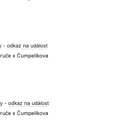
y
-
odkaz na událost
ezruče x Čumpelíkova
ry
-
odkaz na událost
ezruče x Čumpelíkova