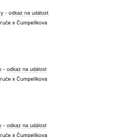
ry
-
odkaz na událost
ezruče x Čumpelíkova
y
-
odkaz na událost
ezruče x Čumpelíkova
y
-
odkaz na událost
ezruče x Čumpelíkova