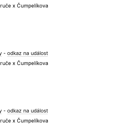
ezruče x Čumpelíkova
y
-
odkaz na událost
ezruče x Čumpelíkova
y
-
odkaz na událost
ezruče x Čumpelíkova