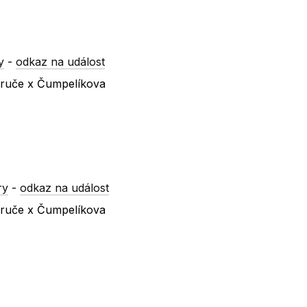
y
-
odkaz na událost
ezruče x Čumpelíkova
ry
-
odkaz na událost
ezruče x Čumpelíkova