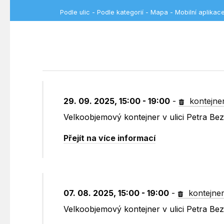
Podle ulic
-
Podle kategorií
-
Mapa
-
Mobilní aplikac
29. 09. 2025, 15:00 - 19:00
-
kontejne
Velkoobjemový kontejner v ulici Petra B
Přejít na více informací
07. 08. 2025, 15:00 - 19:00
-
kontejne
Velkoobjemový kontejner v ulici Petra B