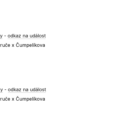
ry
-
odkaz na událost
ezruče x Čumpelíkova
ry
-
odkaz na událost
ezruče x Čumpelíkova