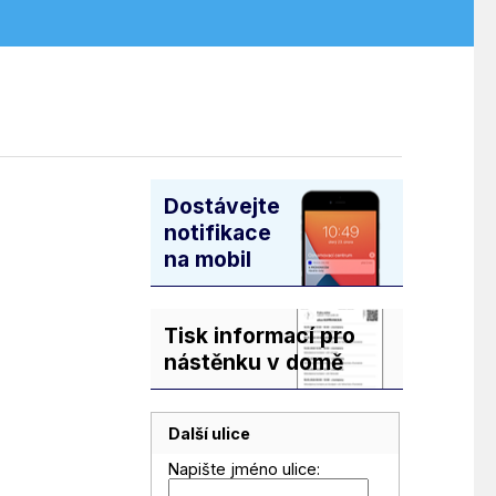
Dostávejte
notifikace
na mobil
Tisk informací pro
nástěnku v domě
Další ulice
Napište jméno ulice: